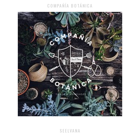
COMPAÑÍA BOTÁNICA
SEELVANA