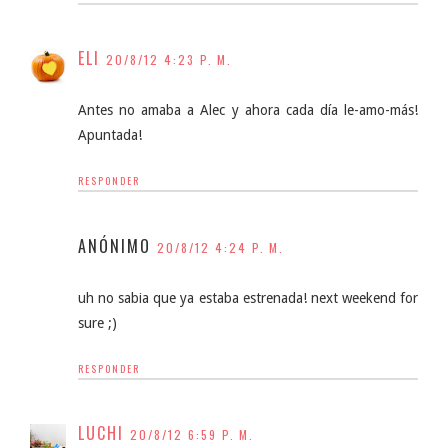
ELI
20/8/12 4:23 P. M.
Antes no amaba a Alec y ahora cada día le-amo-más!
Apuntada!
RESPONDER
ANÓNIMO
20/8/12 4:24 P. M.
uh no sabia que ya estaba estrenada! next weekend for
sure ;)
RESPONDER
LUCHI
20/8/12 6:59 P. M.