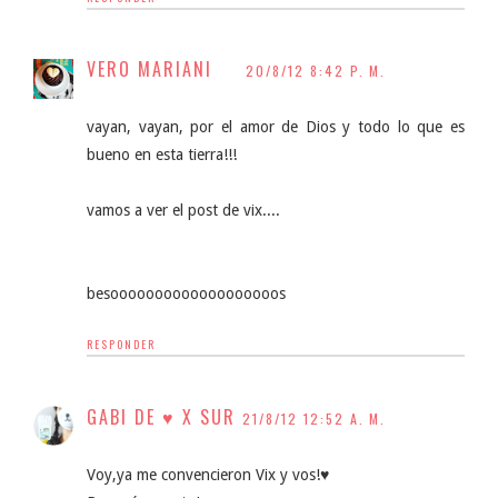
VERO MARIANI
20/8/12 8:42 P. M.
vayan, vayan, por el amor de Dios y todo lo que es
bueno en esta tierra!!!
vamos a ver el post de vix....
besooooooooooooooooooos
RESPONDER
GABI DE ♥ X SUR
21/8/12 12:52 A. M.
Voy,ya me convencieron Vix y vos!♥