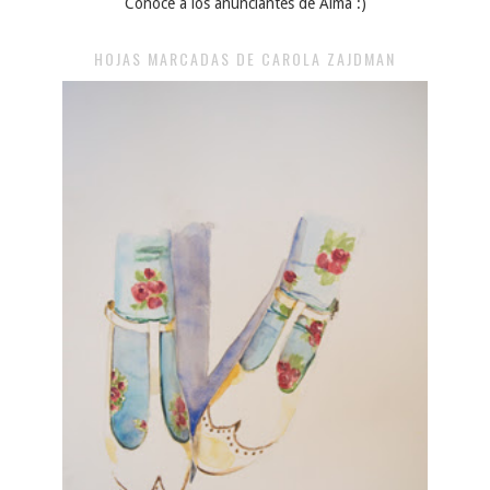
Conocé a los anunciantes de Alma :)
HOJAS MARCADAS DE CAROLA ZAJDMAN