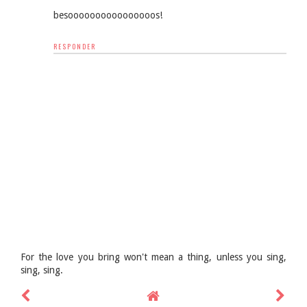
besoooooooooooooooos!
RESPONDER
For the love you bring won't mean a thing, unless you sing,
sing, sing.