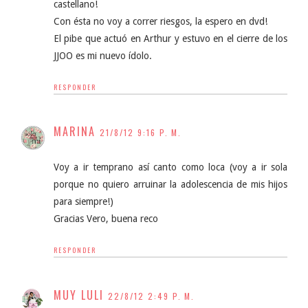
castellano!
Con ésta no voy a correr riesgos, la espero en dvd!
El pibe que actuó en Arthur y estuvo en el cierre de los
JJOO es mi nuevo ídolo.
RESPONDER
MARINA
21/8/12 9:16 P. M.
Voy a ir temprano así canto como loca (voy a ir sola
porque no quiero arruinar la adolescencia de mis hijos
para siempre!)
Gracias Vero, buena reco
RESPONDER
MUY LULI
22/8/12 2:49 P. M.