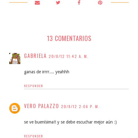
13 COMENTARIOS
GABRIELA
20/8/12 11:42 A. M.
ganas de irrrr.... yeahhh
RESPONDER
VERO PALAZZO
20/8/12 2:06 P. M.
se ve buenísima!! y se debe escuchar mejor aún :)
RESPONDER