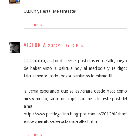
Uuuuh ya esta. Me tentaste!
RESPONDER
VICTORIA
20/8/12 7:03 P. M.
jajajajajajaja, acabo de leer el post mas en detalle, luego
de haber visto la pelicula hoy al mediodia y te digo:
talcualmente. todo. posta. sentimos lo mismo!!!!
la venia esperando que se estrenara desde hace como
mes y medio, tanto me copó que me salio este post del
alma
http://www.pieldegallina.blogspot.com.ar/2012/08/haci
endo-cuernitos-de-rock-and-roll-all.html
RESPONDER