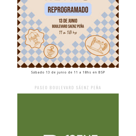
Sábado 13 de junio de 11 a 18hs en BSP
PASEO BOULEVARD SÁENZ PEÑA