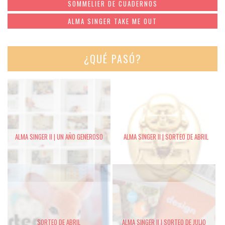
SOMMELIER DE CUADERNOS
ALMA SINGER TAKE ME OUT
¿QUÉ PASÓ?
ALMA SINGER II | UN AÑO GENEROSO
ALMA SINGER II | SORTEO DE ABRIL
SORTEO DE ABRIL
ALMA SINGER II | SORTEO DE JULIO