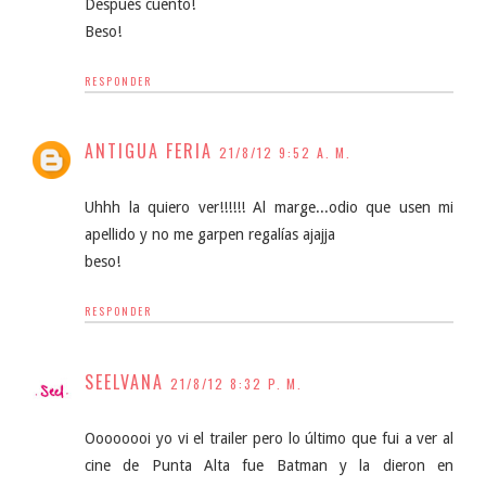
Después cuento!
Beso!
RESPONDER
ANTIGUA FERIA
21/8/12 9:52 A. M.
Uhhh la quiero ver!!!!!! Al marge...odio que usen mi
apellido y no me garpen regalías ajajja
beso!
RESPONDER
SEELVANA
21/8/12 8:32 P. M.
Oooooooi yo vi el trailer pero lo último que fui a ver al
cine de Punta Alta fue Batman y la dieron en