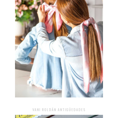
VANI ROLDÁN ANTIGÜEDADES