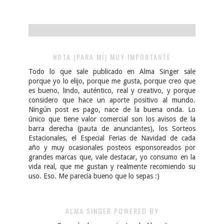
NOTA (PARA MÍ) MUY IMPORTANTE
Todo lo que sale publicado en Alma Singer sale
porque yo lo elijo, porque me gusta, porque creo que
es bueno, lindo, auténtico, real y creativo, y porque
considero que hace un aporte positivo al mundo.
Ningún post es pago, nace de la buena onda. Lo
único que tiene valor comercial son los avisos de la
barra derecha (pauta de anunciantes), los Sorteos
Estacionales, el Especial Ferias de Navidad de cada
año y muy ocasionales posteos esponsoreados por
grandes marcas que, vale destacar, yo consumo en la
vida real, que me gustan y realmente recomiendo su
uso. Eso. Me parecía bueno que lo sepas :)
ALMA SINGER POWERED BY