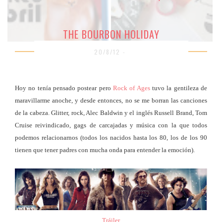
THE BOURBON HOLIDAY
20/8/12 -
Hoy no tenía pensado postear pero
Rock of Ages
tuvo la gentileza de
maravillarme anoche, y desde entonces, no se me borran las canciones
de la cabeza. Glitter, rock, Alec Baldwin y el inglés Russell Brand, Tom
Cruise reivindicado, gags de carcajadas y música con la que todos
podemos relacionarnos (todos los nacidos hasta los 80, los de los 90
tienen que tener padres con mucha onda para entender la emoción).
Tráiler