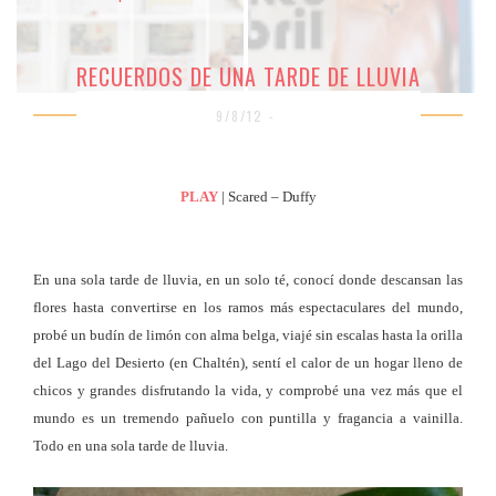
RECUERDOS DE UNA TARDE DE LLUVIA
9/8/12 -
PLAY
| Scared – Duffy
En una sola tarde de lluvia, en un solo té, conocí donde descansan las
flores hasta convertirse en los ramos más espectaculares del mundo,
probé un budín de limón con alma belga, viajé sin escalas hasta la orilla
del Lago del Desierto (en Chaltén), sentí el calor de un hogar lleno de
chicos y grandes disfrutando la vida, y comprobé una vez más que el
mundo es un tremendo pañuelo con puntilla y fragancia a vainilla.
Todo en una sola tarde de lluvia.