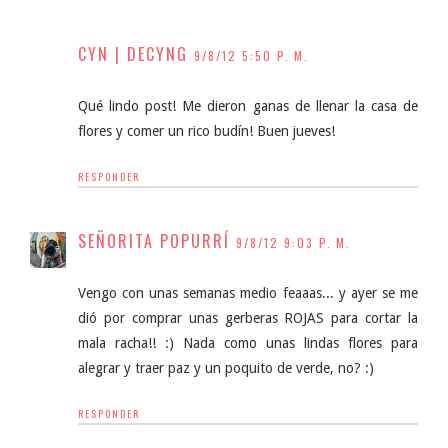
CYN | DECYNG
9/8/12 5:50 P. M.
Qué lindo post! Me dieron ganas de llenar la casa de
flores y comer un rico budín! Buen jueves!
RESPONDER
SEÑORITA POPURRÍ
9/8/12 9:03 P. M.
Vengo con unas semanas medio feaaas... y ayer se me
dió por comprar unas gerberas ROJAS para cortar la
mala racha!! :) Nada como unas lindas flores para
alegrar y traer paz y un poquito de verde, no? :)
RESPONDER