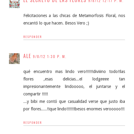
9/8/12 12:17 P. M.
Felicitaciones a las chicas de Metamorfosis Floral, nos
encantó lo que hacen. Besos Vero ;)
RESPONDER
ALE
9/8/12 1:30 P. M.
qué encuentro mas lindo vero!!!!!!diviiino todo!!las
flores ,esas delicias...el lodgeeee tan
impresionantemente lindooooo, el juntarse y el
compartir !!!!!
...y bibi me contó que casualidad verse que justo iba
por flores.....!!que lindo!!!!!!!besos enormes verooooo!!!
RESPONDER