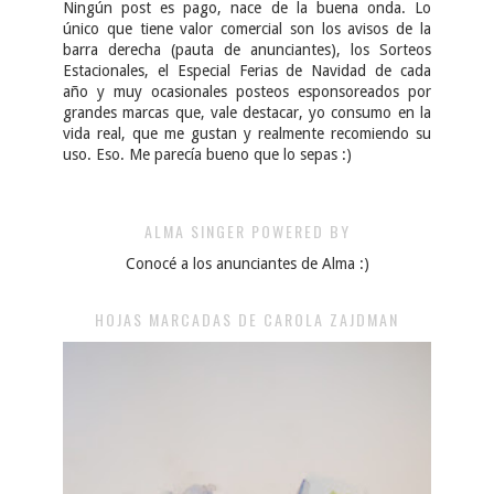
Ningún post es pago, nace de la buena onda. Lo
único que tiene valor comercial son los avisos de la
barra derecha (pauta de anunciantes), los Sorteos
Estacionales, el Especial Ferias de Navidad de cada
año y muy ocasionales posteos esponsoreados por
grandes marcas que, vale destacar, yo consumo en la
vida real, que me gustan y realmente recomiendo su
uso. Eso. Me parecía bueno que lo sepas :)
ALMA SINGER POWERED BY
Conocé a los anunciantes de Alma :)
HOJAS MARCADAS DE CAROLA ZAJDMAN