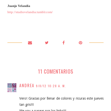
Juanjo Velandia
http://studiovelandia.tumblr.com/
11 COMENTARIOS
ANDREA
9/8/12 10:28 A. M.
Vero! Gracias por llenar de colores y ricuras este jueves
tan gris!!!
Me voy a pasear por los links!!!