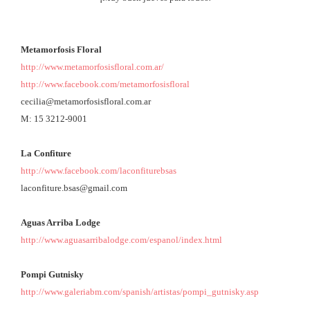
Metamorfosis Floral
http://www.metamorfosisfloral.com.ar/
http://www.facebook.com/metamorfosisfloral
cecilia@metamorfosisfloral.com.ar
M: 15 3212-9001
La Confiture
http://www.facebook.com/laconfiturebsas
laconfiture.bsas@gmail.com
Aguas Arriba Lodge
http://www.aguasarribalodge.com/espanol/index.html
Pompi Gutnisky
http://www.galeriabm.com/spanish/artistas/pompi_gutnisky.asp