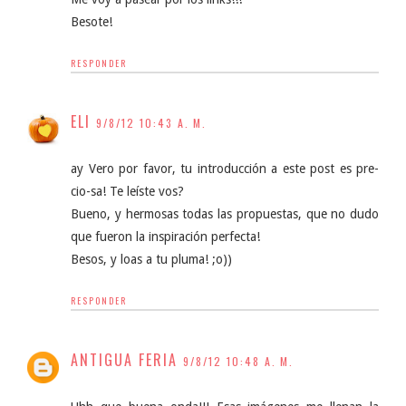
Besote!
RESPONDER
ELI
9/8/12 10:43 A. M.
ay Vero por favor, tu introducción a este post es pre-
cio-sa! Te leíste vos?
Bueno, y hermosas todas las propuestas, que no dudo
que fueron la inspiración perfecta!
Besos, y loas a tu pluma! ;o))
RESPONDER
ANTIGUA FERIA
9/8/12 10:48 A. M.