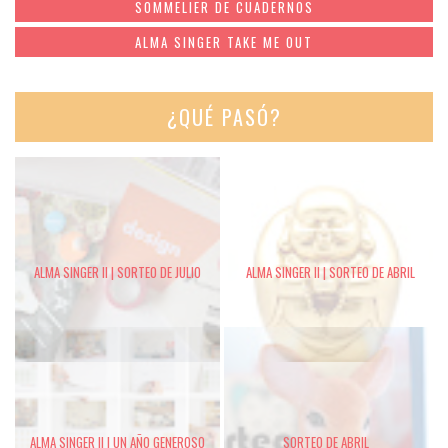
SOMMELIER DE CUADERNOS
ALMA SINGER TAKE ME OUT
¿QUÉ PASÓ?
ALMA SINGER II | SORTEO DE JULIO
ALMA SINGER II | SORTEO DE ABRIL
ALMA SINGER II | UN AÑO GENEROSO
SORTEO DE ABRIL