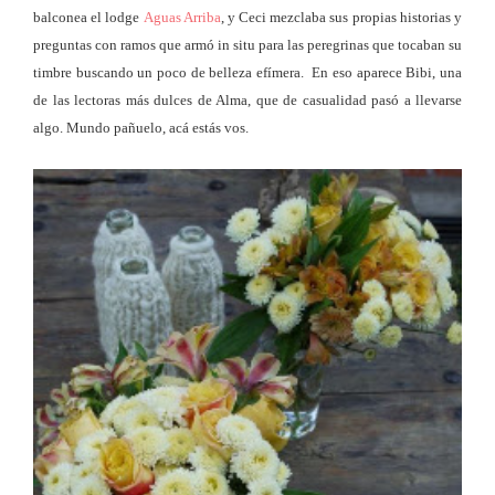
balconea el lodge
Aguas Arriba
, y Ceci mezclaba sus propias historias y
preguntas con ramos que armó in situ para las peregrinas que tocaban su
timbre buscando un poco de belleza efímera. En eso aparece Bibi, una
de las lectoras más dulces de Alma, que de casualidad pasó a llevarse
algo. Mundo pañuelo, acá estás vos.