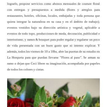
lograrlo, propone servicios como abonos mensuales de couture floral
con entregas y presupuestos a medida (flores y arreglos para
restaurantes, hoteles, oficinas, locales, embajadas y toda persona que
quiera integrar la naturaleza en su casa y en el ámbito de trabajo);
eventos vestidos bajo su dirección artística y vegetal, aplicable a
eventos de todo topo, producciones de moda, decoración, publicidad e
interiorismo; y ramos & bouquet para poder regalar y regalarse un poco
de vida presentada con un buen gusto que ni intento explicar. Y
además, todos los viernes de 10 a 18hs, abre las puertas de su estudio en
La Horqueta para que puedan llevarse “Flores al paso”. Se arman su
ramo o dejan que Ceci libere su imaginación, acompañada por papeles
de todos los colores y cintas.