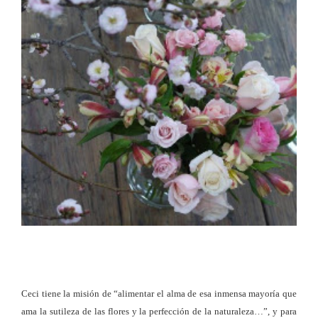
Ceci tiene la misión de “alimentar el alma de esa inmensa mayoría que
ama la sutileza de las flores y la perfección de la naturaleza…”, y para