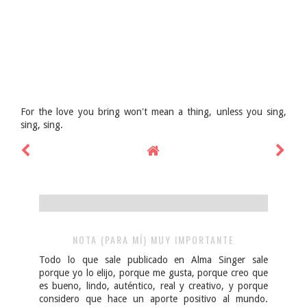
For the love you bring won't mean a thing, unless you sing,
sing, sing.
NOTA (PARA MÍ) MUY IMPORTANTE
Todo lo que sale publicado en Alma Singer sale
porque yo lo elijo, porque me gusta, porque creo que
es bueno, lindo, auténtico, real y creativo, y porque
considero que hace un aporte positivo al mundo.