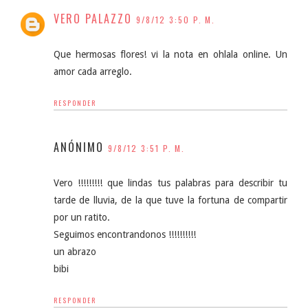
VERO PALAZZO
9/8/12 3:50 P. M.
Que hermosas flores! vi la nota en ohlala online. Un
amor cada arreglo.
RESPONDER
ANÓNIMO
9/8/12 3:51 P. M.
Vero !!!!!!!!! que lindas tus palabras para describir tu
tarde de lluvia, de la que tuve la fortuna de compartir
por un ratito.
Seguimos encontrandonos !!!!!!!!!!
un abrazo
bibi
RESPONDER