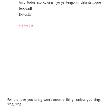
Amo todos eso colores...yo ya tengo mi delantal...que
felicidad!
Exitos!!!
RESPONDER
For the love you bring won't mean a thing, unless you sing,
sing, sing.