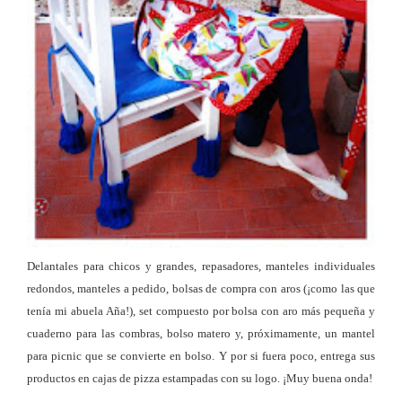
Delantales para chicos y grandes, repasadores, manteles individuales
redondos, manteles a pedido, bolsas de compra con aros (¡como las que
tenía mi abuela Aña!), set compuesto por bolsa con aro más pequeña y
cuaderno para las combras, bolso matero y, próximamente, un mantel
para picnic que se convierte en bolso. Y por si fuera poco, entrega sus
productos en cajas de pizza estampadas con su logo. ¡Muy buena onda!