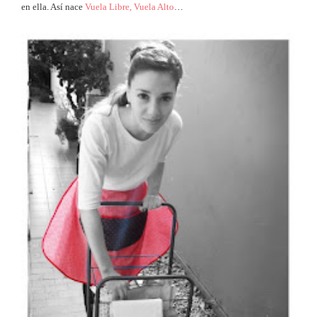
en ella. Así nace
Vuela Libre, Vuela Alto
…