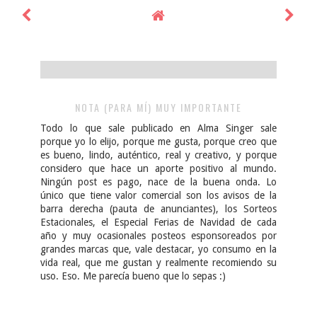
NOTA (PARA MÍ) MUY IMPORTANTE
Todo lo que sale publicado en Alma Singer sale
porque yo lo elijo, porque me gusta, porque creo que
es bueno, lindo, auténtico, real y creativo, y porque
considero que hace un aporte positivo al mundo.
Ningún post es pago, nace de la buena onda. Lo
único que tiene valor comercial son los avisos de la
barra derecha (pauta de anunciantes), los Sorteos
Estacionales, el Especial Ferias de Navidad de cada
año y muy ocasionales posteos esponsoreados por
grandes marcas que, vale destacar, yo consumo en la
vida real, que me gustan y realmente recomiendo su
uso. Eso. Me parecía bueno que lo sepas :)