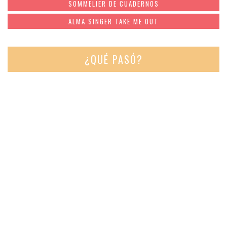
SOMMELIER DE CUADERNOS
ALMA SINGER TAKE ME OUT
¿QUÉ PASÓ?