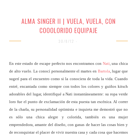
ALMA SINGER II | VUELA, VUELA, CON
COOOLORIDO EQUIPAJE
30/8/12 -
En este estado de escape perfecto nos encontramos con
Nati
, una chica
de alto vuelo. La conocí personalmente el martes en
Bartola
, lugar que
sugerí para el encuentro como si la conociera de toda la vida. Cuando
entré, encantada como siempre con todos los colores y guiños kitsch
adorables del lugar, identifiqué a Nati instantáneamente: su ropa verde
loro fue el punto de exclamación de esta puesta tan escénica. Al correr
de la charla, su personalidad optimista e inquieta me demostró que no
es sólo una chica alegre y colorida, también es una mujer
emprendedora, amante del diseño, con ganas de hacer las cosas bien y
de reconquistar el placer de vivir nuestra casa y cada cosa que hacemos