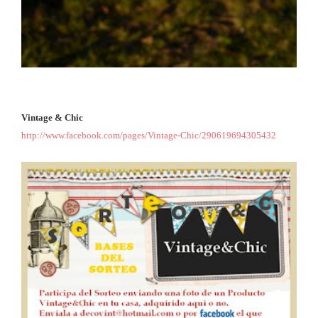
Vintage & Chic
http://www.facebook.com/pages/Vintage-Chic/290619694305432