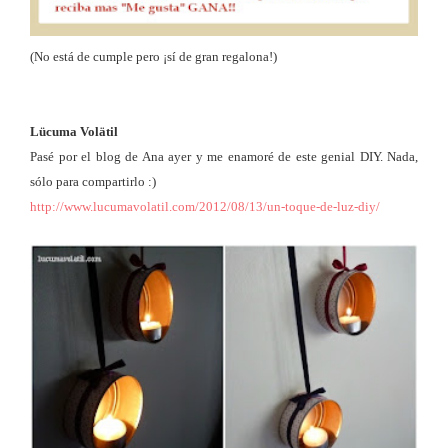
(No está de cumple pero ¡sí de gran regalona!)
Lücuma Volätil
Pasé por el blog de Ana ayer y me enamoré de este genial DIY. Nada,
sólo para compartirlo :)
http://www.lucumavolatil.com/2012/08/13/un-toque-de-luz-diy/