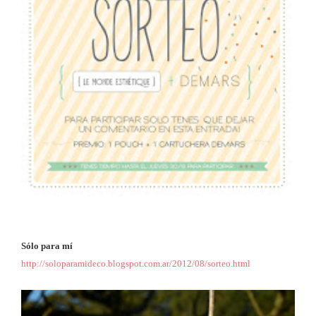
Sólo para mí
http://soloparamideco.blogspot.com.ar/2012/08/sorteo.html