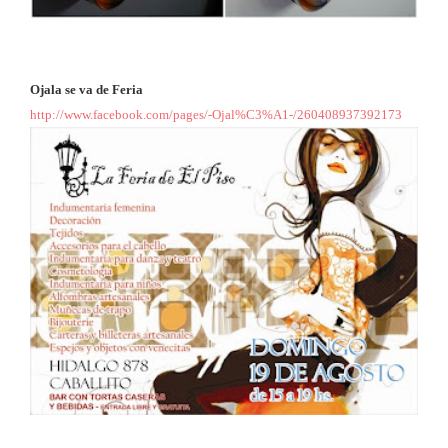
Ojala se va de Feria
http://www.facebook.com/pages/-Ojal%C3%A1-/260408937392173