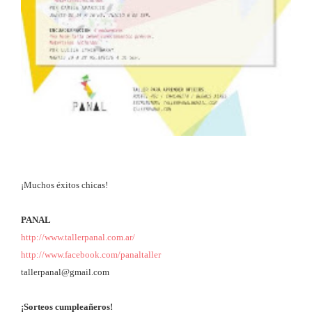
¡Muchos éxitos chicas!
PANAL
http://www.tallerpanal.com.ar/
http://www.facebook.com/panaltaller
tallerpanal@gmail.com
¡Sorteos cumpleañeros!