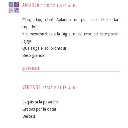
ANDREA
17/8/12 10:21 A. M.
Clap, clap, clap! Aplaudo de pie este desfile tan
copado!!!
Y si mencionabas a la Big L, ni siquiera leía este post!!!
Jajaja!
Que salga el sol pronto!!!
Beso grande!
RESPONDER
VINTAGE
17/8/12 11:18 A. M.
Exquisita la pasarella!
Gracias por la data!
Besos!!