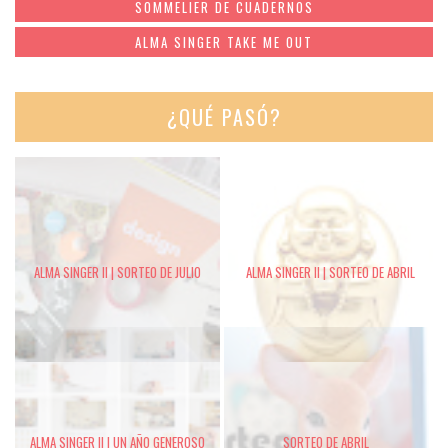
SOMMELIER DE CUADERNOS
ALMA SINGER TAKE ME OUT
¿QUÉ PASÓ?
ALMA SINGER II | SORTEO DE JULIO
ALMA SINGER II | SORTEO DE ABRIL
ALMA SINGER II | UN AÑO GENEROSO
SORTEO DE ABRIL