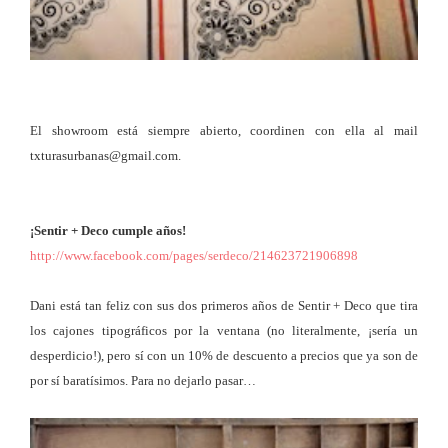
El showroom está siempre abierto, coordinen con ella al mail
txturasurbanas@gmail.com.
¡Sentir + Deco cumple años!
http://www.facebook.com/pages/serdeco/214623721906898
Dani está tan feliz con sus dos primeros años de Sentir + Deco que tira
los cajones tipográficos por la ventana (no literalmente, ¡sería un
desperdicio!), pero sí con un 10% de descuento a precios que ya son de
por sí baratísimos. Para no dejarlo pasar…