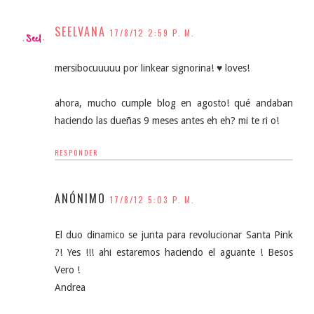
SEELVANA
17/8/12 2:59 P. M.
mersibocuuuuu por linkear signorina! ♥ loves!
ahora, mucho cumple blog en agosto! qué andaban
haciendo las dueñas 9 meses antes eh eh? mi te ri o!
RESPONDER
ANÓNIMO
17/8/12 5:03 P. M.
El duo dinamico se junta para revolucionar Santa Pink
?! Yes !!! ahi estaremos haciendo el aguante ! Besos
Vero !
Andrea