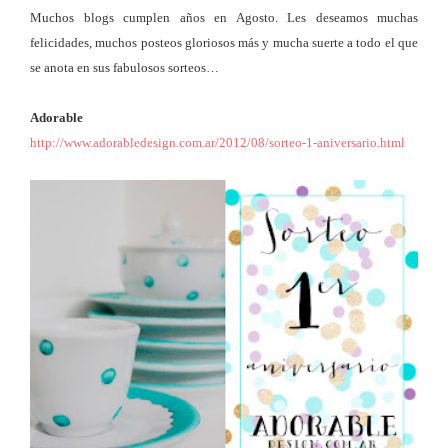
Muchos blogs cumplen años en Agosto. Les deseamos muchas
felicidades, muchos posteos gloriosos más y mucha suerte a todo el que
se anota en sus fabulosos sorteos…
Adorable
http://www.adorabledesign.com.ar/2012/08/sorteo-1-aniversario.html