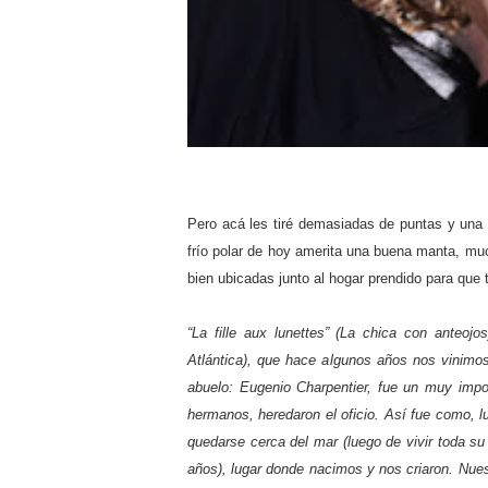
Pero acá les tiré demasiadas de puntas y una
frío polar de hoy amerita una buena manta, mu
bien ubicadas junto al hogar prendido para qu
“La fille aux lunettes” (La chica con ante
Atlántica), que hace algunos años nos vinimo
abuelo: Eugenio Charpentier, fue un muy impo
hermanos, heredaron el oficio. Así fue como, 
quedarse cerca del mar (luego de vivir toda su n
años), lugar donde nacimos y nos criaron. Nues