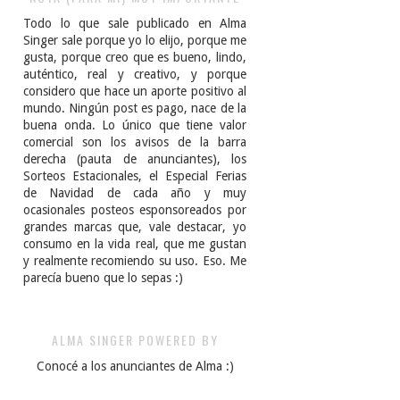
Todo lo que sale publicado en Alma
Singer sale porque yo lo elijo, porque me
gusta, porque creo que es bueno, lindo,
auténtico, real y creativo, y porque
considero que hace un aporte positivo al
mundo. Ningún post es pago, nace de la
buena onda. Lo único que tiene valor
comercial son los avisos de la barra
derecha (pauta de anunciantes), los
Sorteos Estacionales, el Especial Ferias
de Navidad de cada año y muy
ocasionales posteos esponsoreados por
grandes marcas que, vale destacar, yo
consumo en la vida real, que me gustan
y realmente recomiendo su uso. Eso. Me
parecía bueno que lo sepas :)
ALMA SINGER POWERED BY
Conocé a los anunciantes de Alma :)