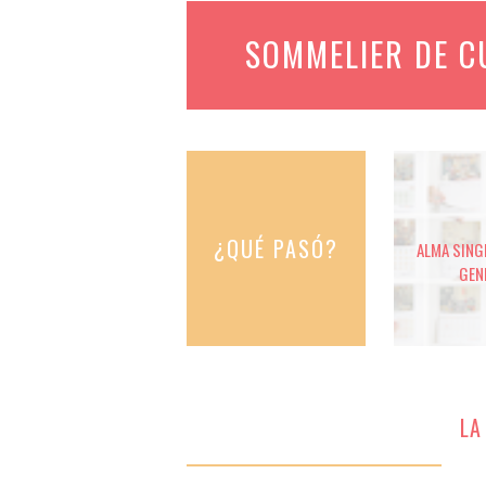
SOMMELIER DE 
¿QUÉ PASÓ?
ALMA SINGE
GEN
LA