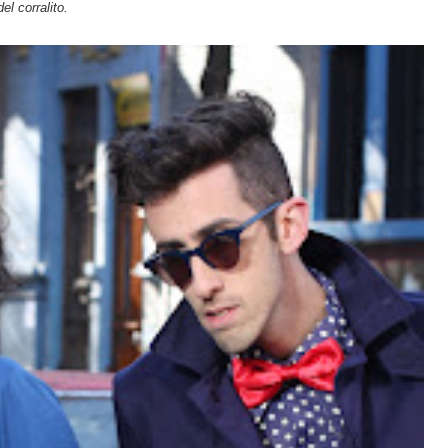
l corralito.