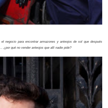
n el negocio para encontrar armazones y anteojos de sol que después
a… ¿por qué no vender anteojos que allí nadie pide?