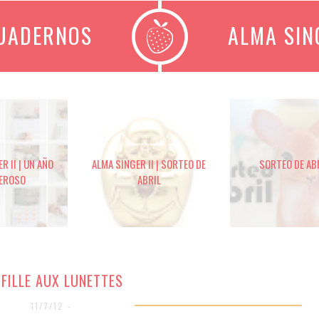
CUADERNOS
ALMA SIN
R II | UN AÑO
ALMA SINGER II | SORTEO DE
SORTEO DE AB
EROSO
ABRIL
 FILLE AUX LUNETTES
11/7/12 -