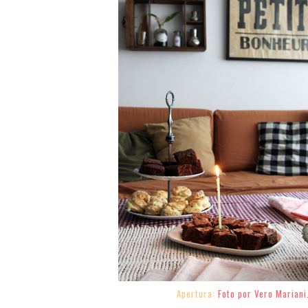
Apertura:
Foto por Vero Mariani