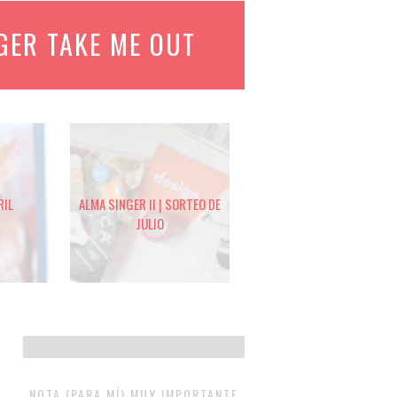
GER TAKE ME OUT
RIL
ALMA SINGER II | SORTEO DE
JULIO
NOTA (PARA MÍ) MUY IMPORTANTE