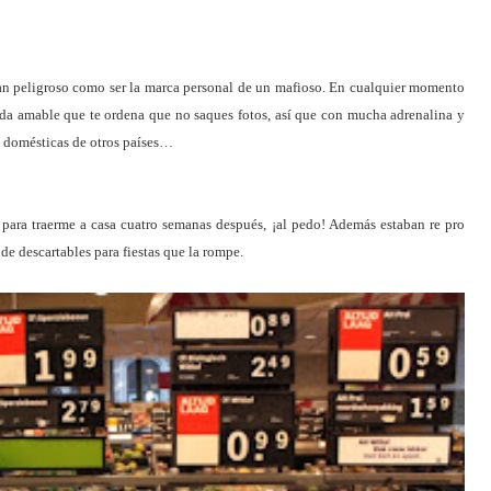
 tan peligroso como ser la marca personal de un mafioso. En cualquier momento
ada amable que te ordena que no saques fotos, así que con mucha adrenalina y
s domésticas de otros países…
para traerme a casa cuatro semanas después, ¡al pedo! Además estaban re pro
de descartables para fiestas que la rompe.