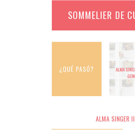
SOMMELIER DE 
¿QUÉ PASÓ?
ALMA SINGE
GEN
ALMA SINGER I