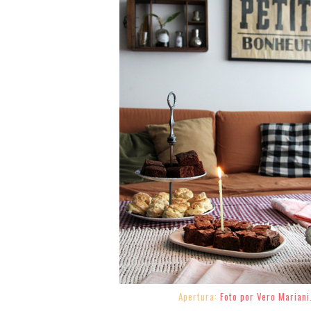
Apertura:
Foto por Vero Mariani