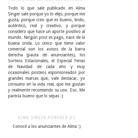
Todo lo que sale publicado en Alma
Singer sale porque yo lo elijo, porque me
gusta, porque creo que es bueno, lindo,
auténtico, real y creativo, y porque
considero que hace un aporte positivo al
mundo. Ningún post es pago, nace de la
buena onda. Lo único que tiene valor
comercial son los avisos de la barra
derecha (pauta de anunciantes), los
Sorteos Estacionales, el Especial Ferias
de Navidad de cada año y muy
ocasionales posteos esponsoreados por
grandes marcas que, vale destacar, yo
consumo en la vida real, que me gustan
y realmente recomiendo su uso. Eso. Me
parecía bueno que lo sepas :)
ALMA SINGER POWERED BY
Conocé a los anunciantes de Alma :)