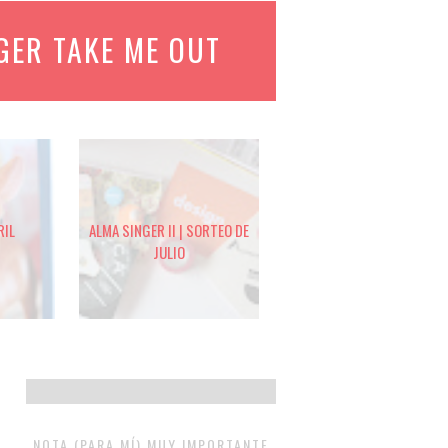
GER TAKE ME OUT
RIL
ALMA SINGER II | SORTEO DE
JULIO
NOTA (PARA MÍ) MUY IMPORTANTE