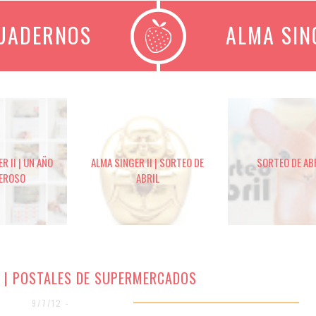
CUADERNOS
ALMA SIN
R II | UN AÑO
ALMA SINGER II | SORTEO DE
SORTEO DE AB
EROSO
ABRIL
I | POSTALES DE SUPERMERCADOS
9/7/12 -