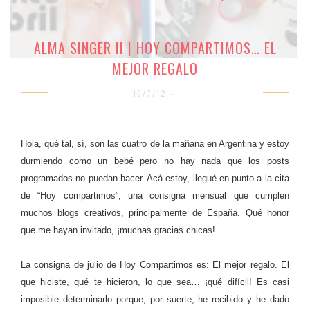
ALMA SINGER II | HOY COMPARTIMOS… EL
MEJOR REGALO
16/7/12 -
Hola, qué tal, sí, son las cuatro de la mañana en Argentina y estoy
durmiendo como un bebé pero no hay nada que los posts
programados no puedan hacer. Acá estoy, llegué en punto a la cita
de “Hoy compartimos”, una consigna mensual que cumplen
muchos blogs creativos, principalmente de España. Qué honor
que me hayan invitado, ¡muchas gracias chicas!
La consigna de julio de Hoy Compartimos es: El mejor regalo. El
que hiciste, qué te hicieron, lo que sea… ¡qué difícil! Es casi
imposible determinarlo porque, por suerte, he recibido y he dado