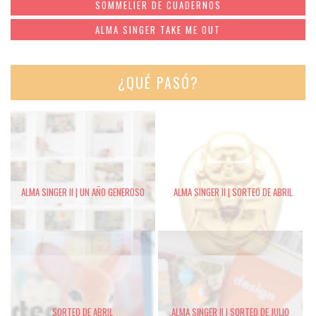
SOMMELIER DE CUADERNOS
ALMA SINGER TAKE ME OUT
¿QUÉ PASÓ?
ALMA SINGER II | UN AÑO GENEROSO
ALMA SINGER II | SORTEO DE ABRIL
SORTEO DE ABRIL
ALMA SINGER II | SORTEO DE JULIO