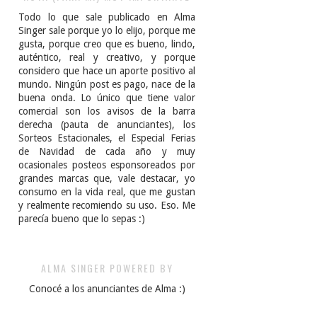
Todo lo que sale publicado en Alma
Singer sale porque yo lo elijo, porque me
gusta, porque creo que es bueno, lindo,
auténtico, real y creativo, y porque
considero que hace un aporte positivo al
mundo. Ningún post es pago, nace de la
buena onda. Lo único que tiene valor
comercial son los avisos de la barra
derecha (pauta de anunciantes), los
Sorteos Estacionales, el Especial Ferias
de Navidad de cada año y muy
ocasionales posteos esponsoreados por
grandes marcas que, vale destacar, yo
consumo en la vida real, que me gustan
y realmente recomiendo su uso. Eso. Me
parecía bueno que lo sepas :)
ALMA SINGER POWERED BY
Conocé a los anunciantes de Alma :)