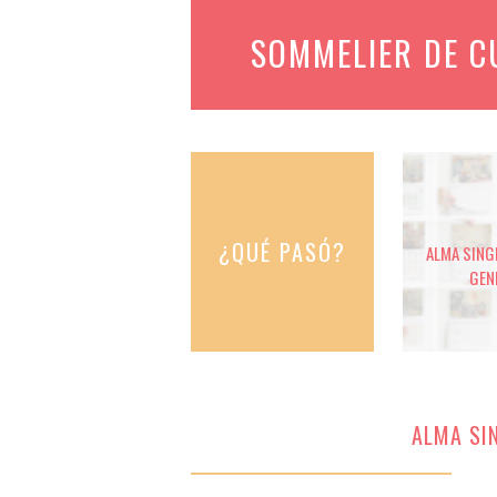
SOMMELIER DE 
¿QUÉ PASÓ?
ALMA SINGE
GEN
ALMA SIN