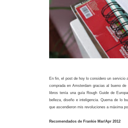
En fin, el post de hoy lo considero un servici
comprada en Amsterdam gracias al bueno de Mr
libros tenía una guía Rough Guide de Europa
belleza, diseño e inteligencia. Quema de lo
que ascendieron mis revoluciones a máxima 
Recomendados de Frankie Mar/Apr 2012