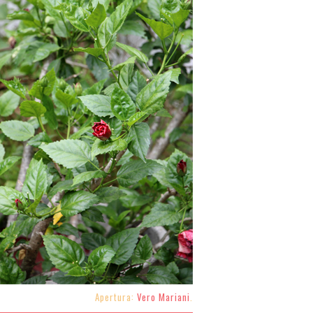
Apertura:
Vero Mariani
.