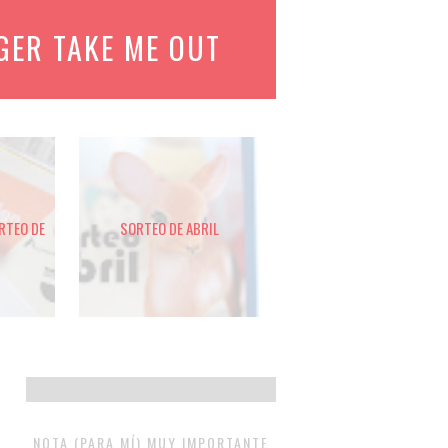
GER TAKE ME OUT
ORTEO DE
SORTEO DE ABRIL
NOTA (PARA MÍ) MUY IMPORTANTE