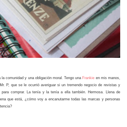
o a la comunidad y una obligación moral. Tengo una
Frankie
en mis manos,
. P, que se le ocurrió averiguar si un tremendo negocio de revistas y
 para comprar. La tenía y la tenía a ella también. Hermosa. Llena de
 buena que está, ¿cómo voy a encanutarme todas las marcas y personas
potencia?