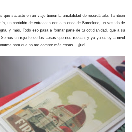
tos que sacaste en un viaje tienen la amabilidad de recordártelo. También
lín, un pantalón de entrecasa con alta onda de Barcelona, un vestido de
ogna, y más. Todo eso pasa a formar parte de tu cotidianidad, que a su
 Somos un rejunte de las cosas que nos rodean, y yo ya estoy a nivel
inconarme para que no me compre más cosas… ¡jua!