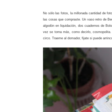
No sólo las fotos, la millonada cantidad de fo
las cosas que compraste. Un vaso retro de Ber
algodón en liquidación, dos cuadernos de Bol
vez se torna más, como decirlo, cosmopolita.
circo. Traeme al domador, fijate si puede arr