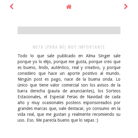
NOTA (PARA MÍ) MUY IMPORTANTE
Todo lo que sale publicado en Alma Singer sale
porque yo lo elijo, porque me gusta, porque creo que
es bueno, lindo, auténtico, real y creativo, y porque
considero que hace un aporte positivo al mundo.
Ningún post es pago, nace de la buena onda. Lo
único que tiene valor comercial son los avisos de la
barra derecha (pauta de anunciantes), los Sorteos
Estacionales, el Especial Ferias de Navidad de cada
año y muy ocasionales posteos esponsoreados por
grandes marcas que, vale destacar, yo consumo en la
vida real, que me gustan y realmente recomiendo su
uso. Eso. Me parecía bueno que lo sepas :)