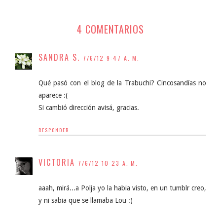
4 COMENTARIOS
SANDRA S.
7/6/12 9:47 A. M.
Qué pasó con el blog de la Trabuchi? Cincosandías no
aparece :(
Si cambió dirección avisá, gracias.
RESPONDER
VICTORIA
7/6/12 10:23 A. M.
aaah, mirá...a Polja yo la habia visto, en un tumblr creo,
y ni sabia que se llamaba Lou :)