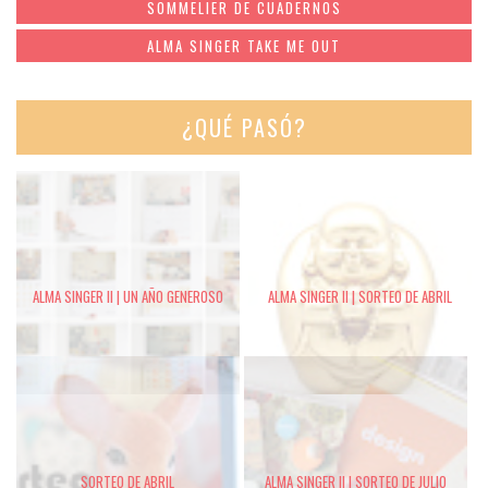
SOMMELIER DE CUADERNOS
ALMA SINGER TAKE ME OUT
¿QUÉ PASÓ?
ALMA SINGER II | UN AÑO GENEROSO
ALMA SINGER II | SORTEO DE ABRIL
SORTEO DE ABRIL
ALMA SINGER II | SORTEO DE JULIO