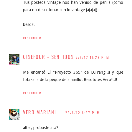
Tus posteos vintage nos han venido de perilla (como
para no desentonar con lo vintage jajajaj)
besos!
RESPONDER
GISEFOUR - SENTIDOS
7/6/12 11:27 P. M.
Me encantó El "Proyecto 365" de D.Frangi!!! y que
fotaza la de la peque de amarillo! Besototes Vero!!!!!
RESPONDER
VERO MARIANI
23/6/12 6:37 P. M.
alter, probaste acá?