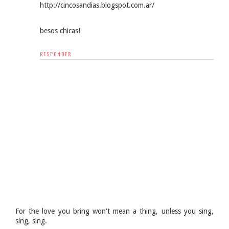
http://cincosandias.blogspot.com.ar/
besos chicas!
RESPONDER
For the love you bring won't mean a thing, unless you sing,
sing, sing.