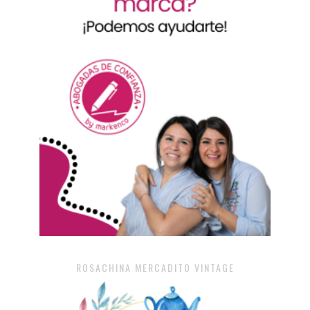
ROSACHINA MERCADITO VINTAGE