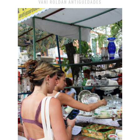
VANI ROLDÁN ANTIGÜEDADES