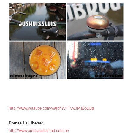
http://www.youtube.com/watch?v=TvwJMa5b1Qg
Prensa La Libertad
http://www.prensalalibertad.com.ar/