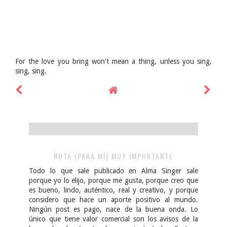
For the love you bring won't mean a thing, unless you sing,
sing, sing.
NOTA (PARA MÍ) MUY IMPORTANTE
Todo lo que sale publicado en Alma Singer sale
porque yo lo elijo, porque me gusta, porque creo que
es bueno, lindo, auténtico, real y creativo, y porque
considero que hace un aporte positivo al mundo.
Ningún post es pago, nace de la buena onda. Lo
único que tiene valor comercial son los avisos de la