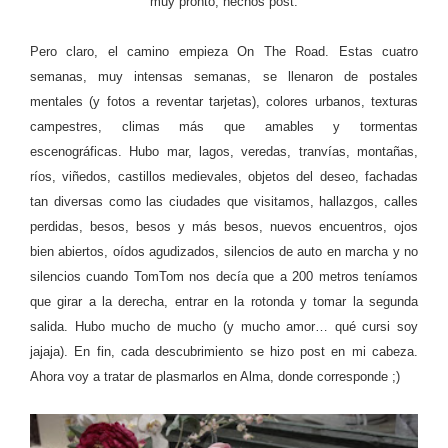
muy pronto, hechos post.
Pero claro, el camino empieza On The Road. Estas cuatro
semanas, muy intensas semanas, se llenaron de postales
mentales (y fotos a reventar tarjetas), colores urbanos, texturas
campestres, climas más que amables y tormentas
escenográficas. Hubo mar, lagos, veredas, tranvías, montañas,
ríos, viñedos, castillos medievales, objetos del deseo, fachadas
tan diversas como las ciudades que visitamos, hallazgos, calles
perdidas, besos, besos y más besos, nuevos encuentros, ojos
bien abiertos, oídos agudizados, silencios de auto en marcha y no
silencios cuando TomTom nos decía que a 200 metros teníamos
que girar a la derecha, entrar en la rotonda y tomar la segunda
salida. Hubo mucho de mucho (y mucho amor… qué cursi soy
jajaja). En fin, cada descubrimiento se hizo post en mi cabeza.
Ahora voy a tratar de plasmarlos en Alma, donde corresponde ;)