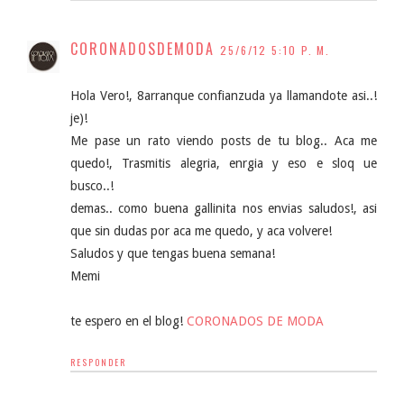
CORONADOSDEMODA
25/6/12 5:10 P. M.
Hola Vero!, 8arranque confianzuda ya llamandote asi..!
je)!
Me pase un rato viendo posts de tu blog.. Aca me
quedo!, Trasmitis alegria, enrgia y eso e sloq ue
busco..!
demas.. como buena gallinita nos envias saludos!, asi
que sin dudas por aca me quedo, y aca volvere!
Saludos y que tengas buena semana!
Memi
te espero en el blog!
CORONADOS DE MODA
RESPONDER