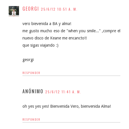
GEORGI
25/6/12 10:51 A. M.
vero bievenida a BA y alma!
me gusto mucho eso de "when you smile..." ,compre el
nuevo disco de Keane me encancto!!
que sigas viajando :)
georgi
RESPONDER
ANÓNIMO
25/6/12 11:41 A. M.
oh yes yes yes! Bienvenida Vero, bienvenida Alma!
RESPONDER