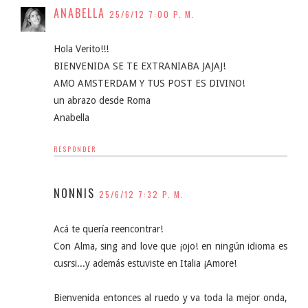
ANABELLA
25/6/12 7:00 P. M.
Hola Verito!!!
BIENVENIDA SE TE EXTRANIABA JAJAJ!
AMO AMSTERDAM Y TUS POST ES DIVINO!
un abrazo desde Roma
Anabella
RESPONDER
NONNIS
25/6/12 7:32 P. M.
Acá te quería reencontrar!
Con Alma, sing and love que ¡ojo! en ningún idioma es
cusrsi...y además estuviste en Italia ¡Amore!
Bienvenida entonces al ruedo y va toda la mejor onda,