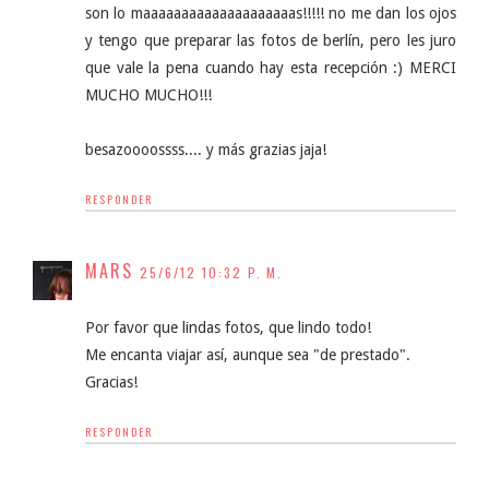
son lo maaaaaaaaaaaaaaaaaaaas!!!!! no me dan los ojos
y tengo que preparar las fotos de berlín, pero les juro
que vale la pena cuando hay esta recepción :) MERCI
MUCHO MUCHO!!!
besazoooossss.... y más grazias jaja!
RESPONDER
MARS
25/6/12 10:32 P. M.
Por favor que lindas fotos, que lindo todo!
Me encanta viajar así, aunque sea "de prestado".
Gracias!
RESPONDER