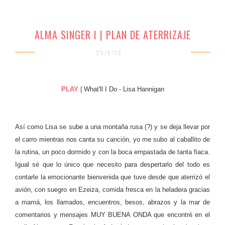
ALMA SINGER I | PLAN DE ATERRIZAJE
25/6/12 -
PLAY
| What'll I Do - Lisa Hannigan
Así como Lisa se sube a una montaña rusa (?) y se deja llevar por
el carro mientras nos canta su canción, yo me subo al caballito de
la rutina, un poco dormido y con la boca empastada de tanta fiaca.
Igual sé que lo único que necesito para despertarlo del todo es
contarle la emocionante bienvenida que tuve desde que aterrizó el
avión, con suegro en Ezeiza, comida fresca en la heladera gracias
a mamá, los llamados, encuentros, besos, abrazos y la mar de
comentarios y mensajes MUY BUENA ONDA que encontré en el