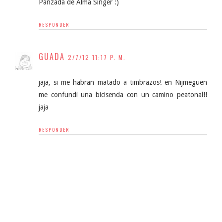
Panzada de Alma Singer :)
RESPONDER
GUADA
2/7/12 11:17 P. M.
jaja, si me habran matado a timbrazos! en Nijmeguen
me confundi una bicisenda con un camino peatonal!!
jaja
RESPONDER