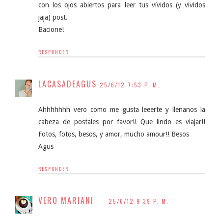
con los ojos abiertos para leer tus vívidos (y vividos
jaja) post.
Bacione!
RESPONDER
LACASADEAGUS
25/6/12 7:53 P. M.
Ahhhhhhh vero como me gusta leeerte y llenanos la
cabeza de postales por favor!! Que lindo es viajar!!
Fotos, fotos, besos, y amor, mucho amour!! Besos
Agus
RESPONDER
VERO MARIANI
25/6/12 9:39 P. M.