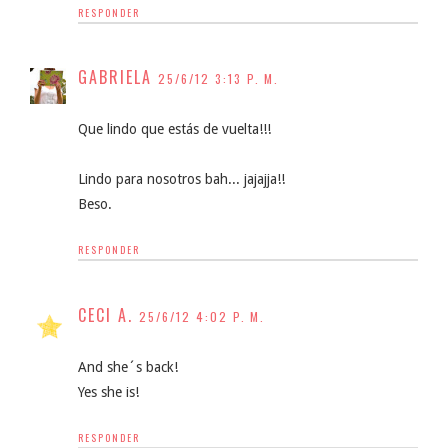
RESPONDER
GABRIELA
25/6/12 3:13 P. M.
Que lindo que estás de vuelta!!!
Lindo para nosotros bah... jajajja!!
Beso.
RESPONDER
CECI A.
25/6/12 4:02 P. M.
And she´s back!
Yes she is!
RESPONDER