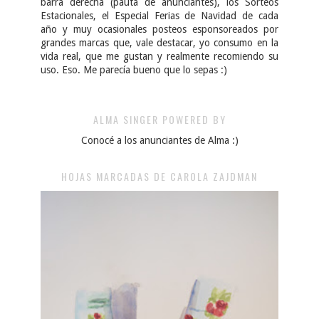
barra derecha (pauta de anunciantes), los Sorteos
Estacionales, el Especial Ferias de Navidad de cada
año y muy ocasionales posteos esponsoreados por
grandes marcas que, vale destacar, yo consumo en la
vida real, que me gustan y realmente recomiendo su
uso. Eso. Me parecía bueno que lo sepas :)
ALMA SINGER POWERED BY
Conocé a los anunciantes de Alma :)
HOJAS MARCADAS DE CAROLA ZAJDMAN