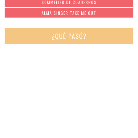
SOMMELIER DE CUADERNOS
ALMA SINGER TAKE ME OUT
¿QUÉ PASÓ?