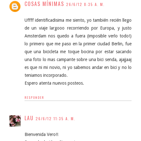
COSAS MÍNIMAS
26/6/12 8:35 A. M.
Uffff identificadisima me siento, yo también recién llego
de un viaje largooo recorriendo por Europa, y justo
Amsterdam nos quedo a fuera (imposible verlo todo!)
lo primero que me paso en la primer ciudad Berlin, fue
que una bicicleta me toque bocina por estar sacando
una foto lo mas campante sobre una bici senda, ajajjaaj
es que ni mi novio, ni yo sabemos andar en bici y no lo
teniamos incorporado.
Espero atenta nuevos posteos.
RESPONDER
LAU
26/6/12 11:35 A. M.
Bienvenida Vero!!