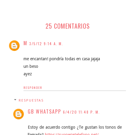
25 COMENTARIOS
M
3/5/12 9:14 A. M.
me encantan! pondría todas en casa jajaja
un beso
ayez
RESPONDER
RESPUESTAS
GB WHATSAPP
6/4/20 11:48 P. M.
Estoy de acuerdo contigo ¿Te gustan los tonos de
llamada?
https://suonerietelefono.net/