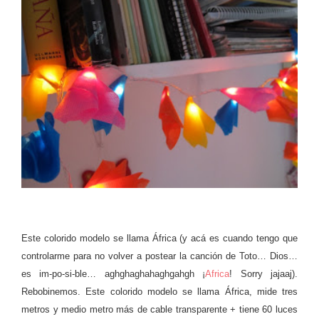
Este colorido modelo se llama África (y acá es cuando tengo que
controlarme para no volver a postear la canción de Toto… Dios…
es im-po-si-ble… aghghaghahaghgahgh ¡
Africa
! Sorry jajaaj).
Rebobinemos. Este colorido modelo se llama África, mide tres
metros y medio metro más de cable transparente + tiene 60 luces