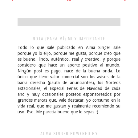
NOTA (PARA MÍ) MUY IMPORTANTE
Todo lo que sale publicado en Alma Singer sale
porque yo lo elijo, porque me gusta, porque creo que
es bueno, lindo, auténtico, real y creativo, y porque
considero que hace un aporte positivo al mundo.
Ningún post es pago, nace de la buena onda. Lo
único que tiene valor comercial son los avisos de la
barra derecha (pauta de anunciantes), los Sorteos
Estacionales, el Especial Ferias de Navidad de cada
año y muy ocasionales posteos esponsoreados por
grandes marcas que, vale destacar, yo consumo en la
vida real, que me gustan y realmente recomiendo su
uso. Eso. Me parecía bueno que lo sepas :)
ALMA SINGER POWERED BY