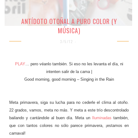
ANTÍDOTO OTOÑAL A PURO COLOR (Y
MÚSICA)
3/5/12 -
PLAY
… pero véanlo también. Si eso no les levanta el día, ni
intenten salir de la cama |
Good morning, good morning – Singing in the Rain
Meta primavera, siga su lucha para no cederle el clima al otoño.
22 grados, vamos, meta no más. Y meta a este trío descontrolado
bailando y cantándole al buen día. Meta un
Iluminadas
también,
que con tantos colores no sólo parece primavera, ¡estamos en
carnaval!