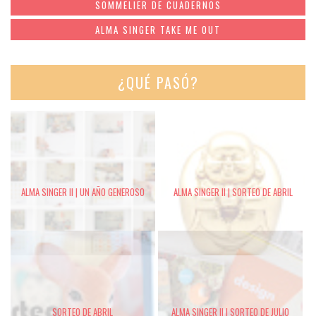
SOMMELIER DE CUADERNOS
ALMA SINGER TAKE ME OUT
¿QUÉ PASÓ?
ALMA SINGER II | UN AÑO GENEROSO
ALMA SINGER II | SORTEO DE ABRIL
SORTEO DE ABRIL
ALMA SINGER II | SORTEO DE JULIO