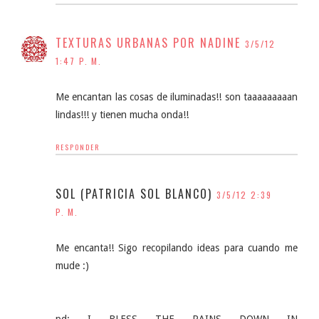
TEXTURAS URBANAS POR NADINE
3/5/12
1:47 P. M.
Me encantan las cosas de iluminadas!! son taaaaaaaaan
lindas!!! y tienen mucha onda!!
RESPONDER
SOL (PATRICIA SOL BLANCO)
3/5/12 2:39
P. M.
Me encanta!! Sigo recopilando ideas para cuando me
mude :)
pd: I BLESS THE RAINS DOWN IN