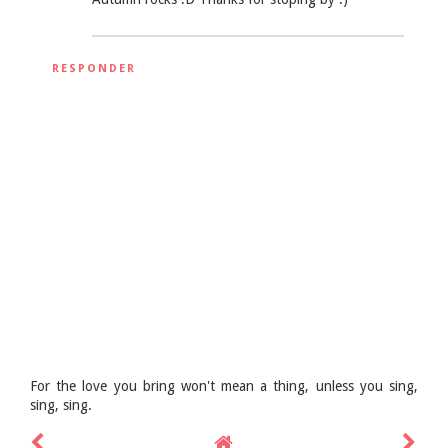
RESPONDER
For the love you bring won't mean a thing, unless you sing,
sing, sing.