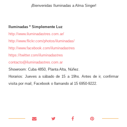
¡Bienvenidas Iluminadas a Alma Singer!
Iluminadas * Simplemente Luz
http://www.iluminadastres.com.ar/
http://www.flickr.com/photos/iluminadas/
http://www.facebook.com/iluminadastres
https://twitter.com/iluminadastres
contacto@iluminadastres.com.ar
Showroom: Cuba 4850, Planta Alta, Núñez.
Horarios: Jueves a sábado de 15 a 19hs. Antes de ir, confirmar
visita por mail, Facebook o llamando al 15 6950-9222.