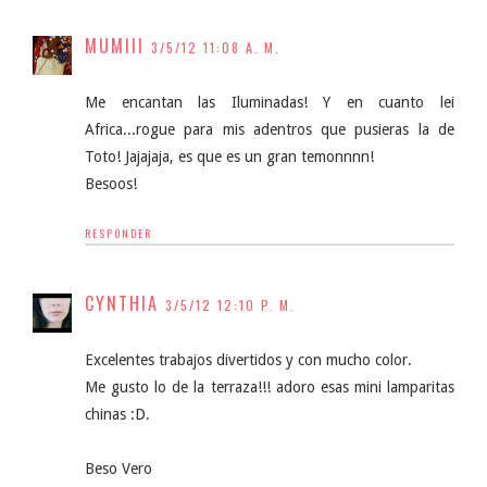
MUMIII
3/5/12 11:08 A. M.
Me encantan las Iluminadas! Y en cuanto lei
Africa...rogue para mis adentros que pusieras la de
Toto! Jajajaja, es que es un gran temonnnn!
Besoos!
RESPONDER
CYNTHIA
3/5/12 12:10 P. M.
Excelentes trabajos divertidos y con mucho color.
Me gusto lo de la terraza!!! adoro esas mini lamparitas
chinas :D.
Beso Vero