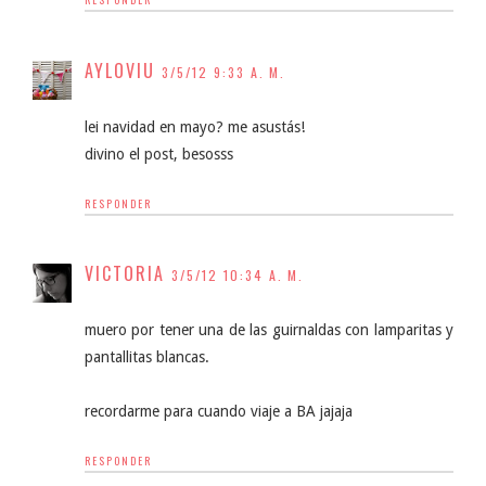
AYLOVIU
3/5/12 9:33 A. M.
lei navidad en mayo? me asustás!
divino el post, besosss
RESPONDER
VICTORIA
3/5/12 10:34 A. M.
muero por tener una de las guirnaldas con lamparitas y
pantallitas blancas.
recordarme para cuando viaje a BA jajaja
RESPONDER