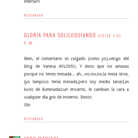
eterna!!!
RESPONDER
GLORIA PARA SOLILOQUIANDO
3/5/12 7:51
P. M.
Bien, el comentario es colgado (como yo),vengo del
blog de Vanina AYLOVIU, Y decis que no amasas
porque no tenes mesada... ah...no,no,no,la mesa sirve,
(yo tampoco tenía mesada,pero soy medio tana)Las
luces de iluminadas:un encanto, le cambian la cara a
cualquier dia gris de invierno. Besos
Glo
RESPONDER