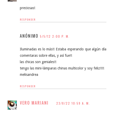
preciosas!
RESPONDER
ANÓNIMO
5/5/12 2:00 P. M.
Iluminadas es lo más!! Estaba esperando que algún día
comentaras sobre ellas, y así fue!!
las chicas son geniales!!
tengo las mini-lámparas chinas multicolor y soy feliz!!!!
melisandrea
RESPONDER
VERO MARIANI
23/8/22 10:59 A. M.