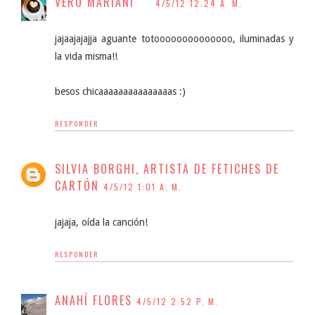
VERO MARIANI
4/5/12 12:24 A. M.
jajaajajajja aguante totoooooooooooooo, iluminadas y
la vida misma!!
besos chicaaaaaaaaaaaaaaas :)
RESPONDER
SILVIA BORGHI, ARTISTA DE FETICHES DE
CARTÓN
4/5/12 1:01 A. M.
jajaja, oída la canción!
RESPONDER
ANAHÍ FLORES
4/5/12 2:52 P. M.