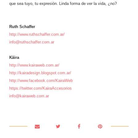
que sea tuyo, tu expresión. Linda forma de ver la vida, ¿no?
Ruth Schaffer
http://www.ruthschaffer.com.ar/
info@ruthschaffer.com.ar
Käira
http://www.kairaweb.com.ar/
http://kairadesign.blogspot.com.ar/
http://www.facebook.com/KairaWeb
https://twitter.com/KairaAccesorios
info@kairaweb.com.ar