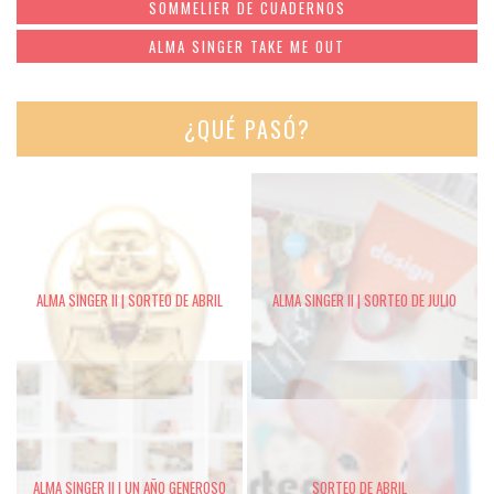
SOMMELIER DE CUADERNOS
ALMA SINGER TAKE ME OUT
¿QUÉ PASÓ?
ALMA SINGER II | SORTEO DE ABRIL
ALMA SINGER II | SORTEO DE JULIO
ALMA SINGER II | UN AÑO GENEROSO
SORTEO DE ABRIL