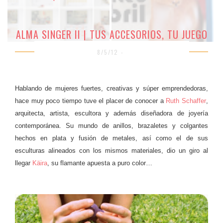
ALMA SINGER II | TUS ACCESORIOS, TU JUEGO
8/5/12 -
Hablando de mujeres fuertes, creativas y súper emprendedoras,
hace muy poco tiempo tuve el placer de conocer a
Ruth Schaffer
,
arquitecta, artista, escultora y además diseñadora de joyería
contemporánea. Su mundo de anillos, brazaletes y colgantes
hechos en plata y fusión de metales, así como el de sus
esculturas alineados con los mismos materiales, dio un giro al
llegar
Käira
, su flamante apuesta a puro color…