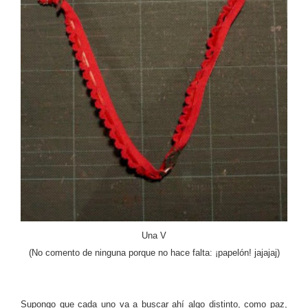
Una V
(No comento de ninguna porque no hace falta: ¡papelón! jajajaj)
Supongo que cada uno va a buscar ahí algo distinto, como paz,