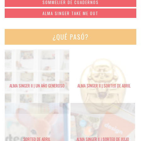
SOMMELIER DE CUADERNOS
ALMA SINGER TAKE ME OUT
¿QUÉ PASÓ?
ALMA SINGER II | UN AÑO GENEROSO
ALMA SINGER II | SORTEO DE ABRIL
SORTEO DE ABRIL
ALMA SINGER II | SORTEO DE JULIO