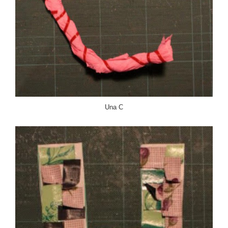
Una C