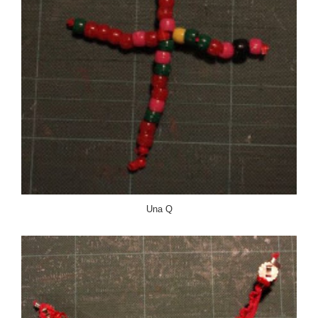
Una Q