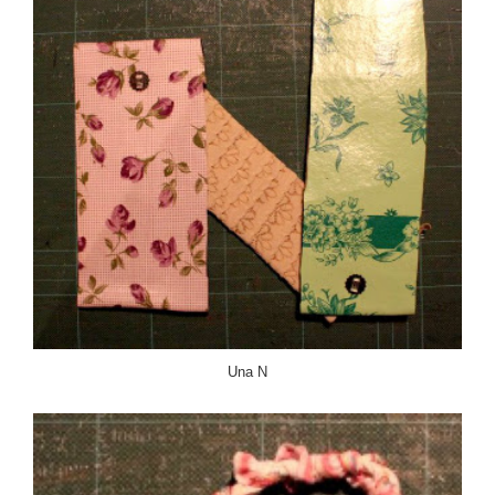
Una N