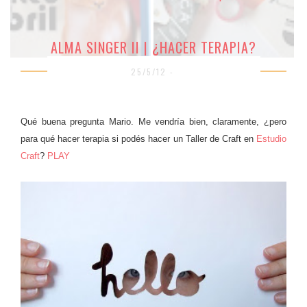
ALMA SINGER II | ¿HACER TERAPIA?
25/5/12 -
Qué buena pregunta Mario. Me vendría bien, claramente, ¿pero
para qué hacer terapia si podés hacer un Taller de Craft en
Estudio
Craft
?
PLAY