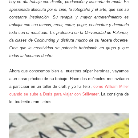
hoy en día trabaja con diseño, producción y asesoría de moda. Es
apasionada absoluta por el cine, la fotografía y el arte, que son su
constante inspiración. Su terapia y mayor entretenimiento es
trabajar con sus manos, crear, cortar, pegar, enchastrar y decorarlo
todo con el resultado. Es profesora en la Universidad de Palermo,
da clases de Coolhunting y disfruta mucho de su faceta docente.
Cree que la creatividad se potencia trabajando en grupo y que
todos la tenemos dentro.
Ahora que conocemos bien a nuestras súper heroínas, vayamos
a un caso práctico de su trabajo. Hace dos miércoles me invitaron
a participar en un taller de craft y yo fui feliz,
como William Miller
cuando se sube a Doris para viajar con Stillwater
. La consigna de
la tardecita eran Letras…