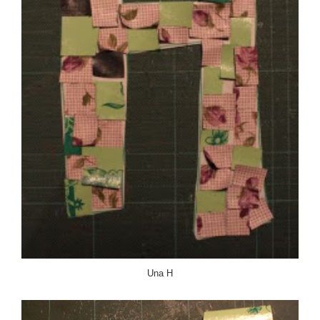
Una H