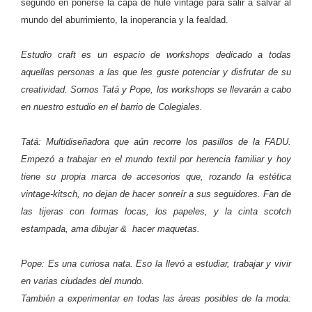
segundo en ponerse la capa de hule vintage para salir a salvar al
mundo del aburrimiento, la inoperancia y la fealdad.
Estudio craft es un espacio de workshops dedicado a todas
aquellas personas a las que les guste potenciar y disfrutar de su
creatividad. Somos Tatá y Pope, los workshops se llevarán a cabo
en nuestro estudio en el barrio de Colegiales.
Tatá: Multidiseñadora que aún recorre los pasillos de la FADU.
Empezó a trabajar en el mundo textil por herencia familiar y hoy
tiene su propia marca de accesorios que, rozando la estética
vintage-kitsch, no dejan de hacer sonreír a sus seguidores. Fan de
las tijeras con formas locas, los papeles, y la cinta scotch
estampada, ama dibujar & hacer maquetas.
Pope: Es una curiosa nata. Eso la llevó a estudiar, trabajar y vivir
en varias ciudades del mundo.
También a experimentar en todas las áreas posibles de la moda: