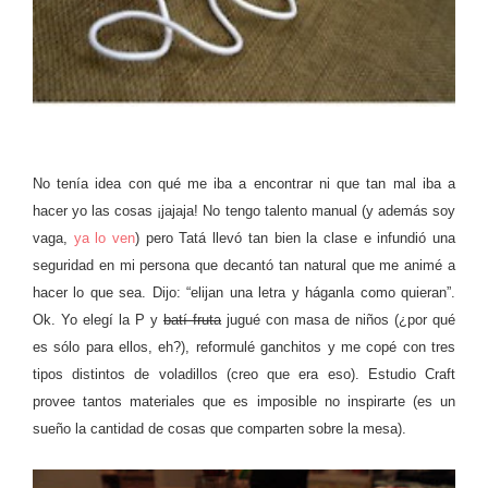
No tenía idea con qué me iba a encontrar ni que tan mal iba a
hacer yo las cosas ¡jajaja! No tengo talento manual (y además soy
vaga,
ya lo ven
) pero Tatá llevó tan bien la clase e infundió una
seguridad en mi persona que decantó tan natural que me animé a
hacer lo que sea. Dijo: “elijan una letra y háganla como quieran”.
Ok. Yo elegí la P y
batí fruta
jugué con masa de niños (¿por qué
es sólo para ellos, eh?), reformulé ganchitos y me copé con tres
tipos distintos de voladillos (creo que era eso). Estudio Craft
provee tantos materiales que es imposible no inspirarte (es un
sueño la cantidad de cosas que comparten sobre la mesa).