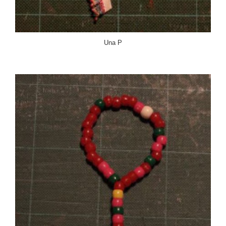
Una P