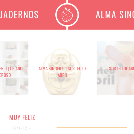
CUADERNOS
ALMA SIN
R II | UN AÑO
ALMA SINGER II | SORTEO DE
SORTEO DE AB
EROSO
ABRIL
MUY FELIZ
16/4/12 -