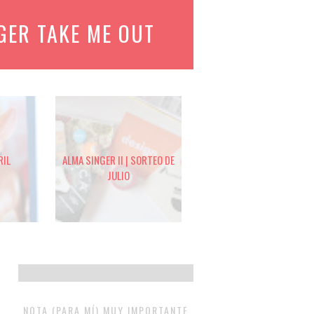
GER TAKE ME OUT
RIL
ALMA SINGER II | SORTEO DE
JULIO
NOTA (PARA MÍ) MUY IMPORTANTE