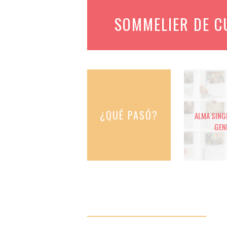
SOMMELIER DE 
¿QUÉ PASÓ?
ALMA SINGE
GEN