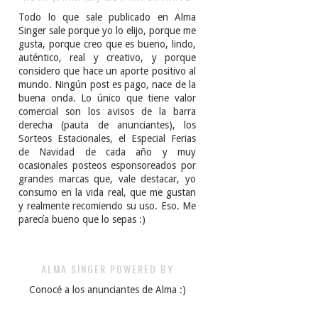
Todo lo que sale publicado en Alma
Singer sale porque yo lo elijo, porque me
gusta, porque creo que es bueno, lindo,
auténtico, real y creativo, y porque
considero que hace un aporte positivo al
mundo. Ningún post es pago, nace de la
buena onda. Lo único que tiene valor
comercial son los avisos de la barra
derecha (pauta de anunciantes), los
Sorteos Estacionales, el Especial Ferias
de Navidad de cada año y muy
ocasionales posteos esponsoreados por
grandes marcas que, vale destacar, yo
consumo en la vida real, que me gustan
y realmente recomiendo su uso. Eso. Me
parecía bueno que lo sepas :)
ALMA SINGER POWERED BY
Conocé a los anunciantes de Alma :)