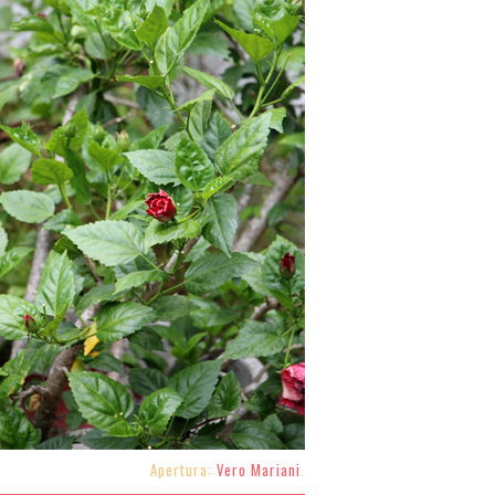
Apertura:
Vero Mariani
.