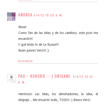
ANDREA
5/4/12 10:20 A. M.
Wow!
Como fan de las telas y de los cambios, este post me
encantó!!!
Y qué lindo lo de Le Russe!!!
Buen jueves Vero!!! ;)
RESPONDER
PAO ~ KOKORO ♡ | ORIGAMI
5/4/12 10:31
A. M.
Hermoso! Las telas, los almohadones, la idea, el
despeje... Me encantó todo, TODO! :) Besos Vero!