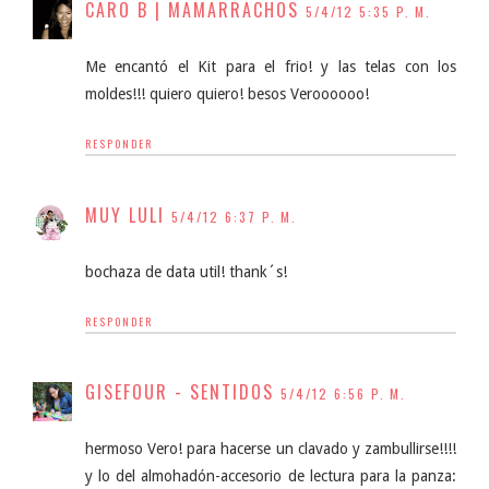
CARO B | MAMARRACHOS
5/4/12 5:35 P. M.
Me encantó el Kit para el frio! y las telas con los
moldes!!! quiero quiero! besos Veroooooo!
RESPONDER
MUY LULI
5/4/12 6:37 P. M.
bochaza de data util! thank´s!
RESPONDER
GISEFOUR - SENTIDOS
5/4/12 6:56 P. M.
hermoso Vero! para hacerse un clavado y zambullirse!!!!
y lo del almohadón-accesorio de lectura para la panza: