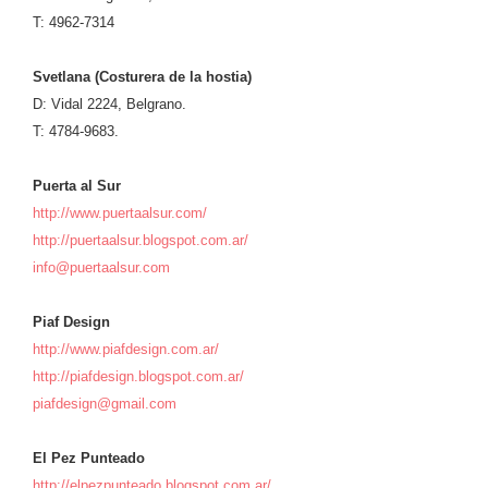
T: 4962-7314
Svetlana (Costurera de la hostia)
D: Vidal 2224, Belgrano.
T: 4784-9683.
Puerta al Sur
http://www.puertaalsur.com/
http://puertaalsur.blogspot.com.ar/
info@puertaalsur.com
Piaf Design
http://www.piafdesign.com.ar/
http://piafdesign.blogspot.com.ar/
piafdesign@gmail.com
El Pez Punteado
http://elpezpunteado.blogspot.com.ar/