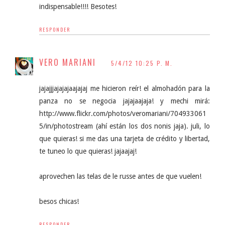
indispensable!!!! Besotes!
RESPONDER
VERO MARIANI
5/4/12 10:25 P. M.
jajajjjajajajaajajaj me hicieron reír! el almohadón para la
panza no se negocia jajajaajaja! y mechi mirá:
http://www.flickr.com/photos/veromariani/704933061
5/in/photostream (ahí están los dos nonis jaja). juli, lo
que quieras! si me das una tarjeta de crédito y libertad,
te tuneo lo que quieras! jajaajaj!
aprovechen las telas de le russe antes de que vuelen!
besos chicas!
RESPONDER