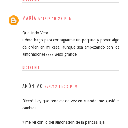
MARÍA
5/4/12 10:27 P. M.
Que lindo Vero!
Cómo hago para contagiarme un poquito y poner algo
de orden en mi casa, aunque sea empezando con los
almohadones???? Beso grande
RESPONDER
ANÓNIMO
5/4/12 11:28 P. M.
Bieen! Hay que renovar de vez en cuando, me gustó el
cambio!
Y me rei con lo del almohadón de la panzaa jaja