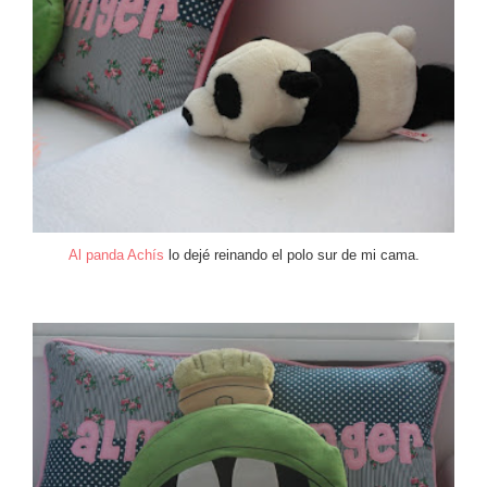
Al panda Achís
lo dejé reinando el polo sur de mi cama.