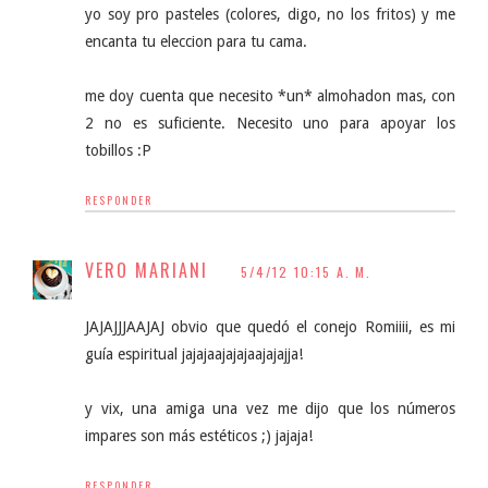
yo soy pro pasteles (colores, digo, no los fritos) y me
encanta tu eleccion para tu cama.
me doy cuenta que necesito *un* almohadon mas, con
2 no es suficiente. Necesito uno para apoyar los
tobillos :P
RESPONDER
VERO MARIANI
5/4/12 10:15 A. M.
JAJAJJJAAJAJ obvio que quedó el conejo Romiiii, es mi
guía espiritual jajajaajajajaajajajja!
y vix, una amiga una vez me dijo que los números
impares son más estéticos ;) jajaja!
RESPONDER