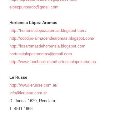
elpezpunteado@gmail.com
Hortensia López Aromas
http://hortensialopezaromas.blogspot.com/
http://odotipo-almacendearomas.blogspot.com/
http://losaromasdehortensia.blogspot.com
hortensialopezaromas@gmail.com
http://www.facebook.com/hortensialopezaromas
Le Russe
http://www.lerusse.com.ar/
info@lerusse.com.ar
D: Juncal 1629, Recoleta.
T: 4811-1968