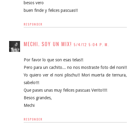
besos vero
buen finde y felices pascuas!!
RESPONDER
MECHI. SOY UN MIX!
5/4/12 5:04 P. M.
Por favor lo que son esas telas!!
Pero para un cachito... no nos mostraste foto del noni!!
Yo quiero ver el noni plischu!! Mori muerta de ternura,
sabelo!!!
Que pases unas muy felices pascuas Verito!!!!
Besos grandes,
Mechi
RESPONDER