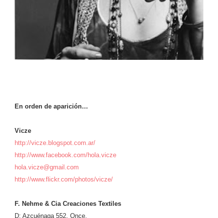
En orden de aparición…
Vicze
http://vicze.blogspot.com.ar/
http://www.facebook.com/hola.vicze
hola.vicze@gmail.com
http://www.flickr.com/photos/vicze/
F. Nehme & Cia Creaciones Textiles
D: Azcuénaga 552, Once.