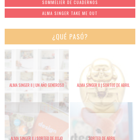
SOMMELIER DE CUADERNOS
ALMA SINGER TAKE ME OUT
¿QUÉ PASÓ?
ALMA SINGER II | UN AÑO GENEROSO
ALMA SINGER II | SORTEO DE ABRIL
ALMA SINGER II | SORTEO DE JULIO
SORTEO DE ABRIL