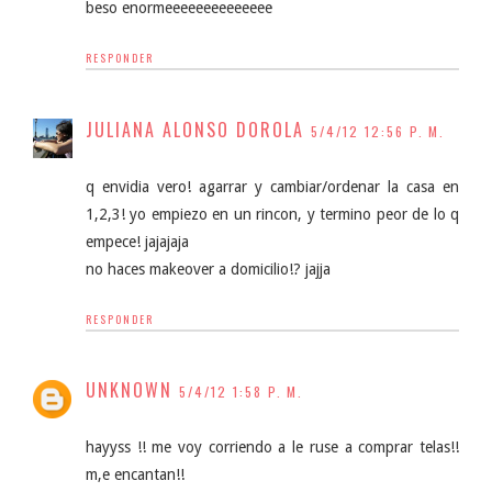
beso enormeeeeeeeeeeeeee
RESPONDER
JULIANA ALONSO DOROLA
5/4/12 12:56 P. M.
q envidia vero! agarrar y cambiar/ordenar la casa en
1,2,3! yo empiezo en un rincon, y termino peor de lo q
empece! jajajaja
no haces makeover a domicilio!? jajja
RESPONDER
UNKNOWN
5/4/12 1:58 P. M.
hayyss !! me voy corriendo a le ruse a comprar telas!!
m,e encantan!!