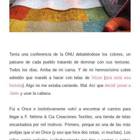
Tenía una conferencia de la ONU debatiéndose los colores, un
paisano de cada pueblo tratando de dominar con sus texturas.
Todos los días. Arriba de mi cama. Y de mi hermosísimo cubre
edredón que mandé a hacer con telas de
Vicze
(
acá está esa
historia
). Algo no me estaba cerrando. Mal. Así que
decidí poner a
Janis
y usar la cabeza.
Fui a Once e instintivamente volví a encontrar el camino para
llegar a F. Nehme & Cia Creaciones Textiles, una tienda de telas
encantadora por mil motivos. Primero, porque es una de las más
prolijas que vi en Once (y eso que hice dos notas, vi muchas). Los