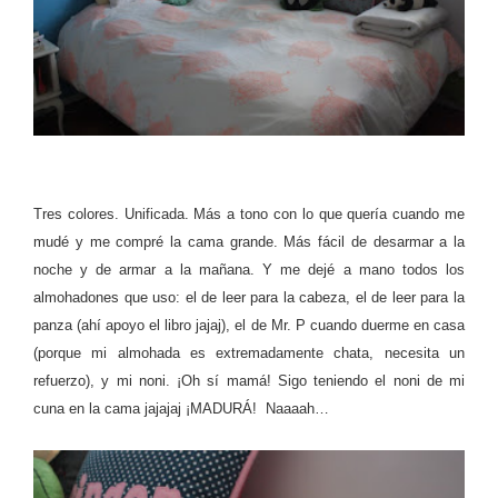
Tres colores. Unificada. Más a tono con lo que quería cuando me
mudé y me compré la cama grande. Más fácil de desarmar a la
noche y de armar a la mañana. Y me dejé a mano todos los
almohadones que uso: el de leer para la cabeza, el de leer para la
panza (ahí apoyo el libro jajaj), el de Mr. P cuando duerme en casa
(porque mi almohada es extremadamente chata, necesita un
refuerzo), y mi noni. ¡Oh sí mamá! Sigo teniendo el noni de mi
cuna en la cama jajajaj ¡MADURÁ! Naaaah…