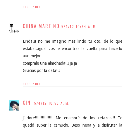
RESPONDER
CHINA MARTINO
5/4/12 10:34 A. M.
Linda!!! no me imagino mas lindo tu dto. de lo que
estaba...igual vos le encontras la vuelta para hacerlo
aun mejor....
comprale una almohada!!! ja ja
Gracias por la data!!!
RESPONDER
CIN
5/4/12 10:53 A. M.
j'adore!!!!!!!!!!!!!!! Me enamoré de los retazos!!! Te
quedó super la camuchi. Beso nena y a disfrutar la