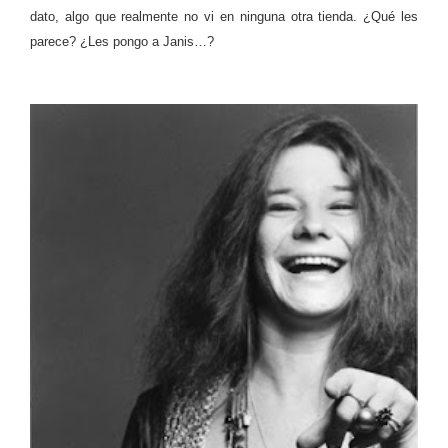
dato, algo que realmente no vi en ninguna otra tienda. ¿Qué les
parece? ¿Les pongo a Janis…?