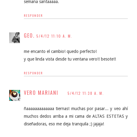
semana santaaaaa.
RESPONDER
GEO.
5/4/12 11:10 A. M.
me encanto el cambio! quedo perfecto!
y que linda vista desde tu ventana vero!! besote!!
RESPONDER
VERO MARIANI
5/4/12 11:38 A. M.
ñaaaaaaaaaaaaa tiernas! muchas por pasar... y veo ahí
muchos dedos arriba a mi cama de ALTAS ESTETAS y
diseñadoras, eso me deja tranquila ;) jajaja!