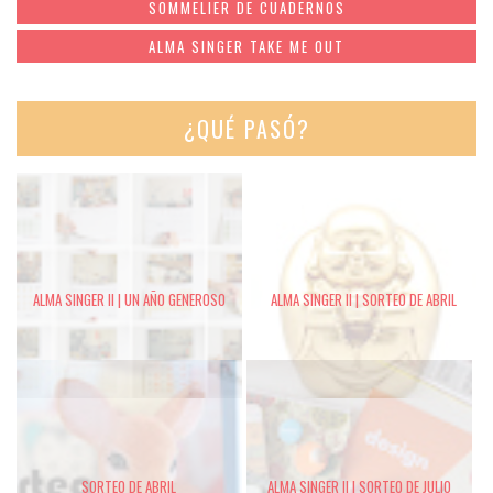
SOMMELIER DE CUADERNOS
ALMA SINGER TAKE ME OUT
¿QUÉ PASÓ?
ALMA SINGER II | UN AÑO GENEROSO
ALMA SINGER II | SORTEO DE ABRIL
SORTEO DE ABRIL
ALMA SINGER II | SORTEO DE JULIO