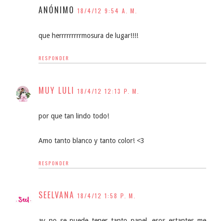
ANÓNIMO
18/4/12 9:54 A. M.
que herrrrrrrrrmosura de lugar!!!!
RESPONDER
MUY LULI
18/4/12 12:13 P. M.
por que tan lindo todo!
Amo tanto blanco y tanto color! <3
RESPONDER
SEELVANA
18/4/12 1:58 P. M.
ay no se puede tener tanto papel, esos estantes me