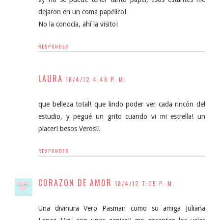
dejaron en un coma papélico!
No la conocía, ahí la visito!
RESPONDER
LAURA
18/4/12 4:48 P. M.
que belleza total! que lindo poder ver cada rincón del
estudio, y pegué un grito cuando vi mi estrella! un
placer! besos Veros!!
RESPONDER
CORAZON DE AMOR
18/4/12 7:05 P. M.
Una divinura Vero Pasman como su amiga Juliana