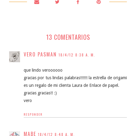
13 COMENTARIOS
VERO PASMAN
18/4/12 8:38 A. M.
que lindo veroooooo
gracias por tus lindas palabras!!!!!! la estrella de origami
es un regalo de mi clienta Laura de Enlace de papel.
gracias gracias!! :)
vero
RESPONDER
MABE
18/4/12 8:48 A. M.