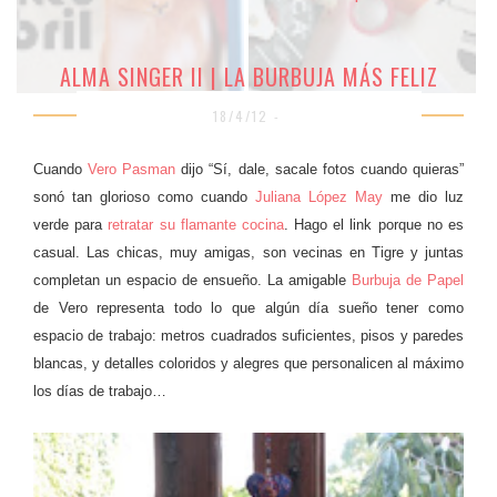
ALMA SINGER II | LA BURBUJA MÁS FELIZ
18/4/12 -
Cuando
Vero Pasman
dijo “Sí, dale, sacale fotos cuando quieras”
sonó tan glorioso como cuando
Juliana López May
me dio luz
verde para
retratar su flamante cocina
. Hago el link porque no es
casual. Las chicas, muy amigas, son vecinas en Tigre y juntas
completan un espacio de ensueño. La amigable
Burbuja de Papel
de Vero representa todo lo que algún día sueño tener como
espacio de trabajo: metros cuadrados suficientes, pisos y paredes
blancas, y detalles coloridos y alegres que personalicen al máximo
los días de trabajo…