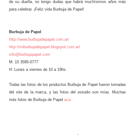
de su dueña, no tengo dudas que habrá muchísimos años más
para celebrar. ¡Feliz vida Burbuja de Papel!
Burbuja de Papel
http://www.burbujadepapel.com.ar/
http://miburbujadepapel.blogspot.com.ar/
info@burbujapapel.com
M: 15 3585-0777
H: Lunes a viernes de 10 a 19hs.
Todas las fotos de los productos Burbuja de Papel fueron tomadas
del site de la marca, y las fotos del estudio son mías. Muchas
más fotos de Burbuja de Papel
acá
.