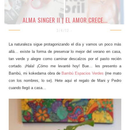
ALMA SINGER II | EL AMOR CRECE...
3/4/12 -
La naturaleza sigue protagonizando el día y vamos un poco más
allá… existe la forma de preservar lo mejor del verano en casa,
tan verde y alegre como caminar descalzos por el pasto recién
cortado. ¡Hala! ¡Cómo me levanté hoy! Bue… les presento a
Bambú, mi kokedama obra de
Bambú Espacios Verdes
(me mato
con los nombres, lo se). Hete aquí el regalo de Mani y Pedro
cuando llegó a casa…