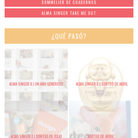
SOMMELIER DE CUADERNOS
ALMA SINGER TAKE ME OUT
¿QUÉ PASÓ?
ALMA SINGER II | UN AÑO GENEROSO
ALMA SINGER II | SORTEO DE ABRIL
ALMA SINGER II | SORTEO DE JULIO
SORTEO DE ABRIL