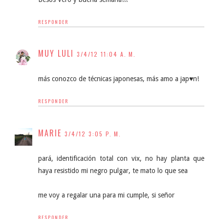
RESPONDER
MUY LULI
3/4/12 11:04 A. M.
más conozco de técnicas japonesas, más amo a jap♥n!
RESPONDER
MARIE
3/4/12 3:05 P. M.
pará, identificación total con vix, no hay planta que
haya resistido mi negro pulgar, te mato lo que sea
me voy a regalar una para mi cumple, si señor
RESPONDER