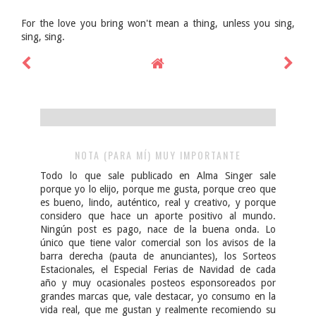
For the love you bring won't mean a thing, unless you sing,
sing, sing.
NOTA (PARA MÍ) MUY IMPORTANTE
Todo lo que sale publicado en Alma Singer sale
porque yo lo elijo, porque me gusta, porque creo que
es bueno, lindo, auténtico, real y creativo, y porque
considero que hace un aporte positivo al mundo.
Ningún post es pago, nace de la buena onda. Lo
único que tiene valor comercial son los avisos de la
barra derecha (pauta de anunciantes), los Sorteos
Estacionales, el Especial Ferias de Navidad de cada
año y muy ocasionales posteos esponsoreados por
grandes marcas que, vale destacar, yo consumo en la
vida real, que me gustan y realmente recomiendo su