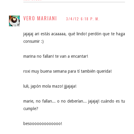
VERO MARIANI
3/4/12 6:18 P. M.
jajajaj ari estás acaaaaa, qué lindo! perdón que te haga
consumir :)
marina no fallan! te van a encantar!
roxi muy buena semana para tí también querida!
luli, japón mola mazo! jjjajaja!
marie, no fallan... o no deberían... jajajaj! cuándo es tu
cumple?
besooooooooooooo!