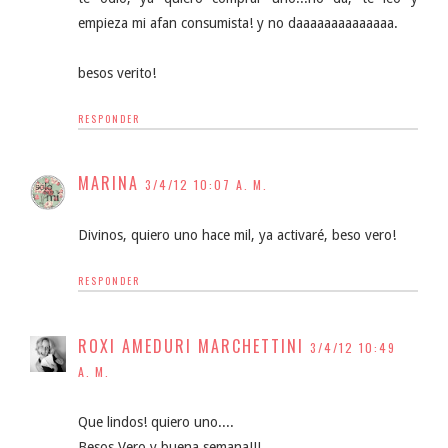
empieza mi afan consumista! y no daaaaaaaaaaaaaa.
besos verito!
RESPONDER
MARINA
3/4/12 10:07 A. M.
Divinos, quiero uno hace mil, ya activaré, beso vero!
RESPONDER
ROXI AMEDURI MARCHETTINI
3/4/12 10:49
A. M.
Que lindos! quiero uno....
Besos Vero y buena semana!!!