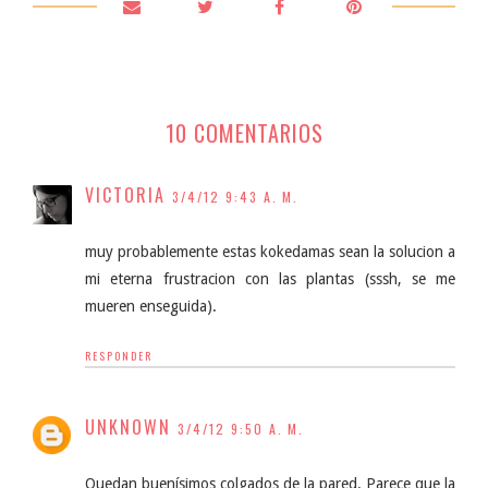
10 COMENTARIOS
VICTORIA
3/4/12 9:43 A. M.
muy probablemente estas kokedamas sean la solucion a
mi eterna frustracion con las plantas (sssh, se me
mueren enseguida).
RESPONDER
UNKNOWN
3/4/12 9:50 A. M.
Quedan buenísimos colgados de la pared. Parece que la