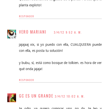
planta exploto!
RESPONDER
VERO MARIANI
3/4/12 9:52 A. M.
jajajaaj vix, si yo puedo con ella, CUALQUIERA puede
con ella, es posta tu solución!
y bubu, sí, está como bosque de tolkien. es hora de ver
qué onda jajaja!
RESPONDER
GC ES UN GRANDE
3/4/12 10:02 A. M.
te odio, ya quiero comprar uno...no da, te leo y