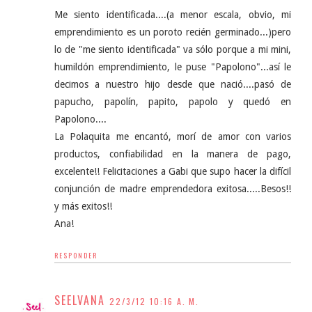
Me siento identificada....(a menor escala, obvio, mi
emprendimiento es un poroto recién germinado...)pero
lo de "me siento identificada" va sólo porque a mi mini,
humildón emprendimiento, le puse "Papolono"...así le
decimos a nuestro hijo desde que nació....pasó de
papucho, papolín, papito, papolo y quedó en
Papolono....
La Polaquita me encantó, morí de amor con varios
productos, confiabilidad en la manera de pago,
excelente!! Felicitaciones a Gabi que supo hacer la difícil
conjunción de madre emprendedora exitosa.....Besos!!
y más exitos!!
Ana!
RESPONDER
SEELVANA
22/3/12 10:16 A. M.