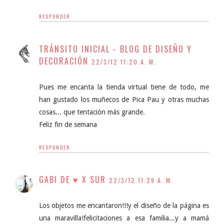
RESPONDER
TRÁNSITO INICIAL - BLOG DE DISEÑO Y
DECORACIÓN
22/3/12 11:20 A. M.
Pues me encanta la tienda virtual tiene de todo, me
han gustado los muñecos de Pica Pau y otras muchas
cosas... que tentación más grande.
Feliz fin de semana
RESPONDER
GABI DE ♥ X SUR
22/3/12 11:29 A. M.
Los objetos me encantaron!!!y el diseño de la página es
una maravilla!felicitaciones a esa familia...y a mamá