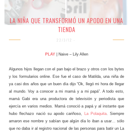
LA NIÑA QUE TRANSFORMÓ UN APODO EN UNA
TIENDA
22/3/12 -
PLAY
| Naive – Lily Allen
Algunos hijos llegan con el pan bajo el brazo y otros con los bytes
y los formularios online. Ese fue el caso de Matilda, una niña de
ya casi dos años que un buen día dijo “Ok, llegó mi hora de llegar
al mundo. Voy a conocer a mi mamá y a mi papá”. A todo esto,
mamá Gabi era una productora de televisión y periodista que
ejercía en varios medios. Mamá conoció a papá y al instante que
hubo flechazo nació su apodo cariñoso,
La Polaquita
. Siempre
amaron ese nombre y sabían que algún día lo iban a usar… sólo
que no daba ir al registro nacional de las personas para batir un La