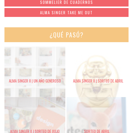
SOMMELIER DE CUADERNOS
ALMA SINGER TAKE ME OUT
¿QUÉ PASÓ?
ALMA SINGER II | UN AÑO GENEROSO
ALMA SINGER II | SORTEO DE ABRIL
ALMA SINGER II | SORTEO DE JULIO
SORTEO DE ABRIL