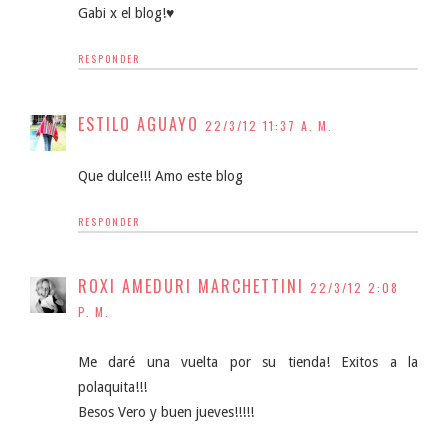
Gabi x el blog!♥
RESPONDER
ESTILO AGUAYO
22/3/12 11:37 A. M.
Que dulce!!! Amo este blog
RESPONDER
ROXI AMEDURI MARCHETTINI
22/3/12 2:08
P. M.
Me daré una vuelta por su tienda! Exitos a la
polaquita!!!
Besos Vero y buen jueves!!!!!