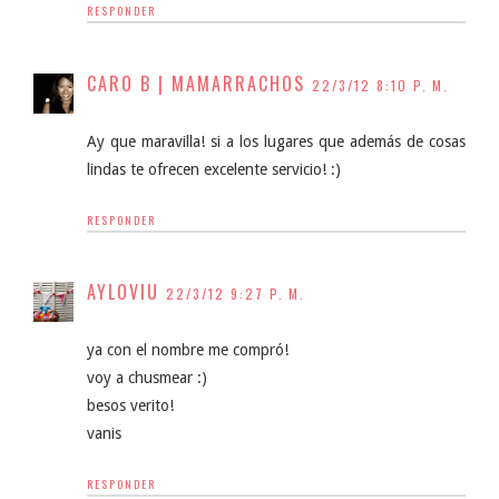
RESPONDER
CARO B | MAMARRACHOS
22/3/12 8:10 P. M.
Ay que maravilla! si a los lugares que además de cosas
lindas te ofrecen excelente servicio! :)
RESPONDER
AYLOVIU
22/3/12 9:27 P. M.
ya con el nombre me compró!
voy a chusmear :)
besos verito!
vanis
RESPONDER