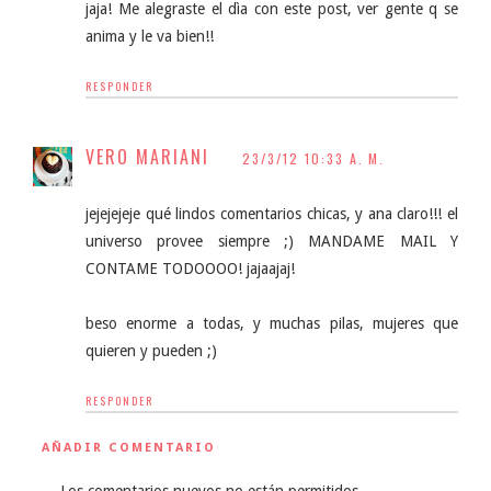
jaja! Me alegraste el dìa con este post, ver gente q se
anima y le va bien!!
RESPONDER
VERO MARIANI
23/3/12 10:33 A. M.
jejejejeje qué lindos comentarios chicas, y ana claro!!! el
universo provee siempre ;) MANDAME MAIL Y
CONTAME TODOOOO! jajaajaj!
beso enorme a todas, y muchas pilas, mujeres que
quieren y pueden ;)
RESPONDER
AÑADIR COMENTARIO