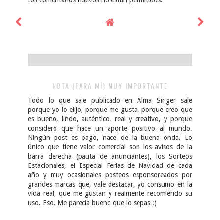
Los comentarios nuevos no están permitidos.
NOTA (PARA MÍ) MUY IMPORTANTE
Todo lo que sale publicado en Alma Singer sale
porque yo lo elijo, porque me gusta, porque creo que
es bueno, lindo, auténtico, real y creativo, y porque
considero que hace un aporte positivo al mundo.
Ningún post es pago, nace de la buena onda. Lo
único que tiene valor comercial son los avisos de la
barra derecha (pauta de anunciantes), los Sorteos
Estacionales, el Especial Ferias de Navidad de cada
año y muy ocasionales posteos esponsoreados por
grandes marcas que, vale destacar, yo consumo en la
vida real, que me gustan y realmente recomiendo su
uso. Eso. Me parecía bueno que lo sepas :)