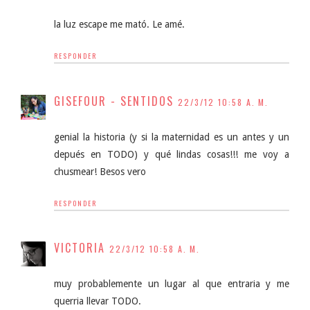
la luz escape me mató. Le amé.
RESPONDER
GISEFOUR - SENTIDOS
22/3/12 10:58 A. M.
genial la historia (y si la maternidad es un antes y un
depués en TODO) y qué lindas cosas!!! me voy a
chusmear! Besos vero
RESPONDER
VICTORIA
22/3/12 10:58 A. M.
muy probablemente un lugar al que entraria y me
querria llevar TODO.