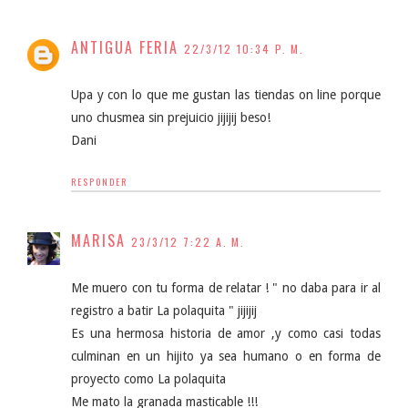
ANTIGUA FERIA
22/3/12 10:34 P. M.
Upa y con lo que me gustan las tiendas on line porque
uno chusmea sin prejuicio jijijij beso!
Dani
RESPONDER
MARISA
23/3/12 7:22 A. M.
Me muero con tu forma de relatar ! " no daba para ir al
registro a batir La polaquita " jijijij
Es una hermosa historia de amor ,y como casi todas
culminan en un hijito ya sea humano o en forma de
proyecto como La polaquita
Me mato la granada masticable !!!