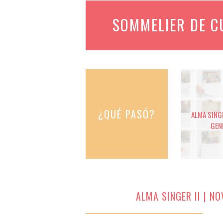
SOMMELIER DE 
¿QUÉ PASÓ?
ALMA SINGE
GEN
ALMA SINGER II | N