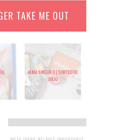
GER TAKE ME OUT
RIL
ALMA SINGER II | SORTEO DE
JULIO
NOTA (PARA MÍ) MUY IMPORTANTE