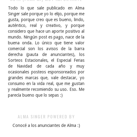
Todo lo que sale publicado en Alma
Singer sale porque yo lo elijo, porque me
gusta, porque creo que es bueno, lindo,
auténtico, real y creativo, y porque
considero que hace un aporte positivo al
mundo. Ningún post es pago, nace de la
buena onda. Lo único que tiene valor
comercial son los avisos de la barra
derecha (pauta de anunciantes), los
Sorteos Estacionales, el Especial Ferias
de Navidad de cada año y muy
ocasionales posteos esponsoreados por
grandes marcas que, vale destacar, yo
consumo en la vida real, que me gustan
y realmente recomiendo su uso. Eso. Me
parecía bueno que lo sepas :)
ALMA SINGER POWERED BY
Conocé a los anunciantes de Alma :)