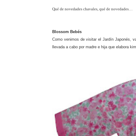
Qué de novedades chavales, qué de novedades…
Blossom Bebés
Como venimos de visitar el Jardín Japonés, v
llevada a cabo por madre e hija que elabora ki