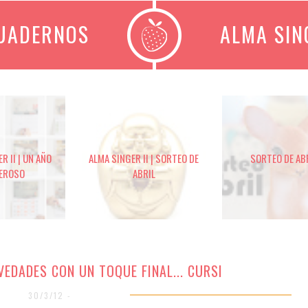
CUADERNOS
ALMA SIN
R II | UN AÑO
ALMA SINGER II | SORTEO DE
SORTEO DE AB
EROSO
ABRIL
OVEDADES CON UN TOQUE FINAL... CURSI
30/3/12 -