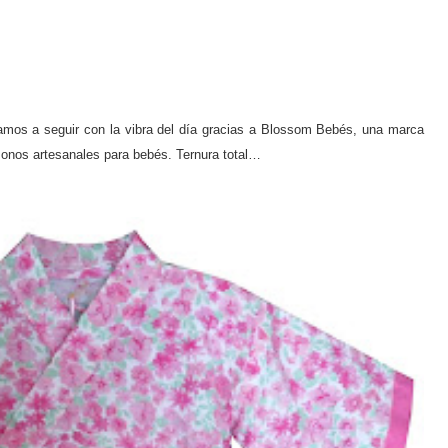
amos a seguir con la vibra del día gracias a Blossom Bebés, una marca
monos artesanales para bebés. Ternura total…