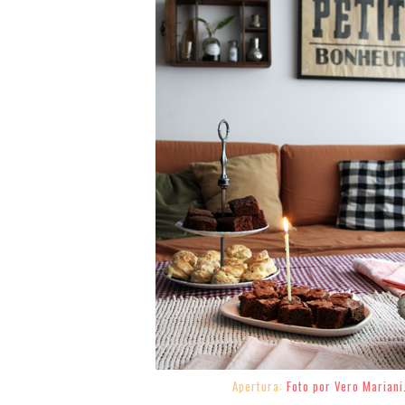
Apertura:
Foto por Vero Mariani