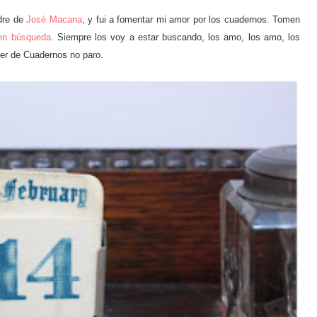
adre de
José Macana
, y fui a fomentar mi amor por los cuadernos. Tomen
en búsqueda
. Siempre los voy a estar buscando, los amo, los amo, los
er de Cuadernos no paro.