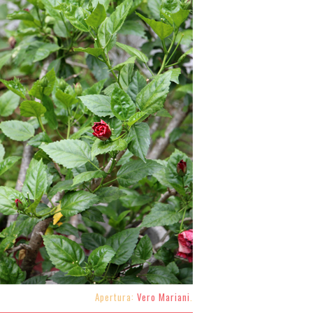
Apertura:
Vero Mariani
.