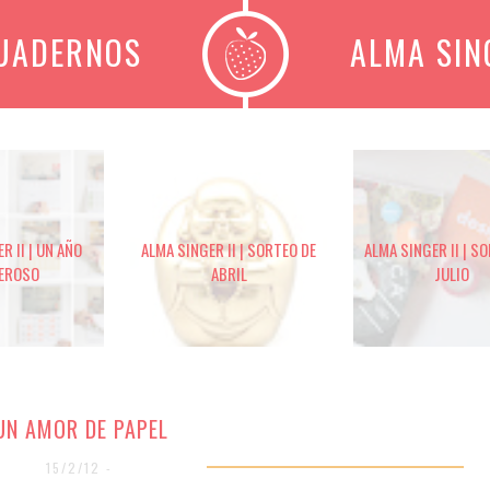
CUADERNOS
ALMA SIN
R II | UN AÑO
ALMA SINGER II | SORTEO DE
ALMA SINGER II | S
EROSO
ABRIL
JULIO
UN AMOR DE PAPEL
15/2/12 -