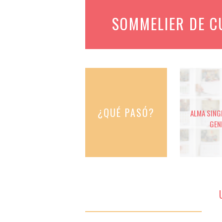
SOMMELIER DE 
¿QUÉ PASÓ?
ALMA SINGE
GEN