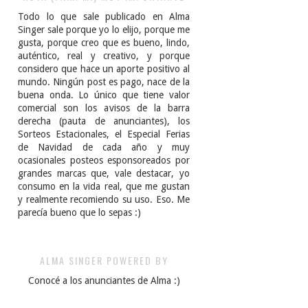
Todo lo que sale publicado en Alma
Singer sale porque yo lo elijo, porque me
gusta, porque creo que es bueno, lindo,
auténtico, real y creativo, y porque
considero que hace un aporte positivo al
mundo. Ningún post es pago, nace de la
buena onda. Lo único que tiene valor
comercial son los avisos de la barra
derecha (pauta de anunciantes), los
Sorteos Estacionales, el Especial Ferias
de Navidad de cada año y muy
ocasionales posteos esponsoreados por
grandes marcas que, vale destacar, yo
consumo en la vida real, que me gustan
y realmente recomiendo su uso. Eso. Me
parecía bueno que lo sepas :)
ALMA SINGER POWERED BY
Conocé a los anunciantes de Alma :)