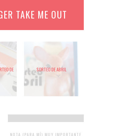
GER TAKE ME OUT
ORTEO DE
SORTEO DE ABRIL
NOTA (PARA MÍ) MUY IMPORTANTE