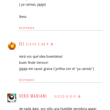
( ya cansas, jajaja)
Beso
RESPONDER
ELI
3/2/12 3:08 P. M.
mirá vos qué idea buenísima!
buen finde Verooo!
(jajaja me causó gracia Cynthia con el "ya cansás")
RESPONDER
VERO MARIANI
3/2/12 9:13 P. M.
de nada dani, soy sólo una humilde servidora jajaja!