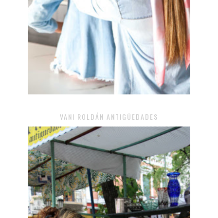
VANI ROLDÁN ANTIGÜEDADES