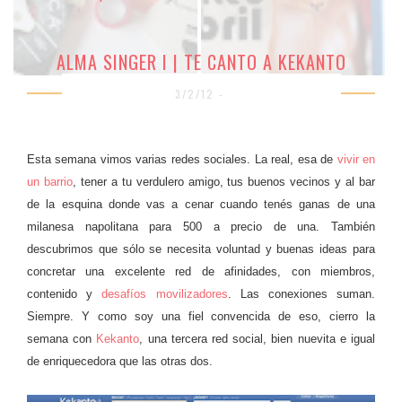
ALMA SINGER I | TE CANTO A KEKANTO
3/2/12 -
Esta semana vimos varias redes sociales. La real, esa de
vivir en
un barrio
, tener a tu verdulero amigo, tus buenos vecinos y al bar
de la esquina donde vas a cenar cuando tenés ganas de una
milanesa napolitana para 500 a precio de una. También
descubrimos que sólo se necesita voluntad y buenas ideas para
concretar una excelente red de afinidades, con miembros,
contenido y
desafíos movilizadores
. Las conexiones suman.
Siempre. Y como soy una fiel convencida de eso, cierro la
semana con
Kekanto
, una tercera red social, bien nuevita e igual
de enriquecedora que las otras dos.