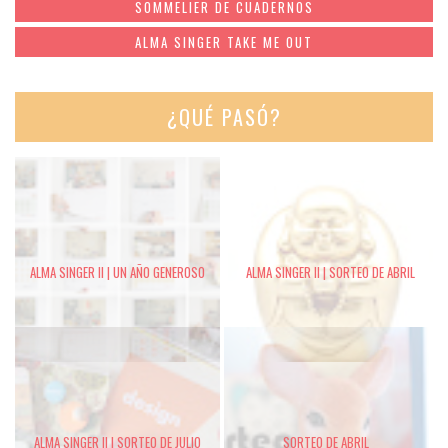
SOMMELIER DE CUADERNOS
ALMA SINGER TAKE ME OUT
¿QUÉ PASÓ?
ALMA SINGER II | UN AÑO GENEROSO
ALMA SINGER II | SORTEO DE ABRIL
ALMA SINGER II | SORTEO DE JULIO
SORTEO DE ABRIL