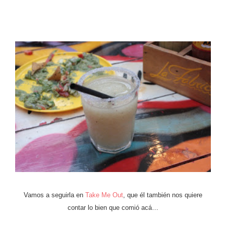
Vamos a seguirla en
Take Me Out
, que él también nos quiere
contar lo bien que comió acá…