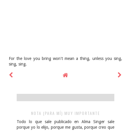
For the love you bring won't mean a thing, unless you sing,
sing, sing.
NOTA (PARA MÍ) MUY IMPORTANTE
Todo lo que sale publicado en Alma Singer sale
porque yo lo elijo, porque me gusta, porque creo que