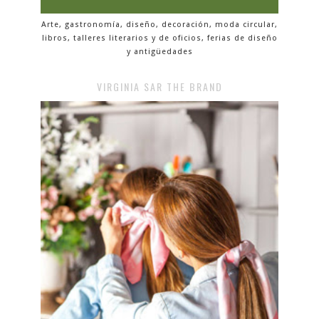
Arte, gastronomía, diseño, decoración, moda circular,
libros, talleres literarios y de oficios, ferias de diseño
y antigüedades
VIRGINIA SAR THE BRAND