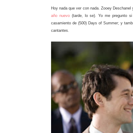
Hoy nada que ver con nada. Zooey Deschanel 
año nuevo
(tarde, lo se). Yo me pregunto s
casamiento de (500) Days of Summer; y tamb
cantantes.