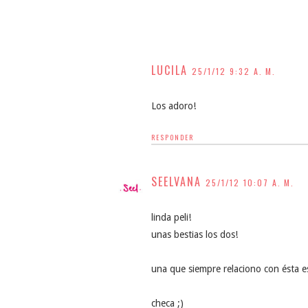
LUCILA
25/1/12 9:32 A. M.
Los adoro!
RESPONDER
SEELVANA
25/1/12 10:07 A. M.
linda peli!
unas bestias los dos!
una que siempre relaciono con ésta 
checa ;)