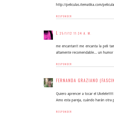
http://peliculas.itematika.com/pelic
RESPONDER
L
25/1/12 11:34 A. M.
me encantan!! me encanta la peli tam
altamente recomendable... un humor ta
RESPONDER
FERNANDA GRAZIANO (FASCI
Quiero aprencer a tocar el Ukelele!!!!!
Amo esta pareja, cuándo harán otra p
RESPONDER