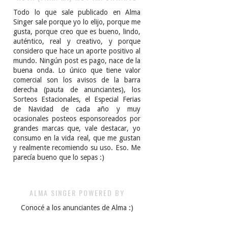
Todo lo que sale publicado en Alma
Singer sale porque yo lo elijo, porque me
gusta, porque creo que es bueno, lindo,
auténtico, real y creativo, y porque
considero que hace un aporte positivo al
mundo. Ningún post es pago, nace de la
buena onda. Lo único que tiene valor
comercial son los avisos de la barra
derecha (pauta de anunciantes), los
Sorteos Estacionales, el Especial Ferias
de Navidad de cada año y muy
ocasionales posteos esponsoreados por
grandes marcas que, vale destacar, yo
consumo en la vida real, que me gustan
y realmente recomiendo su uso. Eso. Me
parecía bueno que lo sepas :)
ALMA SINGER POWERED BY
Conocé a los anunciantes de Alma :)