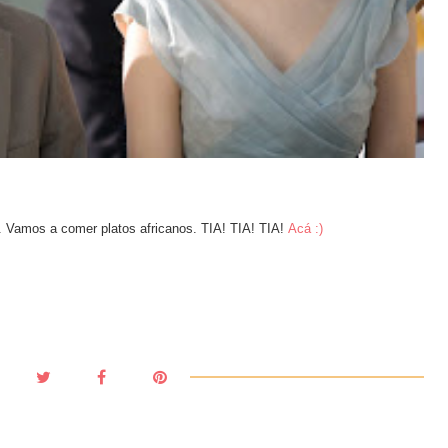
 Vamos a comer platos africanos. TIA! TIA! TIA!
Acá :)