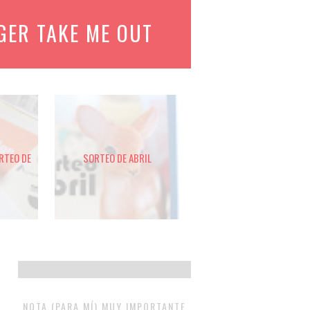
GER TAKE ME OUT
ORTEO DE
SORTEO DE ABRIL
NOTA (PARA MÍ) MUY IMPORTANTE