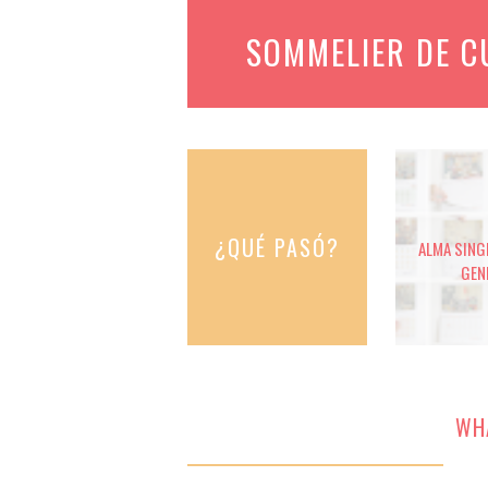
SOMMELIER DE 
¿QUÉ PASÓ?
ALMA SINGE
GEN
WH