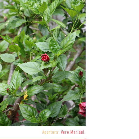
Apertura:
Vero Mariani
.