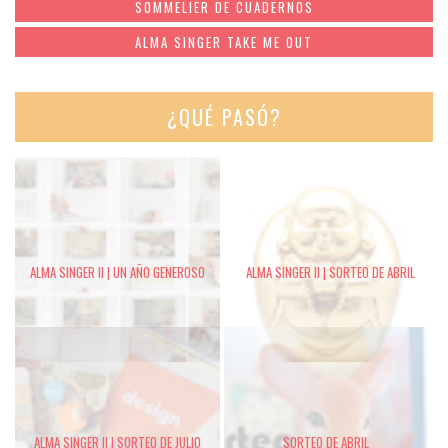
SOMMELIER DE CUADERNOS
ALMA SINGER TAKE ME OUT
¿QUÉ PASÓ?
ALMA SINGER II | UN AÑO GENEROSO
ALMA SINGER II | SORTEO DE ABRIL
ALMA SINGER II | SORTEO DE JULIO
SORTEO DE ABRIL