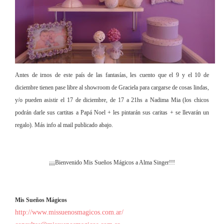
Antes de irnos de este país de las fantasías, les cuento que el 9 y el 10 de
diciembre tienen pase libre al showroom de Graciela para cargarse de cosas lindas,
y/o pueden asistir el 17 de diciembre, de 17 a 21hs a Nadima Mia (los chicos
podrán darle sus cartitas a Papá Noel + les pintarán sus caritas + se llevarán un
regalo). Más info al mail publicado abajo.
¡¡¡Bienvenido Mis Sueños Mágicos a Alma Singer!!!
Mis Sueños Mágicos
http://www.missuenosmagicos.com.ar/