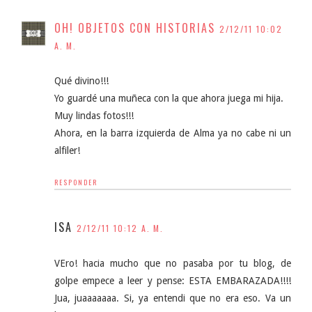
OH! OBJETOS CON HISTORIAS
2/12/11 10:02
A. M.
Qué divino!!!
Yo guardé una muñeca con la que ahora juega mi hija.
Muy lindas fotos!!!
Ahora, en la barra izquierda de Alma ya no cabe ni un
alfiler!
RESPONDER
ISA
2/12/11 10:12 A. M.
VEro! hacia mucho que no pasaba por tu blog, de
golpe empece a leer y pense: ESTA EMBARAZADA!!!!
Jua, juaaaaaaa. Si, ya entendi que no era eso. Va un