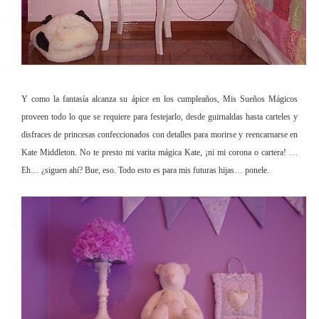
Y como la fantasía alcanza su ápice en los cumpleaños, Mis Sueños Mágicos
proveen todo lo que se requiere para festejarlo, desde guirnaldas hasta carteles y
disfraces de princesas confeccionados con detalles para morirse y reencarnarse en
Kate Middleton. No te presto mi varita mágica Kate, ¡ni mi corona o cartera! …
Eh… ¿siguen ahí? Bue, eso. Todo esto es para mis futuras hijas… ponele.