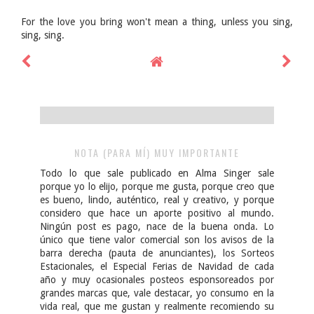
For the love you bring won't mean a thing, unless you sing,
sing, sing.
NOTA (PARA MÍ) MUY IMPORTANTE
Todo lo que sale publicado en Alma Singer sale
porque yo lo elijo, porque me gusta, porque creo que
es bueno, lindo, auténtico, real y creativo, y porque
considero que hace un aporte positivo al mundo.
Ningún post es pago, nace de la buena onda. Lo
único que tiene valor comercial son los avisos de la
barra derecha (pauta de anunciantes), los Sorteos
Estacionales, el Especial Ferias de Navidad de cada
año y muy ocasionales posteos esponsoreados por
grandes marcas que, vale destacar, yo consumo en la
vida real, que me gustan y realmente recomiendo su