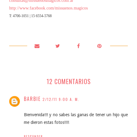
consultas@missuenosmagicos.com.ar
http://www.facebook.com/missuenos.magicos
T: 4700-1051 | 15 6554-5768
12 COMENTARIOS
BARBIE
2/12/11 9:00 A. M.
Bienvenida!!! y no sabes las ganas de tener un hijo que
me dieron estas fotos!!!!
RESPONDER