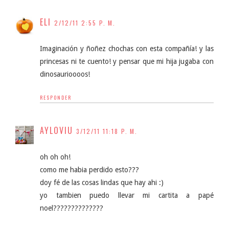
ELI
2/12/11 2:55 P. M.
Imaginación y ñoñez chochas con esta compañía! y las
princesas ni te cuento! y pensar que mi hija jugaba con
dinosaurioooos!
RESPONDER
AYLOVIU
3/12/11 11:18 P. M.
oh oh oh!
como me habia perdido esto???
doy fé de las cosas lindas que hay ahi :)
yo tambien puedo llevar mi cartita a papé
noel??????????????