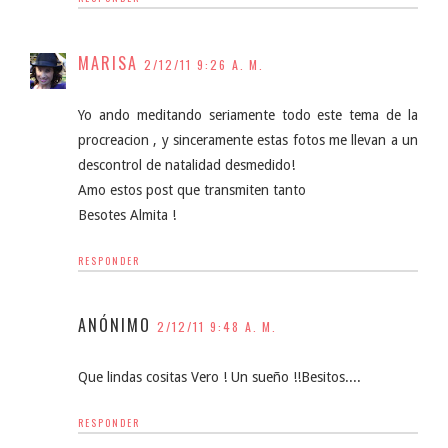
MARISA
2/12/11 9:26 A. M.
Yo ando meditando seriamente todo este tema de la
procreacion , y sinceramente estas fotos me llevan a un
descontrol de natalidad desmedido!
Amo estos post que transmiten tanto
Besotes Almita !
RESPONDER
ANÓNIMO
2/12/11 9:48 A. M.
Que lindas cositas Vero ! Un sueño !!Besitos....
RESPONDER