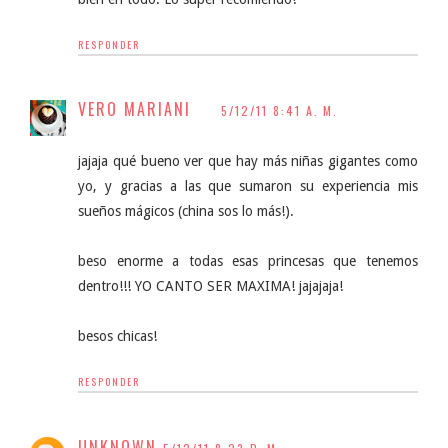
RESPONDER
VERO MARIANI
5/12/11 8:41 A. M.
jajaja qué bueno ver que hay más niñas gigantes como
yo, y gracias a las que sumaron su experiencia mis
sueños mágicos (china sos lo más!).
beso enorme a todas esas princesas que tenemos
dentro!!! YO CANTO SER MAXIMA! jajajaja!
besos chicas!
RESPONDER
UNKNOWN