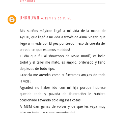
RESPONDER
UNKNOWN
4/12/11 2:59 P. M.
Mis sueños mágicos llegó a mi vida de la mano de
Ayluiu, que llegó a mi vida a través de Alma Singer, que
llegó a mi vida por El pez punteado... eso da cuenta del
enredo en que estamos metidos!
El día que fui al showroon de MSM moríííí, es bello
todo! y el taller me mató, es amplio, ordenado y lleno
de piezas de todo tipo.
Graciela me atendió como si fueramos amigas de toda
la vida!
Agradecí no haber ido con mi hija porque hubiese
querido todo y pavada de frustración le hubiera
ocasionado llevando solo algunas cosas.
A MSM dan ganas de volver y de que les vaya muy
bien en todo. Lo super recomiendo!