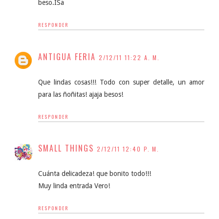
beso.ISa
RESPONDER
ANTIGUA FERIA
2/12/11 11:22 A. M.
Que lindas cosas!!! Todo con super detalle, un amor
para las ñoñitas! ajaja besos!
RESPONDER
SMALL THINGS
2/12/11 12:40 P. M.
Cuánta delicadeza! que bonito todo!!!
Muy linda entrada Vero!
RESPONDER