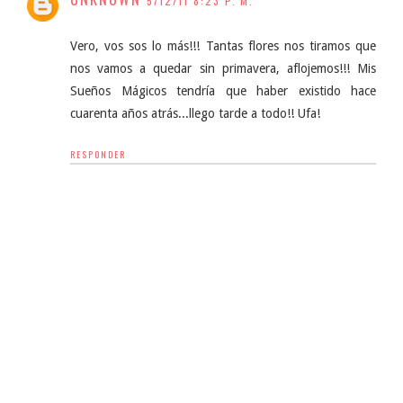
5/12/11 8:23 P. M.
Vero, vos sos lo más!!! Tantas flores nos tiramos que
nos vamos a quedar sin primavera, aflojemos!!! Mis
Sueños Mágicos tendría que haber existido hace
cuarenta años atrás...llego tarde a todo!! Ufa!
RESPONDER