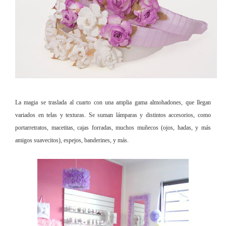
La magia se traslada al cuarto con una amplia gama almohadones, que llegan
variados en telas y texturas. Se suman lámparas y distintos accesorios, como
portarretratos, macetitas, cajas forradas, muchos muñecos (ojos, hadas, y más
amigos suavecitos), espejos, banderines, y más.