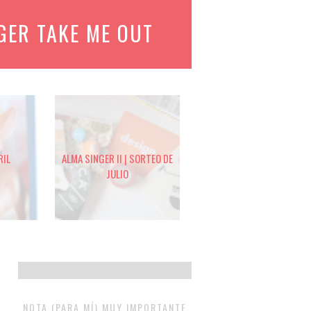
GER TAKE ME OUT
RIL
ALMA SINGER II | SORTEO DE
JULIO
NOTA (PARA MÍ) MUY IMPORTANTE