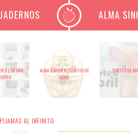
CUADERNOS
ALMA SIN
R II | UN AÑO
ALMA SINGER II | SORTEO DE
SORTEO DE AB
EROSO
ABRIL
 PIJAMAS AL INFINITO
17/11/11 -