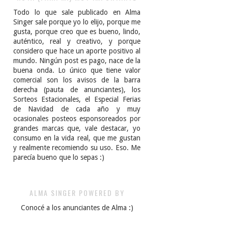
Todo lo que sale publicado en Alma
Singer sale porque yo lo elijo, porque me
gusta, porque creo que es bueno, lindo,
auténtico, real y creativo, y porque
considero que hace un aporte positivo al
mundo. Ningún post es pago, nace de la
buena onda. Lo único que tiene valor
comercial son los avisos de la barra
derecha (pauta de anunciantes), los
Sorteos Estacionales, el Especial Ferias
de Navidad de cada año y muy
ocasionales posteos esponsoreados por
grandes marcas que, vale destacar, yo
consumo en la vida real, que me gustan
y realmente recomiendo su uso. Eso. Me
parecía bueno que lo sepas :)
ALMA SINGER POWERED BY
Conocé a los anunciantes de Alma :)