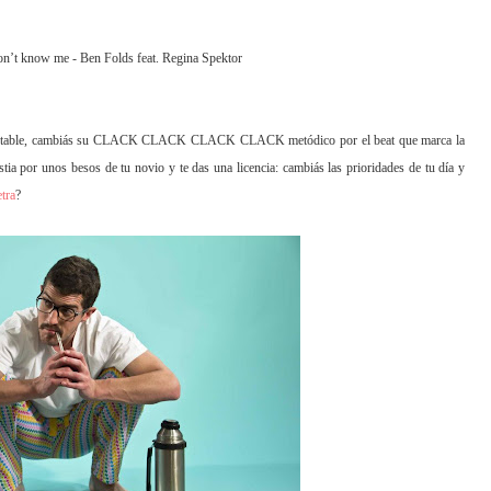
n’t know me - Ben Folds feat. Regina Spektor
soportable, cambiás su CLACK CLACK CLACK CLACK metódico por el beat que marca la
tia por unos besos de tu novio y te das una licencia: cambiás las prioridades de tu día y
tra
?