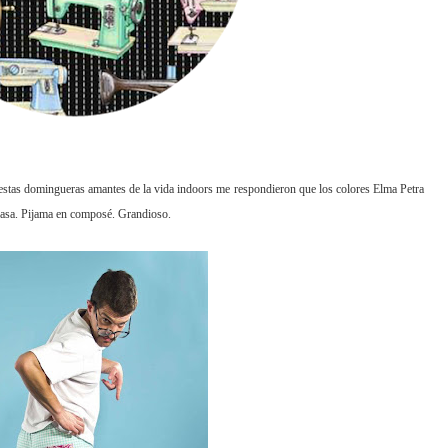
 y estas domingueras amantes de la vida indoors me respondieron que los colores Elma Petra
casa. Pijama en composé. Grandioso.