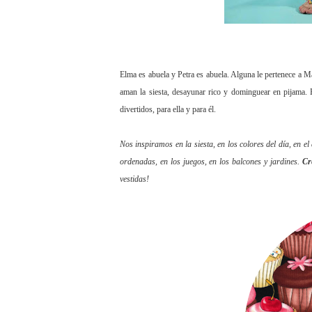
Elma es abuela y Petra es abuela. Alguna le pertenece a M
aman la siesta, desayunar rico y dominguear en pijama.
divertidos, para ella y para él.
Nos inspiramos en la siesta, en los colores del día, en e
ordenadas, en los juegos, en los balcones y jardines.
Cr
vestidas!