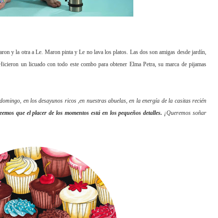
aron y la otra a Le. Maron pinta y Le no lava los platos. Las dos son amigas desde jardín,
 Hicieron un licuado con todo este combo para obtener Elma Petra, su marca de pijamas
l domingo, en los desayunos ricos ,en nuestras abuelas, en la energía de la casitas recién
eemos que el placer de los momentos está en los pequeños detalles.
¡Queremos soñar