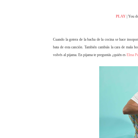
PLAY
| You do
Cuando la gotera de la bacha de la cocina se hace in
bata de esta canción. También cambiás la cara de mala hos
volvés al pijama. En pijama te preguntás ¿quién es
Elma Pe