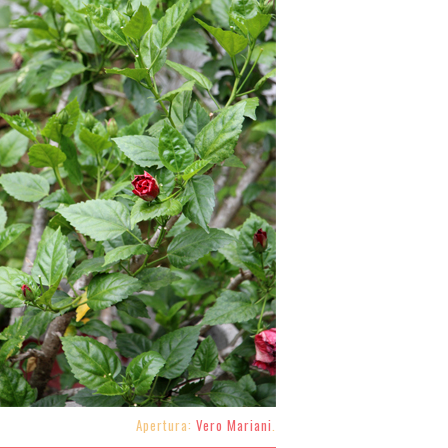
Apertura:
Vero Mariani
.