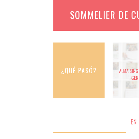
SOMMELIER DE 
¿QUÉ PASÓ?
ALMA SINGE
GEN
EN