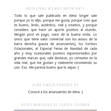
NOTA (PARA MÍ) MUY IMPORTANTE
Todo lo que sale publicado en Alma Singer sale
porque yo lo elijo, porque me gusta, porque creo que
es bueno, lindo, auténtico, real y creativo, y porque
considero que hace un aporte positivo al mundo.
Ningún post es pago, nace de la buena onda. Lo
único que tiene valor comercial son los avisos de la
barra derecha (pauta de anunciantes), los Sorteos
Estacionales, el Especial Ferias de Navidad de cada
año y muy ocasionales posteos esponsoreados por
grandes marcas que, vale destacar, yo consumo en la
vida real, que me gustan y realmente recomiendo su
uso. Eso. Me parecía bueno que lo sepas :)
ALMA SINGER POWERED BY
Conocé a los anunciantes de Alma :)
HOJAS MARCADAS DE CAROLA ZAJDMAN