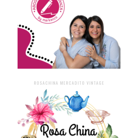
ROSACHINA MERCADITO VINTAGE