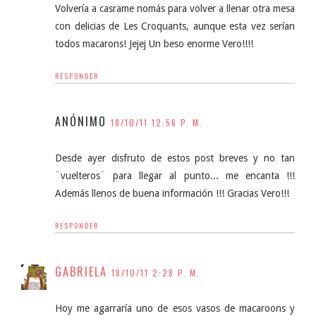
Volvería a casrame nomás para volver a llenar otra mesa
con delicias de Les Croquants, aunque esta vez serían
todos macarons! Jejej Un beso enorme Vero!!!!
RESPONDER
ANÓNIMO
18/10/11 12:56 P. M.
Desde ayer disfruto de estos post breves y no tan
¨vuelteros¨ para llegar al punto... me encanta !!!
Además llenos de buena información !!! Gracias Vero!!!
RESPONDER
GABRIELA
18/10/11 2:28 P. M.
Hoy me agarraría uno de esos vasos de macaroons y