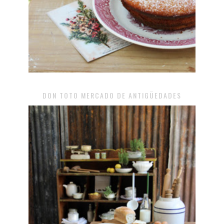
DON TOTO MERCADO DE ANTIGÜEDADES