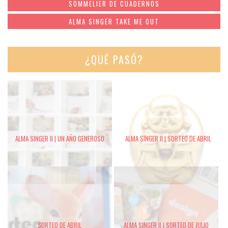
SOMMELIER DE CUADERNOS
ALMA SINGER TAKE ME OUT
¿QUÉ PASÓ?
ALMA SINGER II | UN AÑO GENEROSO
ALMA SINGER II | SORTEO DE ABRIL
SORTEO DE ABRIL
ALMA SINGER II | SORTEO DE JULIO