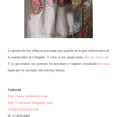
La apertura de hoy refleja un porcentaje muy pequeño de la gran vidriera nueva de
la esquina dulce de Colegiales. Y como se nos antojó comer,
hoy nos vamos acá
.
Y ya que estamos nos ponemos los auriculares y viajamos escuchando
este tema
(nada que ver con nada, sólo está muy bueno).
Violraviol
http://www.violraviol.com/
http://violraviol.blogspot.com/
info@violraviol.com
M: 15 4079-0909