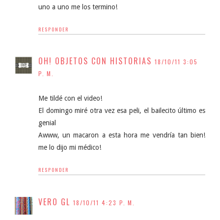
uno a uno me los termino!
RESPONDER
OH! OBJETOS CON HISTORIAS
18/10/11 3:05
P. M.
Me tildé con el video!
El domingo miré otra vez esa peli, el bailecito último es
genial
Awww, un macaron a esta hora me vendría tan bien!
me lo dijo mi médico!
RESPONDER
VERO GL
18/10/11 4:23 P. M.