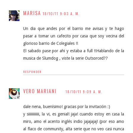
MARISA
18/10/11 9:03 A. M.
Un dia que andes por el barrio me avisas y te hago
pasar a tomar un cafecito por casa que soy vecina del
glorioso barrio de Colegiales !!
El sabado pase por ahi y estaba a full !!Hablando de la
musica de Slumdog , viste la serie Outsorced??
RESPONDER
VERO MARIANI
18/10/11 9:09 A. M.
dale nena, buenísimo! gracias por la invitación :)
y siiiiiiiiiiii, la vi, es genial! jaja! cuando estoy en casa la
miro, amo el acento inglés indio jajajajaj! (por eso amo
al flaco de community, alta serie que no veo casi nunca