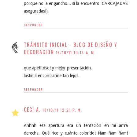
porque no la engancho... si la encuentro: CARCAJADAS
aseguradas!)
RESPONDER
TRÁNSITO INICIAL - BLOG DE DISEÑO Y
DECORACIÓN
18/10/11 10:14 A. M.
que apetitoso! y mejor presentación.
lástima encontrarme tan lejos.
RESPONDER
CECI A.
18/10/11 12:21 P. M.
Ahhhh esa apertura era un tentación en mi arrra
derecha, Qué rico y cuánto colorido! Ñam ñam ñam!