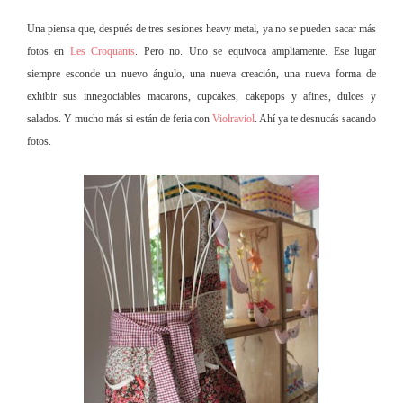
Una piensa que, después de tres sesiones heavy metal, ya no se pueden sacar más
fotos en
Les Croquants
. Pero no. Uno se equivoca ampliamente. Ese lugar
siempre esconde un nuevo ángulo, una nueva creación, una nueva forma de
exhibir sus innegociables macarons, cupcakes, cakepops y afines, dulces y
salados. Y mucho más si están de feria con
Violraviol
. Ahí ya te desnucás sacando
fotos.