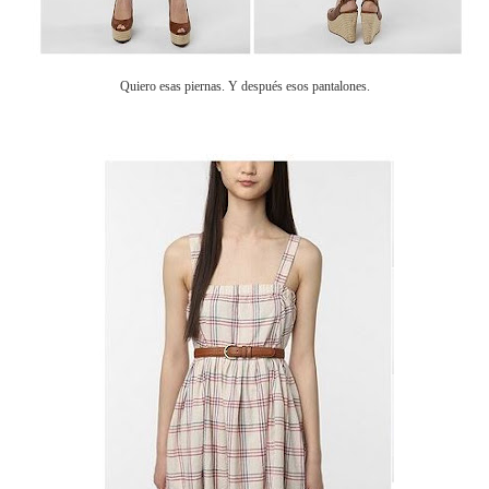
Quiero esas piernas. Y después esos pantalones.