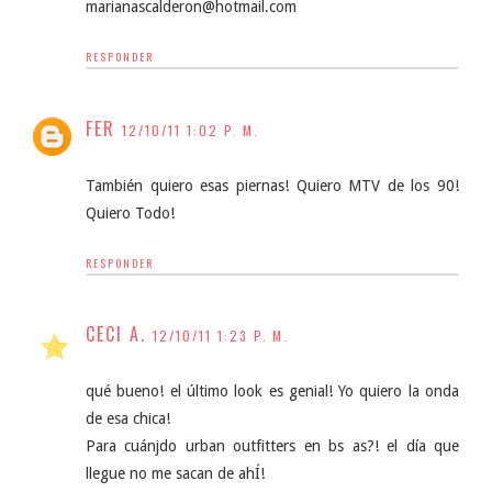
marianascalderon@hotmail.com
RESPONDER
FER
12/10/11 1:02 P. M.
También quiero esas piernas! Quiero MTV de los 90!
Quiero Todo!
RESPONDER
CECI A.
12/10/11 1:23 P. M.
qué bueno! el último look es genial! Yo quiero la onda
de esa chica!
Para cuánjdo urban outfitters en bs as?! el día que
llegue no me sacan de ahÍ!