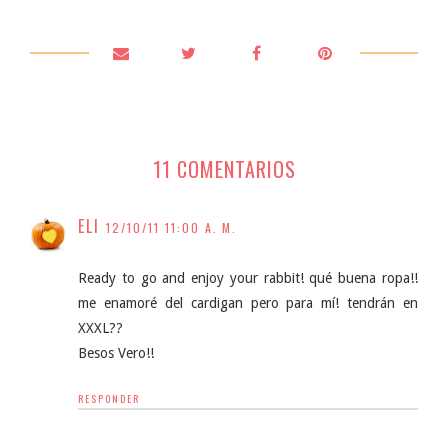
11 COMENTARIOS
ELI
12/10/11 11:00 A. M.
Ready to go and enjoy your rabbit! qué buena ropa!!
me enamoré del cardigan pero para mí! tendrán en
XXXL??
Besos Vero!!
RESPONDER