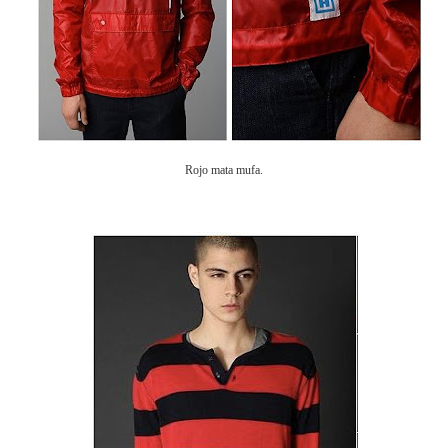
Rojo mata mufa.