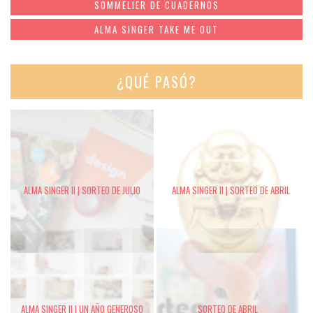
SOMMELIER DE CUADERNOS
ALMA SINGER TAKE ME OUT
¿QUÉ PASÓ?
ALMA SINGER II | SORTEO DE JULIO
ALMA SINGER II | SORTEO DE ABRIL
ALMA SINGER II | UN AÑO GENEROSO
SORTEO DE ABRIL