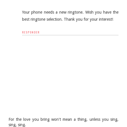
Your phone needs a new ringtone. Wish you have the
best ringtone selection. Thank you for your interest!
RESPONDER
For the love you bring won't mean a thing, unless you sing,
sing, sing.