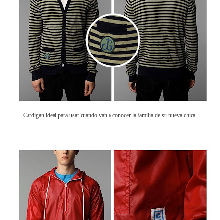
Cardigan ideal para usar cuando van a conocer la familia de su nueva chica.