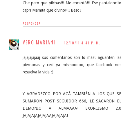
Che pero que pilchas!!! Me encantó!!! Ese pantaloncito
capri Mamita que divino!!!! Beso!
RESPONDER
VERO MARIANI
12/10/11 4:41 P. M.
jajajajajaaj sus comentarios son lo más! aguanten las
piernonas y ceci ya mismooooo, que facebook nos
resuelva la vida :)
Y AGRADEZCO POR ACÁ TAMBIÉN A LOS QUE SE
SUMARON POST SEGUIDOR 666, LE SACARON EL
DEMONIO A ALMAAAA! EXORCISMO 2.0
JAJAJAJAJAJAJAAJAJAJAJA!