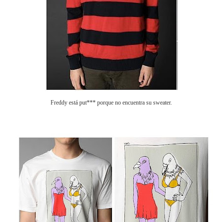
Freddy está put*** porque no encuentra su sweater.