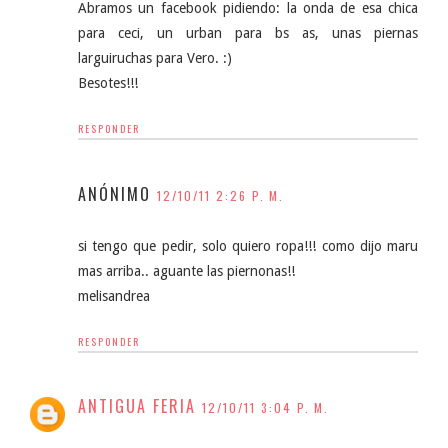
Abramos un facebook pidiendo: la onda de esa chica
para ceci, un urban para bs as, unas piernas
larguiruchas para Vero. :)
Besotes!!!
RESPONDER
ANÓNIMO
12/10/11 2:26 P. M.
si tengo que pedir, solo quiero ropa!!! como dijo maru
mas arriba.. aguante las piernonas!!
melisandrea
RESPONDER
ANTIGUA FERIA
12/10/11 3:04 P. M.