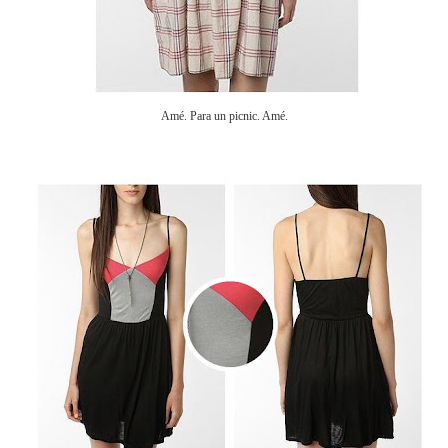
Amé. Para un picnic. Amé.