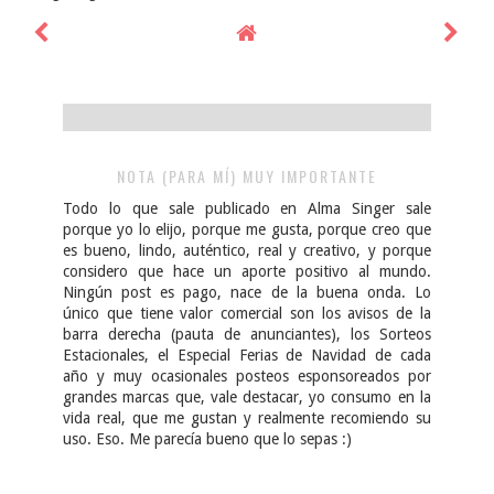
NOTA (PARA MÍ) MUY IMPORTANTE
Todo lo que sale publicado en Alma Singer sale
porque yo lo elijo, porque me gusta, porque creo que
es bueno, lindo, auténtico, real y creativo, y porque
considero que hace un aporte positivo al mundo.
Ningún post es pago, nace de la buena onda. Lo
único que tiene valor comercial son los avisos de la
barra derecha (pauta de anunciantes), los Sorteos
Estacionales, el Especial Ferias de Navidad de cada
año y muy ocasionales posteos esponsoreados por
grandes marcas que, vale destacar, yo consumo en la
vida real, que me gustan y realmente recomiendo su
uso. Eso. Me parecía bueno que lo sepas :)