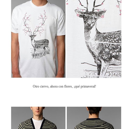
Otro ciervo, ahora con flores, ¡qué primaveral!