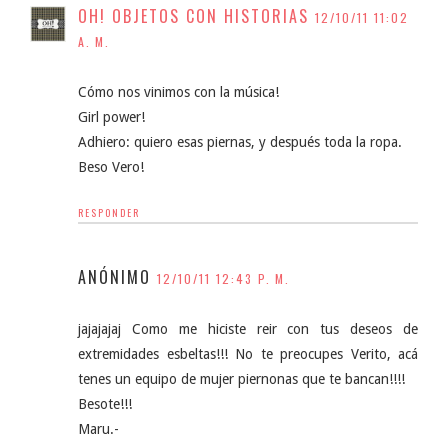
OH! OBJETOS CON HISTORIAS
12/10/11 11:02
A. M.
Cómo nos vinimos con la música!
Girl power!
Adhiero: quiero esas piernas, y después toda la ropa.
Beso Vero!
RESPONDER
ANÓNIMO
12/10/11 12:43 P. M.
jajajajaj Como me hiciste reir con tus deseos de
extremidades esbeltas!!! No te preocupes Verito, acá
tenes un equipo de mujer piernonas que te bancan!!!!
Besote!!!
Maru.-