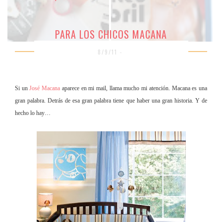
PARA LOS CHICOS MACANA
8/9/11 -
Si un
José Macana
aparece en mi mail, llama mucho mi atención. Macana es una
gra
n palabra. Detrás de esa gran palabra tiene que haber una gran historia. Y de
hecho lo hay…