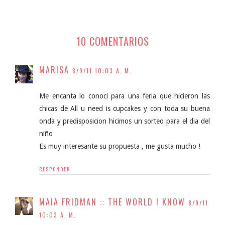
10 COMENTARIOS
MARISA
8/9/11 10:03 A. M.
Me encanta lo conoci para una feria que hicieron las
chicas de All u need is cupcakes y con toda su buena
onda y predisposicion hicimos un sorteo para el dia del
niño
Es muy interesante su propuesta , me gusta mucho !
RESPONDER
MAIA FRIDMAN :: THE WORLD I KNOW
8/9/11
10:03 A. M.