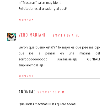
m"Macanas" salen muy bien!
Felicitaciones al creador y al post!
RESPONDER
VERO MARIANI
9/9/11 9:35 A. M.
vieron que bueno esta??? lo mejor es que josé me dijo
que iba a pensar en una macana del
zorroooooooooooo juajaaajaajajaj GENIAL!
ampliaremos! jaja!
RESPONDER
ANÓNIMO
26/9/11 1:55 P. M.
Que lindas macanas!!!! las quiero todas!