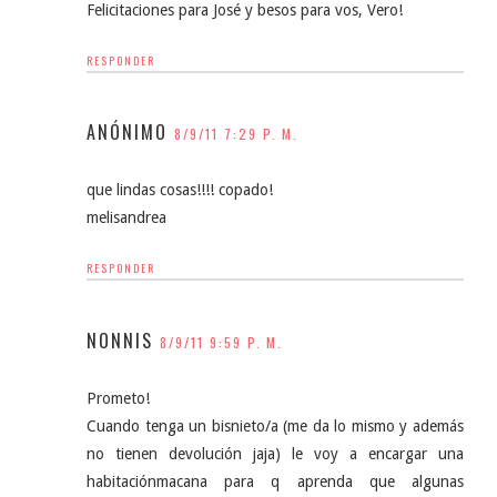
Felicitaciones para José y besos para vos, Vero!
RESPONDER
ANÓNIMO
8/9/11 7:29 P. M.
que lindas cosas!!!! copado!
melisandrea
RESPONDER
NONNIS
8/9/11 9:59 P. M.
Prometo!
Cuando tenga un bisnieto/a (me da lo mismo y además
no tienen devolución jaja) le voy a encargar una
habitaciónmacana para q aprenda que algunas