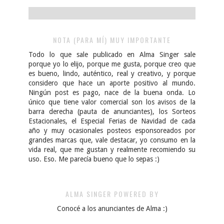
NOTA (PARA MÍ) MUY IMPORTANTE
Todo lo que sale publicado en Alma Singer sale
porque yo lo elijo, porque me gusta, porque creo que
es bueno, lindo, auténtico, real y creativo, y porque
considero que hace un aporte positivo al mundo.
Ningún post es pago, nace de la buena onda. Lo
único que tiene valor comercial son los avisos de la
barra derecha (pauta de anunciantes), los Sorteos
Estacionales, el Especial Ferias de Navidad de cada
año y muy ocasionales posteos esponsoreados por
grandes marcas que, vale destacar, yo consumo en la
vida real, que me gustan y realmente recomiendo su
uso. Eso. Me parecía bueno que lo sepas :)
ALMA SINGER POWERED BY
Conocé a los anunciantes de Alma :)