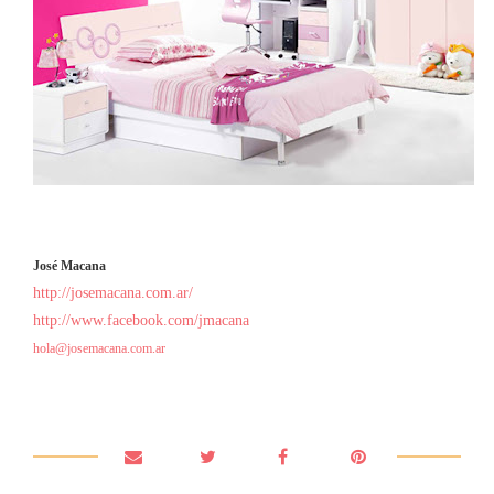
José Macana
http://josemacana.com.ar/
http://www.facebook.com/jmacana
hola@josemacana.com.ar