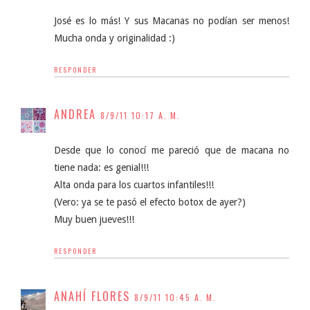
José es lo más! Y sus Macanas no podían ser menos!
Mucha onda y originalidad :)
RESPONDER
ANDREA
8/9/11 10:17 A. M.
Desde que lo conocí me pareció que de macana no
tiene nada: es genial!!!
Alta onda para los cuartos infantiles!!!
(Vero: ya se te pasó el efecto botox de ayer?)
Muy buen jueves!!!
RESPONDER
ANAHÍ FLORES
8/9/11 10:45 A. M.