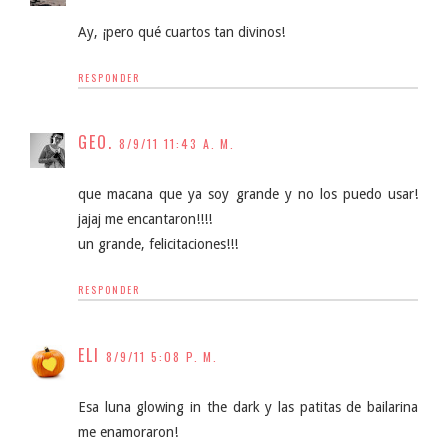
Ay, ¡pero qué cuartos tan divinos!
RESPONDER
GEO.
8/9/11 11:43 A. M.
que macana que ya soy grande y no los puedo usar!
jajaj me encantaron!!!!
un grande, felicitaciones!!!
RESPONDER
ELI
8/9/11 5:08 P. M.
Esa luna glowing in the dark y las patitas de bailarina
me enamoraron!