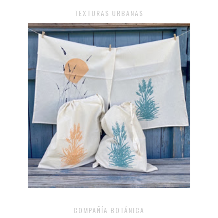
TEXTURAS URBANAS
COMPAÑÍA BOTÁNICA