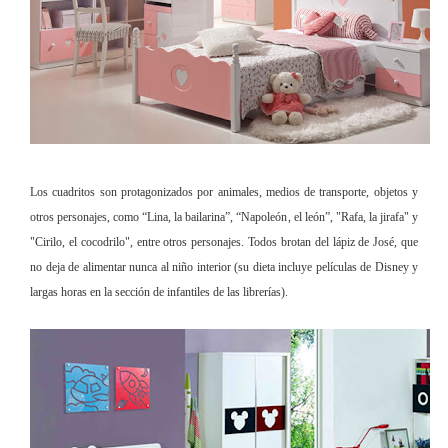
Los cuadritos son protagonizados por animales, medios de transporte, objetos y
otros personajes, como “Lina, la bailarina”, “Napoleón, el león”, "Rafa, la jirafa" y
"Cirilo, el cocodrilo", entre otros personajes. Todos brotan del lápiz de José, que
no deja de alimentar nunca al niño interior (su dieta incluye películas de Disney y
largas horas en la sección de infantiles de las librerías).