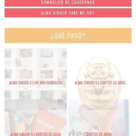
SOMMELIER DE CUADERNOS
ALMA SINGER TAKE ME OUT
¿QUÉ PASÓ?
ALMA SINGER II | UN AÑO GENEROSO
ALMA SINGER II | SORTEO DE ABRIL
ALMA SINGER II | SORTEO DE JULIO
SORTEO DE ABRIL