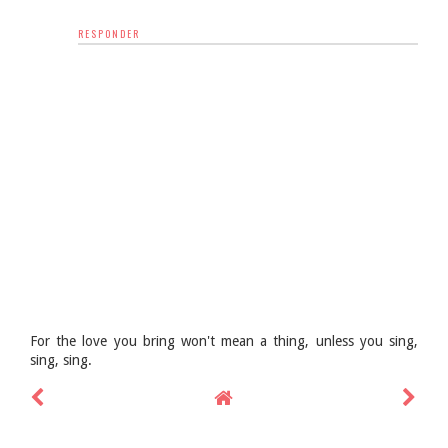
RESPONDER
For the love you bring won't mean a thing, unless you sing,
sing, sing.