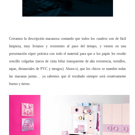
Cerramos la descripción macanosa contando que todos los cuadros son de fácil
limpieza, muy livianos y resistentes al paso del tiempo, y vienen en una
presentación súper práctica con todo el material para que a los papás les resulte
sencillo colgarlas (tacos de cinta bifaz transparente de alta resistencia, tornillos,
tapas, distanciales de PVC y tarugos). Ahora sí, que los chicos se manden todas
las macanas juntas… ya sabemos que el resultado siempre será creativamente
bueno y tierno.