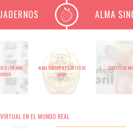
CUADERNOS
ALMA SIN
R II | UN AÑO
ALMA SINGER II | SORTEO DE
SORTEO DE AB
EROSO
ABRIL
 VIRTUAL EN EL MUNDO REAL
31/8/11 -