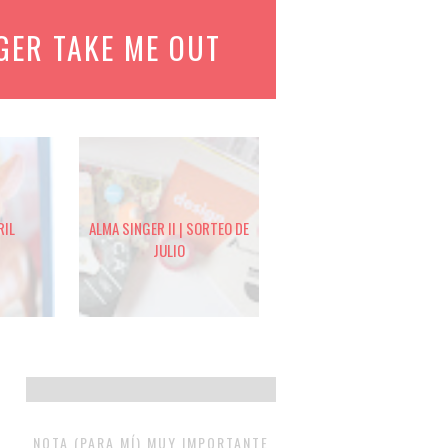
GER TAKE ME OUT
RIL
ALMA SINGER II | SORTEO DE
JULIO
NOTA (PARA MÍ) MUY IMPORTANTE