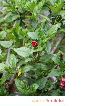
Apertura:
Vero Mariani
.