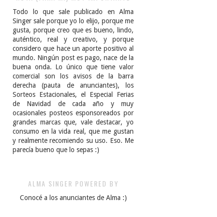
Todo lo que sale publicado en Alma
Singer sale porque yo lo elijo, porque me
gusta, porque creo que es bueno, lindo,
auténtico, real y creativo, y porque
considero que hace un aporte positivo al
mundo. Ningún post es pago, nace de la
buena onda. Lo único que tiene valor
comercial son los avisos de la barra
derecha (pauta de anunciantes), los
Sorteos Estacionales, el Especial Ferias
de Navidad de cada año y muy
ocasionales posteos esponsoreados por
grandes marcas que, vale destacar, yo
consumo en la vida real, que me gustan
y realmente recomiendo su uso. Eso. Me
parecía bueno que lo sepas :)
ALMA SINGER POWERED BY
Conocé a los anunciantes de Alma :)