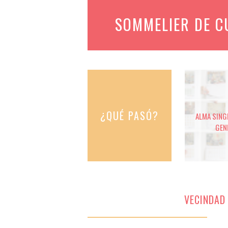
SOMMELIER DE 
¿QUÉ PASÓ?
ALMA SINGE
GEN
VECINDAD