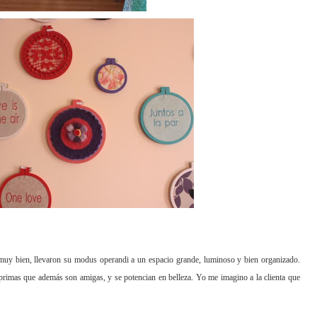
 muy bien, llevaron su modus operandi a un espacio grande, luminoso y bien organizado.
primas que además son amiga
s, y se potencian en belleza. Yo me imagino a la clienta que