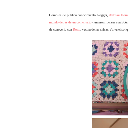
Como es de público conocimiento blogger,
Ayloviú Hom
mundo detrás de un comentario
), unieron fuerzas cual ¡G
de conocerlo con
Romi
, vecina de las chicas. ¡Viva el so