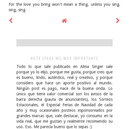
For the love you bring won't mean a thing, unless you sing,
sing, sing.
NOTA (PARA MÍ) MUY IMPORTANTE
Todo lo que sale publicado en Alma Singer sale
porque yo lo elijo, porque me gusta, porque creo que
es bueno, lindo, auténtico, real y creativo, y porque
considero que hace un aporte positivo al mundo.
Ningún post es pago, nace de la buena onda. Lo
único que tiene valor comercial son los avisos de la
barra derecha (pauta de anunciantes), los Sorteos
Estacionales, el Especial Ferias de Navidad de cada
año y muy ocasionales posteos esponsoreados por
grandes marcas que, vale destacar, yo consumo en la
vida real, que me gustan y realmente recomiendo su
uso. Eso. Me parecía bueno que lo sepas :)