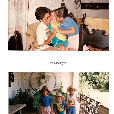
Tres cowboys: