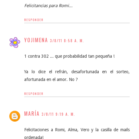
Felicitancias para Romi...
RESPONDER
YOJIMENA
3/8/11 8:58 A. M.
1 contra 302 ... que probabilidad tan pequeña !
Ya lo dice el refrán, desafortunada en el sorteo,
afortunada en el amor. No ?
RESPONDER
MARÍA
3/8/11 9:19 A. M.
Felicitaciones a Romi, Alma, Vero y la casilla de mails
ordenada!