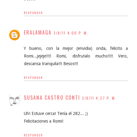
RESPONDER
ERALAMAGA
3/8/11 4:00 P. M.
Y bueno, con la mejor (envidia) onda, felicito a
Romi...jejeje!!!! Romi, disfrutalo mucho!!!! Vero,
descansa tranquila!!! Besos!!!
RESPONDER
SUSANA CASTRO CONTI
3/8/11 4:27 P. M.
Uh! Estuve cerca! Tenía el 282... ;)
Felicitaciones a Romi!
RESPONDER