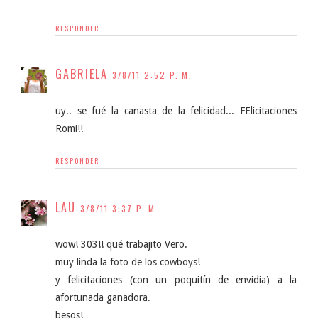
RESPONDER
GABRIELA
3/8/11 2:52 P. M.
uy.. se fué la canasta de la felicidad... FElicitaciones
Romi!!
RESPONDER
LAU
3/8/11 3:37 P. M.
wow! 303!! qué trabajito Vero.
muy linda la foto de los cowboys!
y felicitaciones (con un poquitín de envidia) a la
afortunada ganadora.
besos!