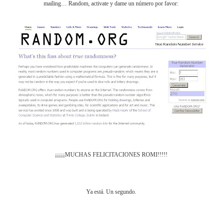
mailing… Random, activate y dame un número por favor:
¡¡¡¡¡MUCHAS FELICITACIONES ROMI!!!!!
Ya está. Un segundo.