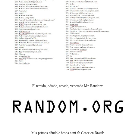
El temido, odiado, amado, venerado Mr. Random:
Mis primos dándole besos a mi tía Grace en Brasil: