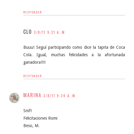
RESPONDER
CLO
3/8/11 9:31 A. M.
Buuu! Seguí participando como dice la tapita de Coca
Cola. Igual, muchas felicidades a la afortunada
ganadora!!!!
RESPONDER
MARINA
3/8/11 9:34 A. M.
Snif!
Felicitaciones Romi
Beso, M.