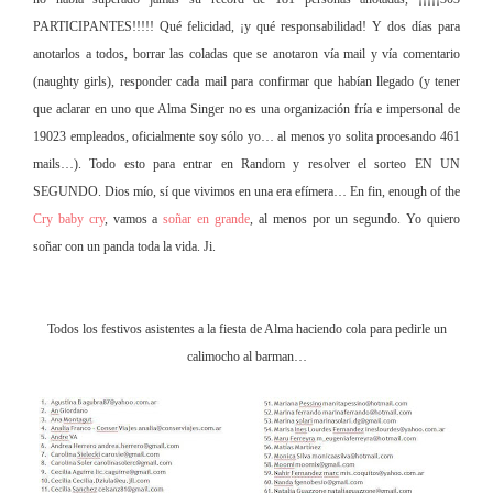
PARTICIPANTES!!!!! Qué felicidad, ¡y qué responsabilidad! Y dos días para
anotarlos a todos, borrar las coladas que se anotaron vía mail y vía comentario
(naughty girls), responder cada mail para confirmar que habían llegado (y tener
que aclarar en uno que Alma Singer no es una organización fría e impersonal de
19023 empleados, oficialmente soy sólo yo… al menos yo solita procesando 461
mails…). Todo esto para entrar en Random y resolver el sorteo EN UN
SEGUNDO. Dios mío, sí que vivimos en una era efímera… En fin, enough of the
Cry baby cry
, vamos a
soñar en grande
, al menos por un segundo. Yo quiero
soñar con un panda toda la vida. Ji.
Todos los festivos asistentes a la fiesta de Alma haciendo cola para pedirle un
calimocho al barman…