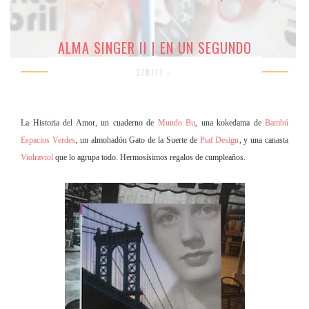
ALMA SINGER II | EN UN SEGUNDO
3/8/11 -
La Historia del Amor, un cuaderno de
Mundo Bu
, una kokedama de
Bambú
Espacios Verdes
, un almohadón Gato de la Suerte de
Piaf Design
, y una canasta
Violraviol
que lo agrupa todo. Hermosísimos regalos de cumpleaños.