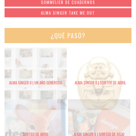
SOMMELIER DE CUADERNOS
ALMA SINGER TAKE ME OUT
¿QUÉ PASÓ?
ALMA SINGER II | UN AÑO GENEROSO
ALMA SINGER II | SORTEO DE ABRIL
SORTEO DE ABRIL
ALMA SINGER II | SORTEO DE JULIO