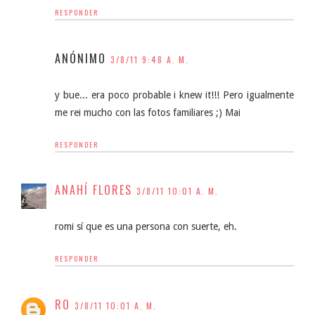
RESPONDER
ANÓNIMO
3/8/11 9:48 A. M.
y bue... era poco probable i knew it!!! Pero igualmente
me rei mucho con las fotos familiares ;) Mai
RESPONDER
ANAHÍ FLORES
3/8/11 10:01 A. M.
romi sí que es una persona con suerte, eh.
RESPONDER
RO
3/8/11 10:01 A. M.