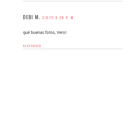
DEBI M.
3/8/11 8:34 P. M.
qué buenas fotos, Vero!
RESPONDER