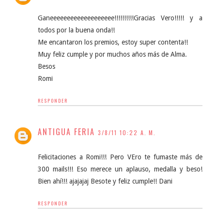
Ganeeeeeeeeeeeeeeeeeee!!!!!!!!!!Gracias Vero!!!!! y a
todos por la buena onda!!
Me encantaron los premios, estoy super contenta!!
Muy feliz cumple y por muchos años más de Alma.
Besos
Romi
RESPONDER
ANTIGUA FERIA
3/8/11 10:22 A. M.
Felicitaciones a Romi!!! Pero VEro te fumaste más de
300 mails!!! Eso merece un aplauso, medalla y beso!
Bien ahí!!! ajajajaj Besote y feliz cumple!! Dani
RESPONDER