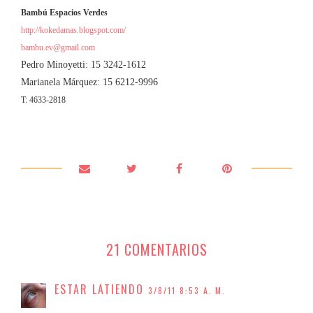
Bambú Espacios Verdes
http://kokedamas.blogspot.com/
bambu.ev@gmail.com
Pedro Minoyetti: 15 3242-1612
Marianela Márquez: 15 6212-9996
T: 4633-2818
21 COMENTARIOS
ESTAR LATIENDO
3/8/11 8:53 A. M.