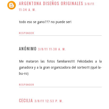
ARGENTONA DISEÑOS ORIGINALES
3/8/11
11:34 A. M.
todo eso se gano??? no puede ser!
RESPONDER
ANÓNIMO
3/8/11 11:38 A. M.
Me mataron las fotos familiares!!!! Felicidades a la
ganadora y a la gran organizadora del sorteo!!! (qué la-
bu-ro)
RESPONDER
CECILIA
3/8/11 12:53 P. M.