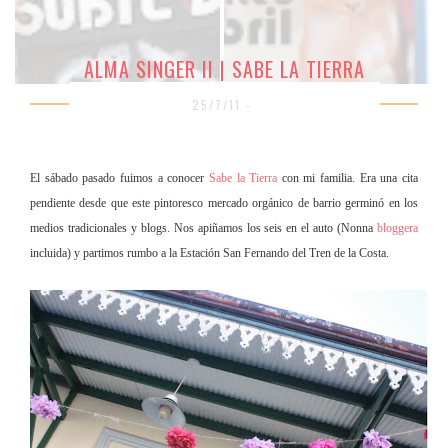
ALMA SINGER II | SABE LA TIERRA
25/7/11 -
El sábado pasado fuimos a conocer
Sabe la Tierra
con mi familia. Era una cita
pendiente desde que este pintoresco mercado orgánico de barrio germinó en los
medios tradicionales y blogs. Nos apiñamos los seis en el auto (Nonna
bloggera
incluida) y partimos rumbo a la Estación San Fernando del Tren de la Costa.