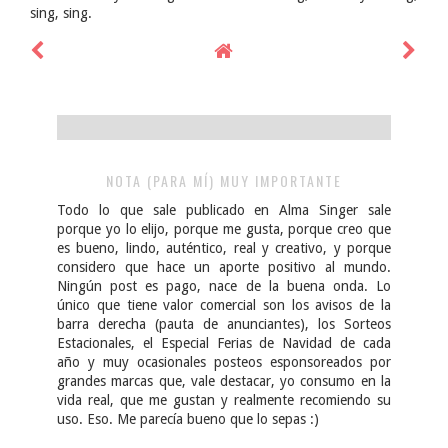
sing, sing.
NOTA (PARA MÍ) MUY IMPORTANTE
Todo lo que sale publicado en Alma Singer sale
porque yo lo elijo, porque me gusta, porque creo que
es bueno, lindo, auténtico, real y creativo, y porque
considero que hace un aporte positivo al mundo.
Ningún post es pago, nace de la buena onda. Lo
único que tiene valor comercial son los avisos de la
barra derecha (pauta de anunciantes), los Sorteos
Estacionales, el Especial Ferias de Navidad de cada
año y muy ocasionales posteos esponsoreados por
grandes marcas que, vale destacar, yo consumo en la
vida real, que me gustan y realmente recomiendo su
uso. Eso. Me parecía bueno que lo sepas :)