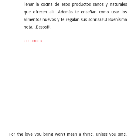
llenar la cocina de esos productos sanos y naturales
que ofrecen allí...Además te enseñan como usar los
alimentos nuevos y te regalan sus sonrisas!!! Buenísima
nota...Besos!!!
RESPONDER
For the love you bring won't mean a thing, unless you sing,