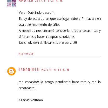
ANDREA
25/7/11 9:21 A. M.
Vero: Qué lindo paseo!!!
Estoy de acuerdo en que ese lugar sabe a Primavera en
cualquier momento del año.
A nosotros nos encantó conocerlo, probar cosas ricas y
diferentes y hacer compras saludables.
No se olviden de llevar sus eco bolsas!!!
RESPONDER
LABANDELU
25/7/11 9:44 A. M.
me encanto!! lo tengo pendiente hace rato y me lo
recordaste.
Gracias Veritooo