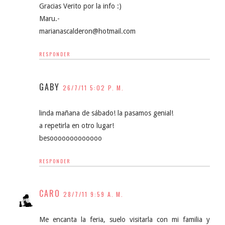
Gracias Verito por la info :)
Maru.-
marianascalderon@hotmail.com
RESPONDER
GABY
26/7/11 5:02 P. M.
linda mañana de sábado! la pasamos genial!
a repetirla en otro lugar!
besooooooooooooo
RESPONDER
CARO
28/7/11 9:59 A. M.
Me encanta la feria, suelo visitarla con mi familia y