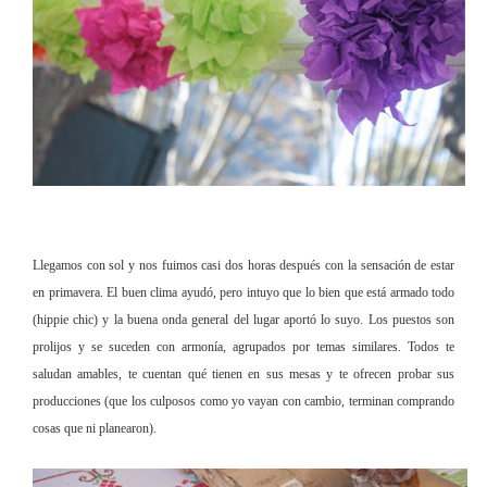
Llegamos con sol y nos fuimos casi dos horas después con la sensación de e
star
en primavera. El buen clima ayudó, pero intuyo que lo bien que está armado todo
(hippie chic) y la buena onda general del lugar aportó lo suyo. Los puestos son
prolijos y se suceden con armonía, agrupados por temas similares. Todos te
saludan amables, te cuentan qué tienen en sus mesas y te ofrecen probar sus
producciones (que los culposos como yo vayan con cambio, terminan comprando
cosas que ni planearon).