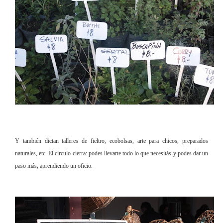
Y también dictan talleres de fieltro, ecobolsas, arte para chicos, preparados
naturales, etc. El círculo cierra: podes llevarte todo lo que necesitás y podes dar un
paso más, aprendiendo un oficio.