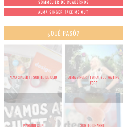
SOMMELIER DE CUADERNOS
ALMA SINGER TAKE ME OUT
¿QUÉ PASÓ?
ALMA SINGER II | SORTEO DE JULIO
ALMA SINGER II | WHAT YOU WAITING
FOR?
WARNING SIGN
SORTEO DE ABRIL