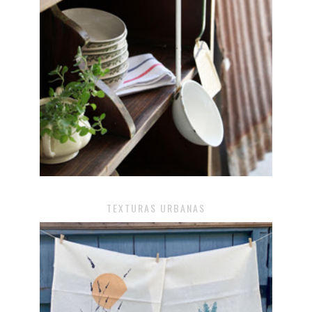
TEXTURAS URBANAS