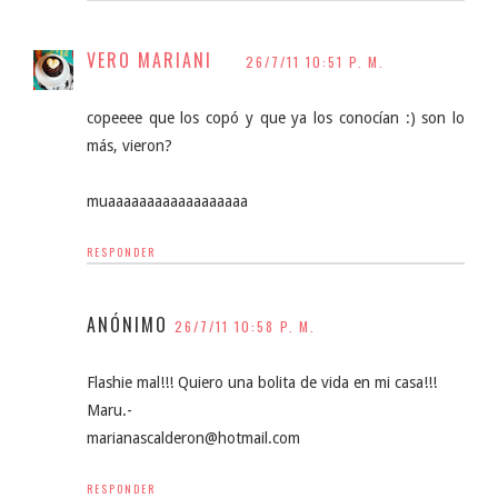
VERO MARIANI
26/7/11 10:51 P. M.
copeeee que los copó y que ya los conocían :) son lo
más, vieron?
muaaaaaaaaaaaaaaaaaa
RESPONDER
ANÓNIMO
26/7/11 10:58 P. M.
Flashie mal!!! Quiero una bolita de vida en mi casa!!!
Maru.-
marianascalderon@hotmail.com
RESPONDER