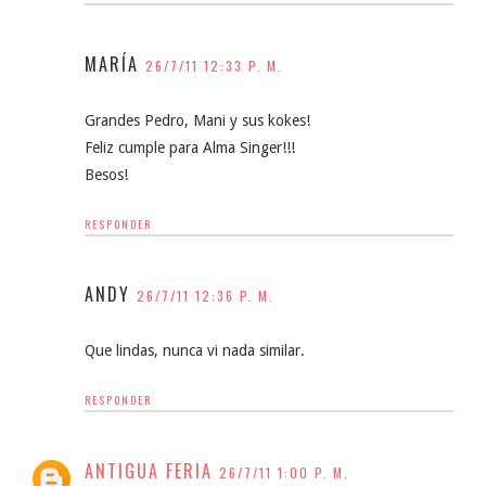
MARÍA
26/7/11 12:33 P. M.
Grandes Pedro, Mani y sus kokes!
Feliz cumple para Alma Singer!!!
Besos!
RESPONDER
ANDY
26/7/11 12:36 P. M.
Que lindas, nunca vi nada similar.
RESPONDER
ANTIGUA FERIA
26/7/11 1:00 P. M.