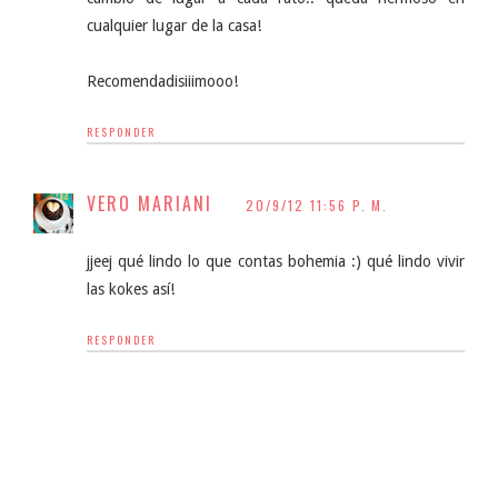
cualquier lugar de la casa!
Recomendadisiiimooo!
RESPONDER
VERO MARIANI
20/9/12 11:56 P. M.
jjeej qué lindo lo que contas bohemia :) qué lindo vivir
las kokes así!
RESPONDER