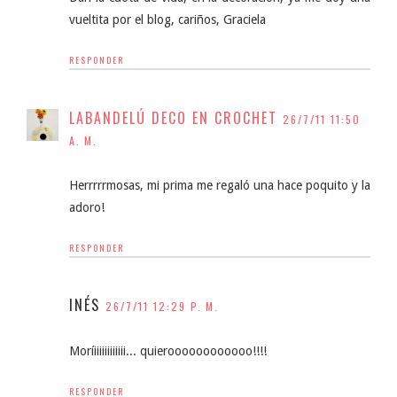
vueltita por el blog, cariños, Graciela
RESPONDER
LABANDELÚ DECO EN CROCHET
26/7/11 11:50
A. M.
Herrrrrmosas, mi prima me regaló una hace poquito y la
adoro!
RESPONDER
INÉS
26/7/11 12:29 P. M.
Moríiiiiiiiiiiii... quieroooooooooooo!!!!
RESPONDER