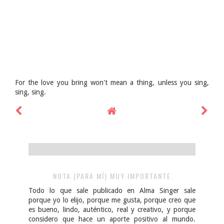
For the love you bring won't mean a thing, unless you sing,
sing, sing.
NOTA (PARA MÍ) MUY IMPORTANTE
Todo lo que sale publicado en Alma Singer sale
porque yo lo elijo, porque me gusta, porque creo que
es bueno, lindo, auténtico, real y creativo, y porque
considero que hace un aporte positivo al mundo.