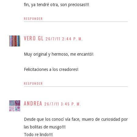
fin, ya tendré otra, son preciosas!!!
RESPONDER
VERO GL
26/7/11 2:44 P. M.
Muy original y hermoso, me encantó!
Felicitaciones a los creadores!
RESPONDER
ANDREA
26/7/11 3:45 P. M.
Desde que los conocí vía face, muero de curiosidad por
las bolitas de musgo!!!
Todo re lindo!!!