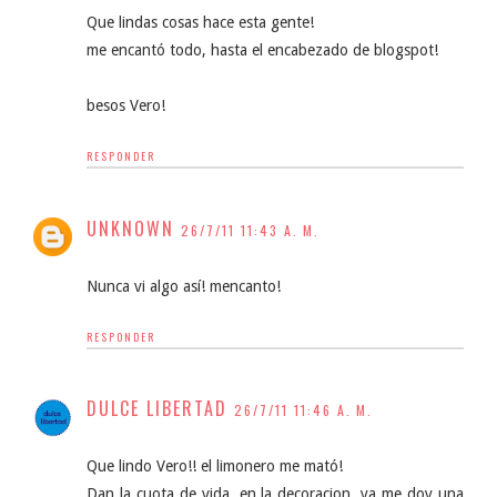
Que lindas cosas hace esta gente!
me encantó todo, hasta el encabezado de blogspot!
besos Vero!
RESPONDER
UNKNOWN
26/7/11 11:43 A. M.
Nunca vi algo así! mencanto!
RESPONDER
DULCE LIBERTAD
26/7/11 11:46 A. M.
Que lindo Vero!! el limonero me mató!
Dan la cuota de vida, en la decoracion, ya me doy una