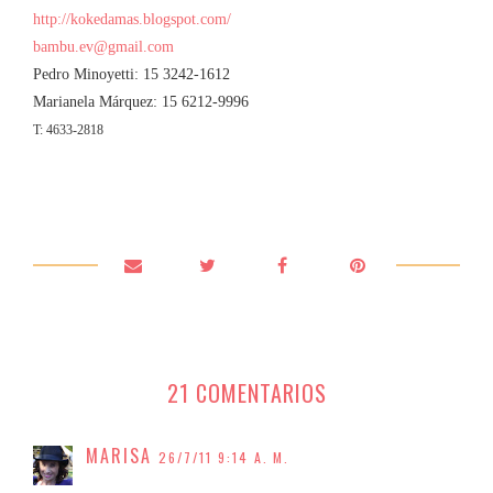
http://kokedamas.blogspot.com/
bambu.ev@gmail.com
Pedro Minoyetti: 15 3242-1612
Marianela Márquez: 15 6212-9996
T: 4633-2818
21 COMENTARIOS
MARISA
26/7/11 9:14 A. M.