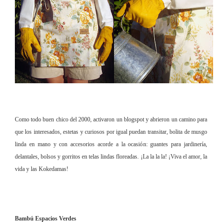
Como todo buen chico del 2000, activaron un blogspot y abrieron un camino para
que los interesados, estetas y curiosos por igual puedan transitar, bolita de musgo
linda en mano y con accesorios acorde a la ocasión: guantes para jardinería,
delantales, bolsos y gorritos en telas lindas floreadas. ¡La la la la! ¡Viva el amor, la
vida y las Kokedamas!
Bambú Espacios Verdes