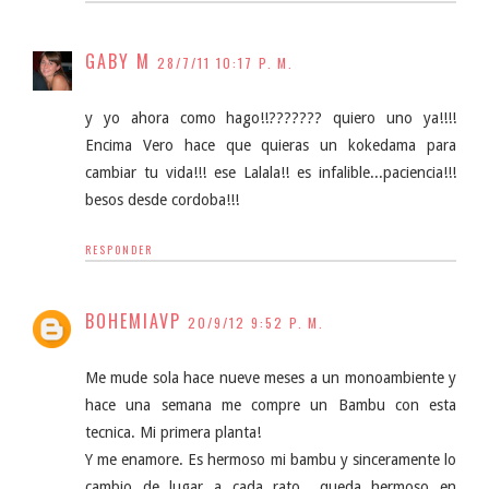
GABY M
28/7/11 10:17 P. M.
y yo ahora como hago!!??????? quiero uno ya!!!!
Encima Vero hace que quieras un kokedama para
cambiar tu vida!!! ese Lalala!! es infalible...paciencia!!!
besos desde cordoba!!!
RESPONDER
BOHEMIAVP
20/9/12 9:52 P. M.
Me mude sola hace nueve meses a un monoambiente y
hace una semana me compre un Bambu con esta
tecnica. Mi primera planta!
Y me enamore. Es hermoso mi bambu y sinceramente lo
cambio de lugar a cada rato.. queda hermoso en