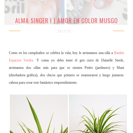
ALMA SINGER I | AMOR EN COLOR MUSGO
26/7/11 -
Como en los cumpleaños se celebra la vida, hoy le arrimamos una silla a
Bambú
Espacios Verdes
. Y como yo debo tener el gen cursi de Danielle Steele,
arrimamos dos sillas más para que se sienten Pedro (jardinero) y Mani
(diseñadora gráfica), dos chicos que primero se enamoraron y luego juntaron
cabeza para crear este fantástico emprendimiento.