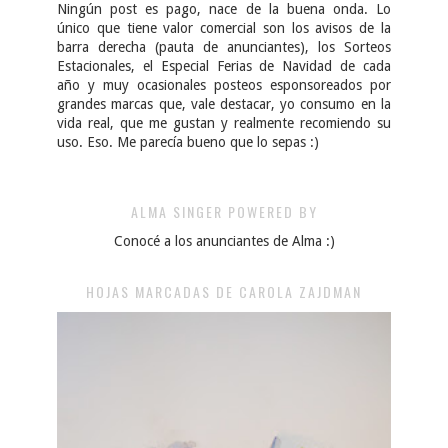
Ningún post es pago, nace de la buena onda. Lo
único que tiene valor comercial son los avisos de la
barra derecha (pauta de anunciantes), los Sorteos
Estacionales, el Especial Ferias de Navidad de cada
año y muy ocasionales posteos esponsoreados por
grandes marcas que, vale destacar, yo consumo en la
vida real, que me gustan y realmente recomiendo su
uso. Eso. Me parecía bueno que lo sepas :)
ALMA SINGER POWERED BY
Conocé a los anunciantes de Alma :)
HOJAS MARCADAS DE CAROLA ZAJDMAN