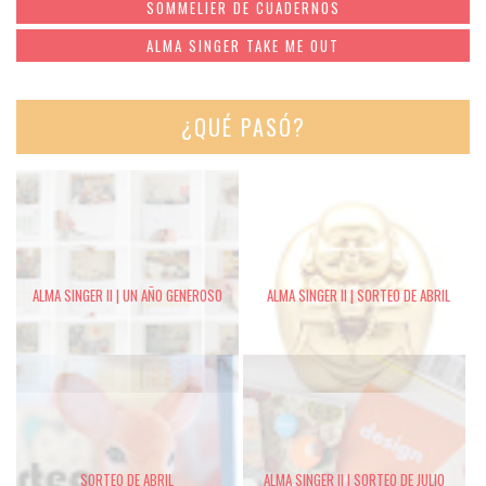
SOMMELIER DE CUADERNOS
ALMA SINGER TAKE ME OUT
¿QUÉ PASÓ?
ALMA SINGER II | UN AÑO GENEROSO
ALMA SINGER II | SORTEO DE ABRIL
SORTEO DE ABRIL
ALMA SINGER II | SORTEO DE JULIO