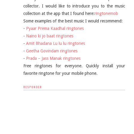
collector. I would like to introduce you to the music
collection at the app that I found here:
ringtonemob
Some examples of the best music I would recommend:
-
Pyaar Prema Kaadhal ringtones
-
Naino ki jo baat ringtones
-
Amit Bhadana Lu lu lu ringtones
-
Geetha Govindam ringtones
-
Prada – Jass Manak ringtones
Free ringtones for everyone. Quickly install your
favorite ringtone for your mobile phone.
RESPONDER