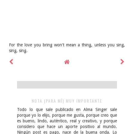
For the love you bring won't mean a thing, unless you sing,
sing, sing.
NOTA (PARA MÍ) MUY IMPORTANTE
Todo lo que sale publicado en Alma Singer sale
porque yo lo elijo, porque me gusta, porque creo que
es bueno, lindo, auténtico, real y creativo, y porque
considero que hace un aporte positivo al mundo.
Ningún post es pago, nace de la buena onda. Lo