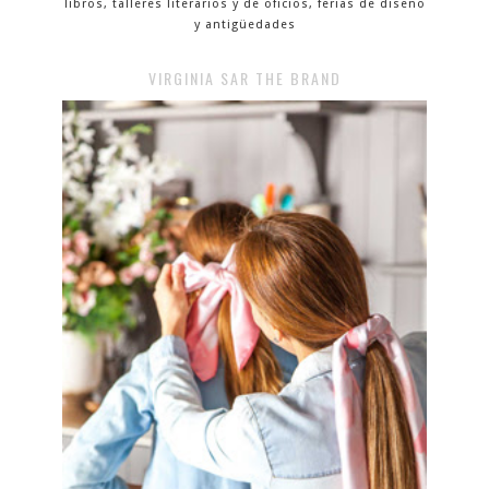
libros, talleres literarios y de oficios, ferias de diseño
y antigüedades
VIRGINIA SAR THE BRAND