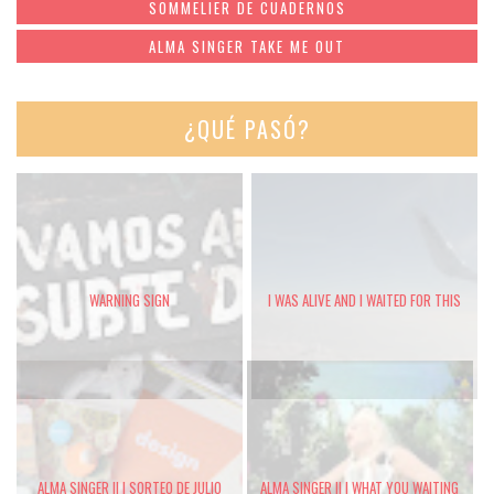
SOMMELIER DE CUADERNOS
ALMA SINGER TAKE ME OUT
¿QUÉ PASÓ?
WARNING SIGN
I WAS ALIVE AND I WAITED FOR THIS
ALMA SINGER II | SORTEO DE JULIO
ALMA SINGER II | WHAT YOU WAITING