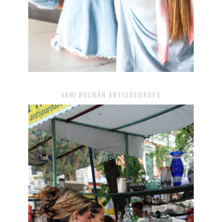
VANI ROLDÁN ANTIGÜEDADES