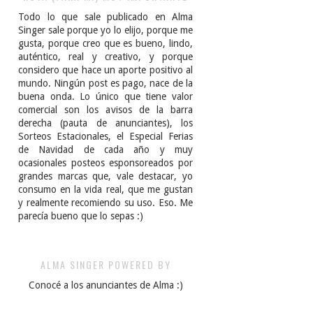
Todo lo que sale publicado en Alma
Singer sale porque yo lo elijo, porque me
gusta, porque creo que es bueno, lindo,
auténtico, real y creativo, y porque
considero que hace un aporte positivo al
mundo. Ningún post es pago, nace de la
buena onda. Lo único que tiene valor
comercial son los avisos de la barra
derecha (pauta de anunciantes), los
Sorteos Estacionales, el Especial Ferias
de Navidad de cada año y muy
ocasionales posteos esponsoreados por
grandes marcas que, vale destacar, yo
consumo en la vida real, que me gustan
y realmente recomiendo su uso. Eso. Me
parecía bueno que lo sepas :)
ALMA SINGER POWERED BY
Conocé a los anunciantes de Alma :)