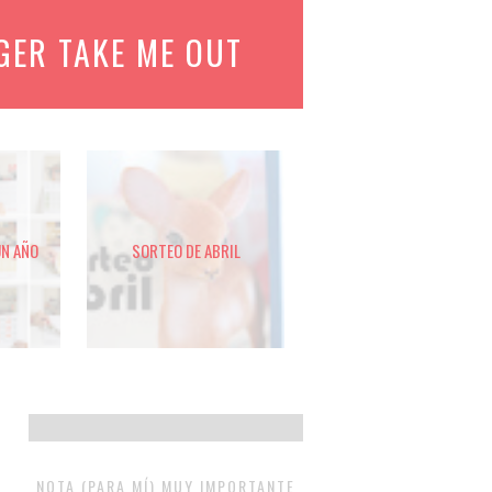
GER TAKE ME OUT
UN AÑO
SORTEO DE ABRIL
NOTA (PARA MÍ) MUY IMPORTANTE