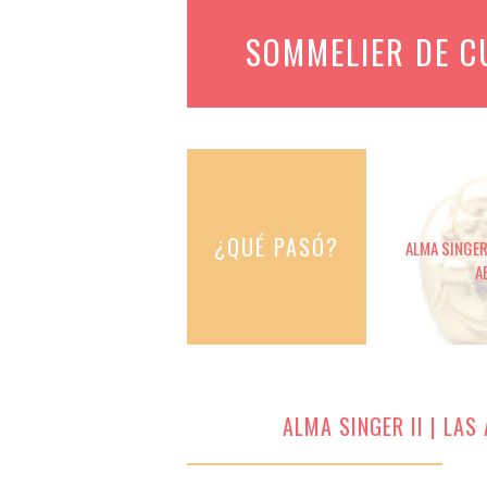
SOMMELIER DE 
¿QUÉ PASÓ?
ALMA SINGER 
A
ALMA SINGER II | LA