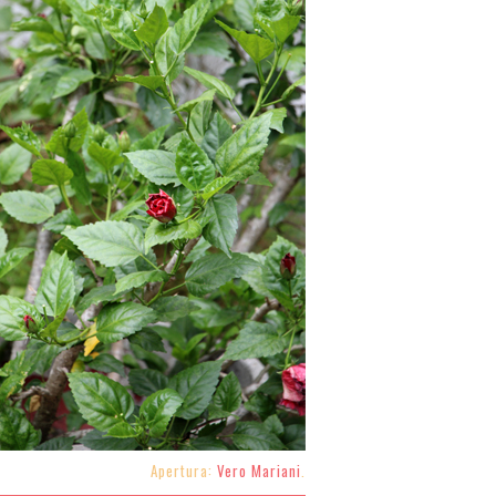
Apertura:
Vero Mariani
.