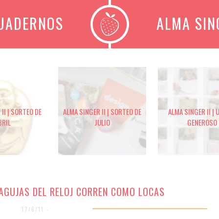
CUADERNOS
ALMA SIN
II | SORTEO DE
ALMA SINGER II | SORTEO DE
ALMA SINGER II | 
BRIL
JULIO
GENEROSO
S AGUJAS DEL RELOJ CORREN COMO LOCAS
17/6/11 -