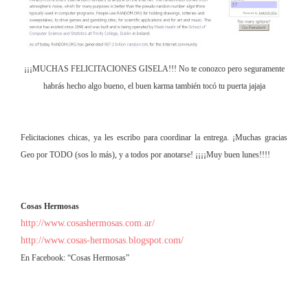
¡¡¡MUCHAS FELICITACIONES GISELA!!! No te conozco pero seguramente
habrás hecho algo bueno, el buen karma también tocó tu puerta jajaja
Felicitaciones chicas, ya les escribo para coordinar la entrega. ¡Muchas gracias
Geo por TODO (sos lo más), y a todos por anotarse! ¡¡¡¡Muy buen lunes!!!!
Cosas Hermosas
http://www.cosashermosas.com.ar/
http://www.cosas-hermosas.blogspot.com/
En Facebook: “Cosas Hermosas”