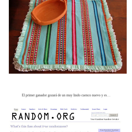
El primer ganador gozará de un muy lindo cuenco nuevo y es…