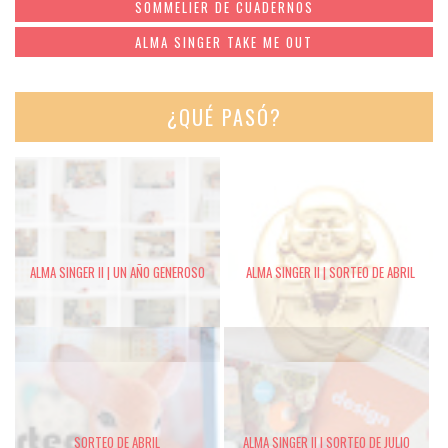
SOMMELIER DE CUADERNOS
ALMA SINGER TAKE ME OUT
¿QUÉ PASÓ?
ALMA SINGER II | UN AÑO GENEROSO
ALMA SINGER II | SORTEO DE ABRIL
SORTEO DE ABRIL
ALMA SINGER II | SORTEO DE JULIO