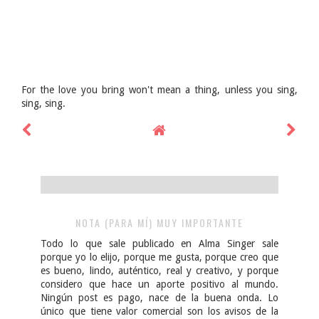
For the love you bring won't mean a thing, unless you sing,
sing, sing.
NOTA (PARA MÍ) MUY IMPORTANTE
Todo lo que sale publicado en Alma Singer sale
porque yo lo elijo, porque me gusta, porque creo que
es bueno, lindo, auténtico, real y creativo, y porque
considero que hace un aporte positivo al mundo.
Ningún post es pago, nace de la buena onda. Lo
único que tiene valor comercial son los avisos de la