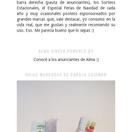
barra derecha (pauta de anunciantes), los Sorteos
Estacionales, el Especial Ferias de Navidad de cada
año y muy ocasionales posteos esponsoreados por
grandes marcas que, vale destacar, yo consumo en la
vida real, que me gustan y realmente recomiendo su
uso. Eso. Me parecía bueno que lo sepas :)
ALMA SINGER POWERED BY
Conocé a los anunciantes de Alma :)
HOJAS MARCADAS DE CAROLA ZAJDMAN