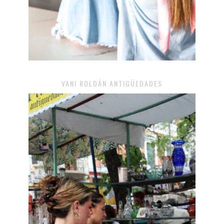
VANI ROLDÁN ANTIGÜEDADES