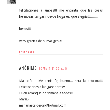
felicitaciones a ambas!!! me encanta que las cosas
hermosas tengas nuevos hogares, que alegría!!!!!!!!!!
besos!!!
vero,gracias de nuevo genia!
RESPONDER
ANÓNIMO
30/5/11 11:33 A. M.
Maldición!!! Me tenía fe, bueno... sera la próxima!!!
Felicitaciones a las ganadoras!!
Buen arranque de semana a todos!!
Maru.-
marianascalderon@hotmail.com