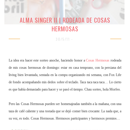
ALMA SINGER II | RODEADA DE COSAS
HERMOSAS
30/5/11 -
La idea era hacer este sorteo anoche, haciendo honor a
Cosas Hermosas
rodeada
de mis cosas hermosas de domingo: estar en casa temprano, con la persiana del
living bien levantada, sentada en la compu organizando mi semana, con Fox Life
de fondo acompañando mis dedos sobre el teclado. Taca taca taca taca… Lo cierto
es que había demasiado para hacer y se pasó el tiempo. Chau sorteo, hola Morfeo.
Pero las Cosas Hermosas pueden ser homenajeadas también a la mañana, con una
taza de café caliente y una tostada que se dejó comer bien crocante. La nada que, a
su vez, es todo. Cosas Hermosas. Hermosos participantes y hermosos premios…