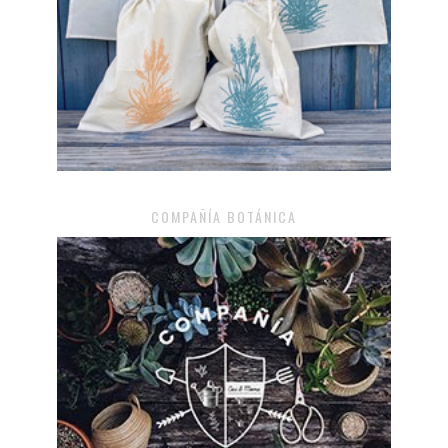
COMPAÑÍA BOTÁNICA