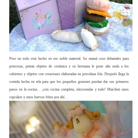
Pero no todo está hecho en ese noble material. Su mamá cose delantales para
princesas, pintan objetos de cerámica y su hermana le pone alta onda a los
cubiertos y objetos con creaciones elaboradas en porcelana fría. Después llega la
comida hecha en tela para que los pequeños gourmet puedan dar sus primeros
pasos en la cocina… ¡con cocina completa, microondas y todo! Marchen unos
cupcakes y unos huevos fritos por ahí…