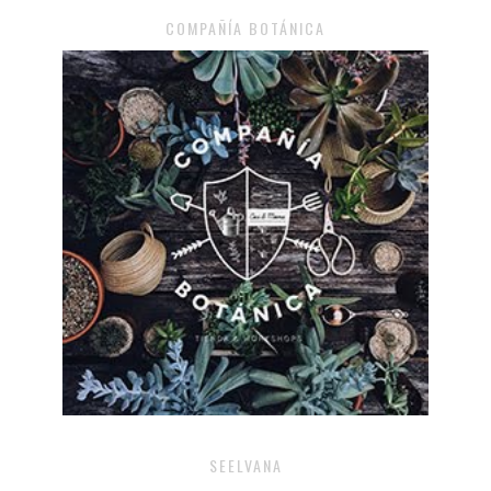
COMPAÑÍA BOTÁNICA
SEELVANA