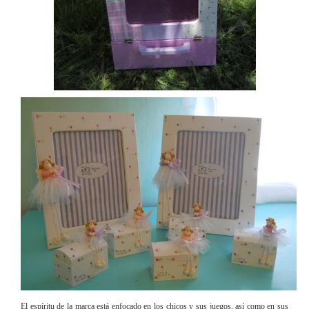
El espíritu de la marca está enfocado en los chicos y sus juegos, así como en sus