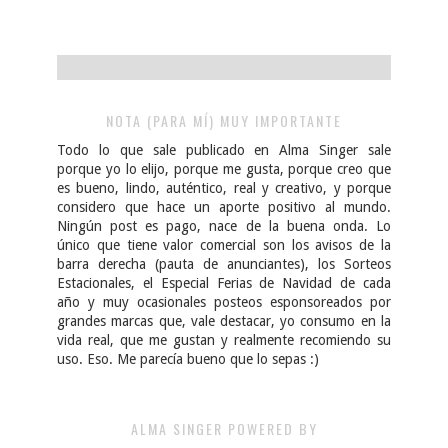
NOTA (PARA MÍ) MUY IMPORTANTE
Todo lo que sale publicado en Alma Singer sale
porque yo lo elijo, porque me gusta, porque creo que
es bueno, lindo, auténtico, real y creativo, y porque
considero que hace un aporte positivo al mundo.
Ningún post es pago, nace de la buena onda. Lo
único que tiene valor comercial son los avisos de la
barra derecha (pauta de anunciantes), los Sorteos
Estacionales, el Especial Ferias de Navidad de cada
año y muy ocasionales posteos esponsoreados por
grandes marcas que, vale destacar, yo consumo en la
vida real, que me gustan y realmente recomiendo su
uso. Eso. Me parecía bueno que lo sepas :)
ALMA SINGER POWERED BY