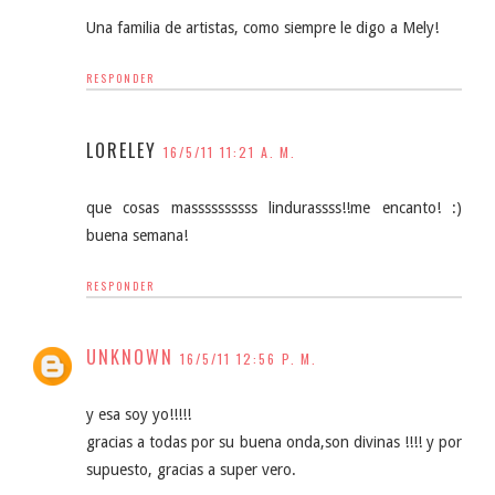
Una familia de artistas, como siempre le digo a Mely!
RESPONDER
LORELEY
16/5/11 11:21 A. M.
que cosas massssssssss lindurassss!!me encanto! :)
buena semana!
RESPONDER
UNKNOWN
16/5/11 12:56 P. M.
y esa soy yo!!!!!
gracias a todas por su buena onda,son divinas !!!! y por
supuesto, gracias a super vero.