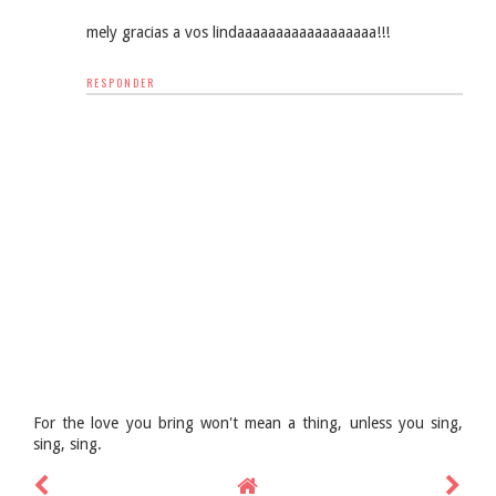
mely gracias a vos lindaaaaaaaaaaaaaaaaaa!!!
RESPONDER
For the love you bring won't mean a thing, unless you sing,
sing, sing.