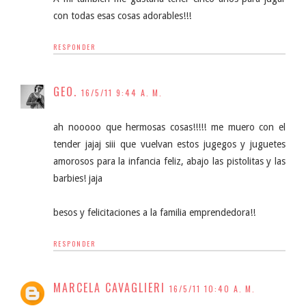
con todas esas cosas adorables!!!
RESPONDER
GEO.
16/5/11 9:44 A. M.
ah nooooo que hermosas cosas!!!!! me muero con el
tender jajaj siii que vuelvan estos jugegos y juguetes
amorosos para la infancia feliz, abajo las pistolitas y las
barbies! jaja
besos y felicitaciones a la familia emprendedora!!
RESPONDER
MARCELA CAVAGLIERI
16/5/11 10:40 A. M.