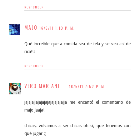
RESPONDER
MAJO
16/5/11 1:10 P. M.
Qué increíble que a comida sea de tela y se vea así de
rica!!!
RESPONDER
VERO MARIANI
16/5/11 7:52 P. M.
jajajajjajajajajajajajajajja me encantó el comentario de
majo jaaja!
chicas, volvamos a ser chicas oh si, que tenemos con
qué jugar ;)