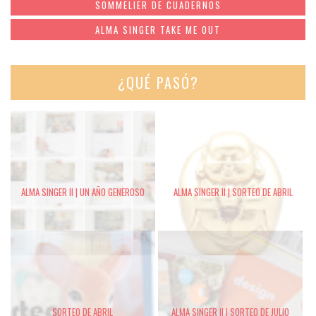
SOMMELIER DE CUADERNOS
ALMA SINGER TAKE ME OUT
¿QUÉ PASÓ?
ALMA SINGER II | UN AÑO GENEROSO
ALMA SINGER II | SORTEO DE ABRIL
SORTEO DE ABRIL
ALMA SINGER II | SORTEO DE JULIO