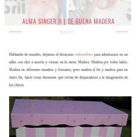
ALMA SINGER II | DE BUENA MADERA
16/5/11 -
Hablando de mundos, dejamos el desayuno
violraviolero
para adentrarnos en un
taller con olor a aserrín y virutas en la mesa. Madera. Madera por todos lados.
Madera en diferentes tamaños y formatos, pero madera al fin y madera para un
único fin, hacer cosas hermosas que sirvan de disparadores a la imaginación de
los chicos.