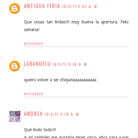
ANTIGUA FERIA
16/5/11 9:02 A. M.
Que cosas tan lindas!!! muy buena la apertura. Feliz
semana!
RESPONDER
LABANDELU
16/5/11 9:36 A. M.
quiero volver a ser chiquitaaaaaaaaaaa
RESPONDER
ANDREA
16/5/11 9:38 A. M.
Qué lindo todo!!!
A mí también me gustaría tener cinco años para jugar