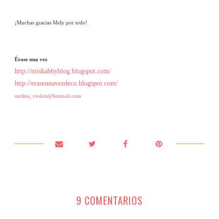
¡Muchas gracias Mely por todo!
Érase una vez
http://mishabbyblog.blogspot.com/
http://eraseunavezdeco.blogspot.com/
melina_violeta@hotmail.com
9 COMENTARIOS