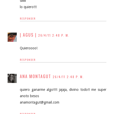
siiiiii
lo quiero!!!
RESPONDER
| AGUS |
26/4/11 2:48 P. M.
Quieroooo!
RESPONDER
ANA MONTAGUT
26/4/11 2:48 P. M.
quiero ganarme algo!!!! jajaja, divino todo!! me super
anoto besos
anamontagut@gmail.com
RESPONDER