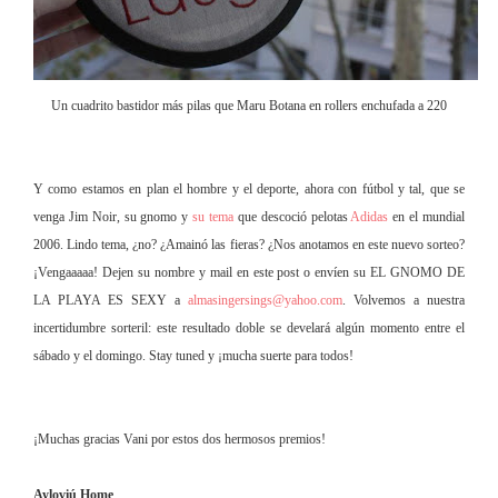
Un cuadrito bastidor más pilas que Maru Botana en rollers enchufada a 220
Y como estamos en plan el hombre y el deporte, ahora con fútbol y tal, que se
venga Jim Noir, su gnomo y
su tema
que descoció pelotas
Adidas
en el mundial
2006. Lindo tema, ¿no? ¿Amainó las fieras? ¿Nos anotamos en este nuevo sorteo?
¡Vengaaaaa! Dejen su nombre y mail en este post o envíen su EL GNOMO DE
LA PLAYA ES SEXY a
almasingersings@yahoo.com
. Volvemos a nuestra
incertidumbre sorteril: este resultado doble se develará algún momento entre el
sábado y el domingo. Stay tuned y ¡mucha suerte para todos!
¡Muchas gracias Vani por estos dos hermosos premios!
Ayloviú Home