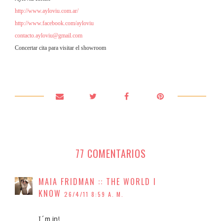
http://www.ayloviu.com.ar/
http://www.facebook.com/ayloviu
contacto.ayloviu@gmail.com
Concertar cita para visitar el showroom
77 COMENTARIOS
MAIA FRIDMAN :: THE WORLD I
KNOW
26/4/11 8:59 A. M.
I´m in!