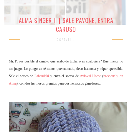
ALMA SINGER II | SALE PAVONE, ENTRA
CARUSO
26/4/11 -
Mr. P, ¿es posible el cambio que acabo de titular o es cualquiera? Bue, mejor no
me juego. Lo pongo en términos que entiendo, deco hermosa y súper apetecible.
Sale el sorteo de
Labandelú
y entra el sorteo de
Ayloviú Home
(
previously on
Alma
), con dos hermosos premios para dos hermosos ganadores…