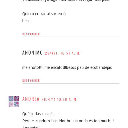
Quiero entrar al sorteo :)
beso
RESPONDER
ANÓNIMO
26/4/11 10:51 A. M.
me anoto!!!! me encato!!!besos pau de ecobandejas
RESPONDER
ANDREA
26/4/11 10:56 A. M.
Qué lindas cosas!!!
Pero el cuadrito-bastidor buena onda es too much!!!