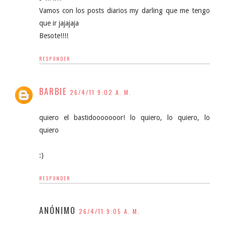
Vamos con los posts diarios my darling que me tengo
que ir jajajaja
Besote!!!!
RESPONDER
BARBIE
26/4/11 9:02 A. M.
quiero el bastidooooooor! lo quiero, lo quiero, lo
quiero
:)
RESPONDER
ANÓNIMO
26/4/11 9:05 A. M.