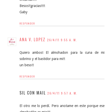
Besos!!gracias!!!!
Gaby
RESPONDER
ANA V. LOPEZ
26/4/11 9:55 A. M.
Quiero ambos! El almohadon para la cuna de mi
sobrino y el bastidor para mi!!
un beso!!
RESPONDER
SIL CON MAIL
26/4/11 9:57 A. M.
El otro me lo perdí. Pero anotame en este porque ese
almohadón es mio!!!