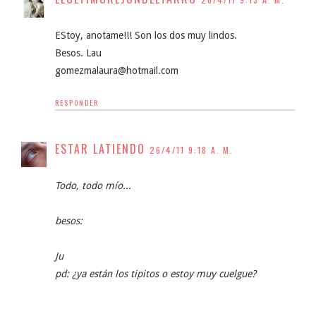
EStoy, anotame!!! Son los dos muy lindos.
Besos. Lau
gomezmalaura@hotmail.com
RESPONDER
ESTAR LATIENDO
26/4/11 9:18 A. M.
Todo, todo mío...
besos:
Ju
pd: ¿ya están los tipitos o estoy muy cuelgue?