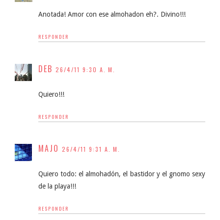
Anotada! Amor con ese almohadon eh?. Divino!!!
RESPONDER
DEB
26/4/11 9:30 A. M.
Quiero!!!
RESPONDER
MAJO
26/4/11 9:31 A. M.
Quiero todo: el almohadón, el bastidor y el gnomo sexy
de la playa!!!
RESPONDER