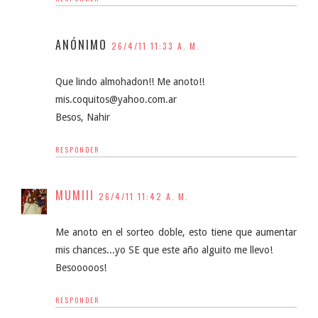
ANÓNIMO
26/4/11 11:33 A. M.
Que lindo almohadon!! Me anoto!!
mis.coquitos@yahoo.com.ar
Besos, Nahir
RESPONDER
MUMIII
26/4/11 11:42 A. M.
Me anoto en el sorteo doble, esto tiene que aumentar
mis chances...yo SE que este año alguito me llevo!
Besooooos!
RESPONDER