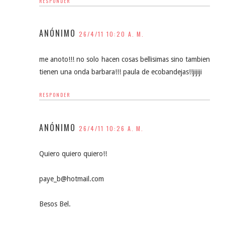
RESPONDER
ANÓNIMO
26/4/11 10:20 A. M.
me anoto!!! no solo hacen cosas bellisimas sino tambien
tienen una onda barbara!!! paula de ecobandejas!!jijiji
RESPONDER
ANÓNIMO
26/4/11 10:26 A. M.
Quiero quiero quiero!!
paye_b@hotmail.com
Besos Bel.