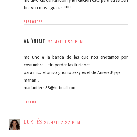
fin, veremos...gracias!!!!!!
RESPONDER
ANÓNIMO
26/4/11 1:50 P. M.
me uno a la banda de las que nos anotamos por
costumbre... sin perder las ilusiones...
para mi... el unico gnomo sexy es el de Amelie!!! jeje
marian..
marianitens83@hotmail.com
RESPONDER
CORTÉS
26/4/11 2:22 P. M.