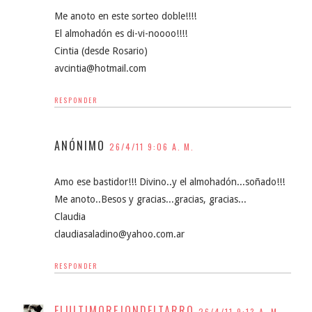
Me anoto en este sorteo doble!!!!
El almohadón es di-vi-noooo!!!!
Cintia (desde Rosario)
avcintia@hotmail.com
RESPONDER
ANÓNIMO
26/4/11 9:06 A. M.
Amo ese bastidor!!! Divino..y el almohadón...soñado!!!
Me anoto..Besos y gracias...gracias, gracias...
Claudia
claudiasaladino@yahoo.com.ar
RESPONDER
ELULTIMOREJONDELTARRO
26/4/11 9:13 A. M.