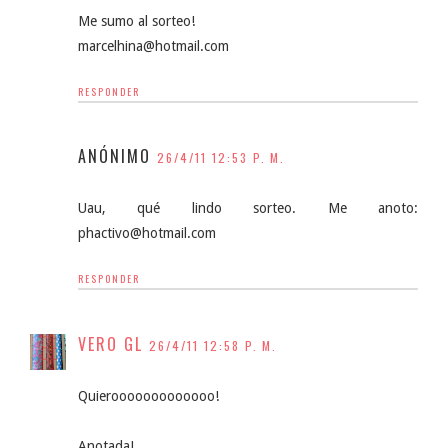
Me sumo al sorteo!
marcelhina@hotmail.com
RESPONDER
ANÓNIMO
26/4/11 12:53 P. M.
Uau, qué lindo sorteo. Me anoto:
phactivo@hotmail.com
RESPONDER
VERO GL
26/4/11 12:58 P. M.
Quierooooooooooooo!
Anotada!