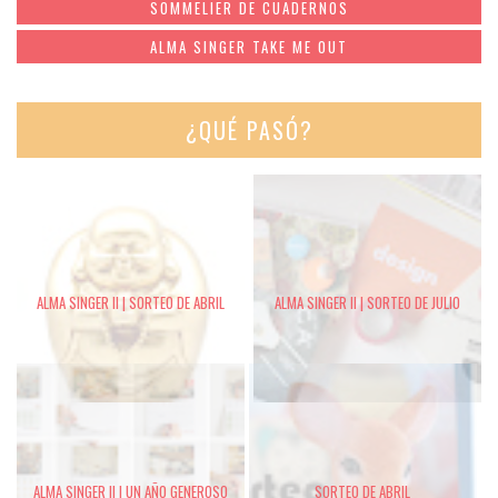
SOMMELIER DE CUADERNOS
ALMA SINGER TAKE ME OUT
¿QUÉ PASÓ?
ALMA SINGER II | SORTEO DE ABRIL
ALMA SINGER II | SORTEO DE JULIO
ALMA SINGER II | UN AÑO GENEROSO
SORTEO DE ABRIL