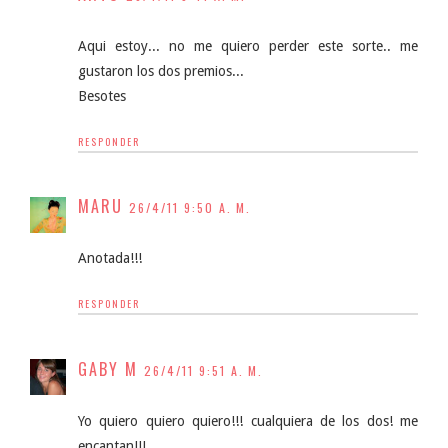
Aqui estoy... no me quiero perder este sorte.. me
gustaron los dos premios...
Besotes
RESPONDER
MARU
26/4/11 9:50 A. M.
Anotada!!!
RESPONDER
GABY M
26/4/11 9:51 A. M.
Yo quiero quiero quiero!!! cualquiera de los dos! me
encantan!!!