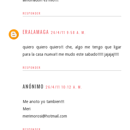
RESPONDER
ERALAMAGA
26/4/11 9:58 A. M.
quiero quiero quiero!! che, algo me tengo que ligar
para la casa nueva!! me mudo este sabado!!!!! jajajaj!!!!
RESPONDER
ANÓNIMO
26/4/11 10:12 A. M.
Me anoto yo tambien!!!
Meri
merimorosi@hotmail.com
RESPONDER