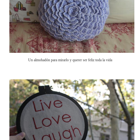
Un almohadón para mirarlo y querer ser feliz toda la vida