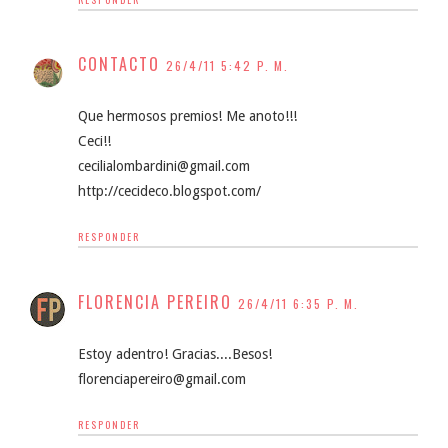
CONTACTO
26/4/11 5:42 P. M.
Que hermosos premios! Me anoto!!!
Ceci!!
cecilialombardini@gmail.com
http://cecideco.blogspot.com/
RESPONDER
FLORENCIA PEREIRO
26/4/11 6:35 P. M.
Estoy adentro! Gracias....Besos!
florenciapereiro@gmail.com
RESPONDER