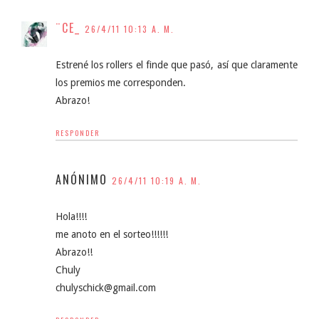
¨CE_
26/4/11 10:13 A. M.
Estrené los rollers el finde que pasó, así que claramente
los premios me corresponden.
Abrazo!
RESPONDER
ANÓNIMO
26/4/11 10:19 A. M.
Hola!!!!
me anoto en el sorteo!!!!!!
Abrazo!!
Chuly
chulyschick@gmail.com