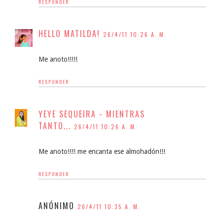
RESPONDER
HELLO MATILDA!
26/4/11 10:26 A. M.
Me anoto!!!!!
RESPONDER
YEYE SEQUEIRA - MIENTRAS
TANTO...
26/4/11 10:26 A. M.
Me anoto!!!! me encanta ese almohadón!!!
RESPONDER
ANÓNIMO
26/4/11 10:35 A. M.