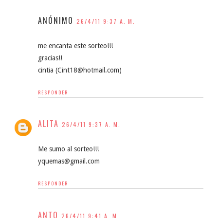
ANÓNIMO
26/4/11 9:37 A. M.
me encanta este sorteo!!!
gracias!!
cintia (Cint18@hotmail.com)
RESPONDER
ALITA
26/4/11 9:37 A. M.
Me sumo al sorteo!!!
yquemas@gmail.com
RESPONDER
ANTO
26/4/11 9:41 A. M.