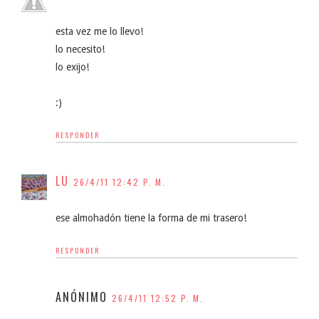
esta vez me lo llevo!
lo necesito!
lo exijo!
:)
RESPONDER
LU
26/4/11 12:42 P. M.
ese almohadón tiene la forma de mi trasero!
RESPONDER
ANÓNIMO
26/4/11 12:52 P. M.