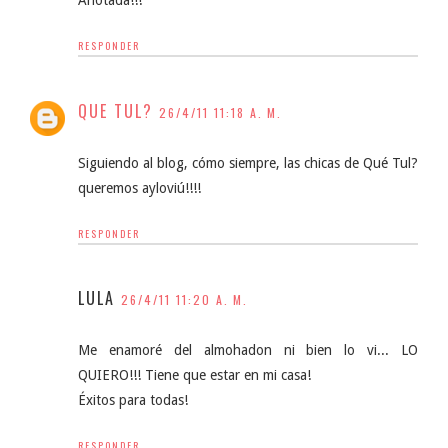
Anotada!!!
RESPONDER
QUE TUL?
26/4/11 11:18 A. M.
Siguiendo al blog, cómo siempre, las chicas de Qué Tul?
queremos ayloviú!!!!
RESPONDER
LULA
26/4/11 11:20 A. M.
Me enamoré del almohadon ni bien lo vi... LO
QUIERO!!! Tiene que estar en mi casa!
Éxitos para todas!
RESPONDER