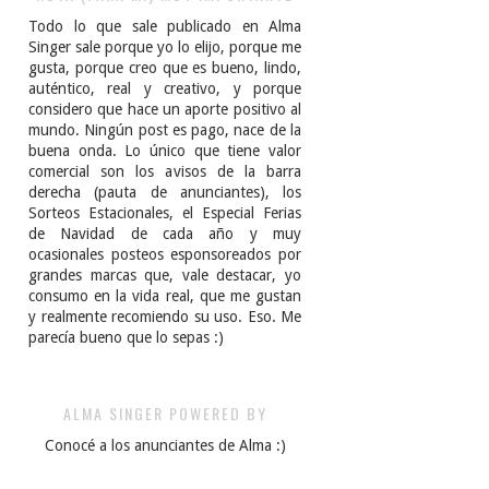
Todo lo que sale publicado en Alma
Singer sale porque yo lo elijo, porque me
gusta, porque creo que es bueno, lindo,
auténtico, real y creativo, y porque
considero que hace un aporte positivo al
mundo. Ningún post es pago, nace de la
buena onda. Lo único que tiene valor
comercial son los avisos de la barra
derecha (pauta de anunciantes), los
Sorteos Estacionales, el Especial Ferias
de Navidad de cada año y muy
ocasionales posteos esponsoreados por
grandes marcas que, vale destacar, yo
consumo en la vida real, que me gustan
y realmente recomiendo su uso. Eso. Me
parecía bueno que lo sepas :)
ALMA SINGER POWERED BY
Conocé a los anunciantes de Alma :)