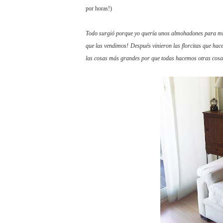
por horas!)
Todo surgió porque yo quería unos almohadones para mi
que las vendimos! Después vinieron las florcitas que hac
las cosas más grandes por que todas hacemos otras cos