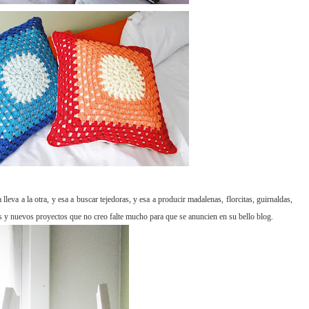
lleva a la otra, y esa a buscar tejedoras, y esa a producir madalenas, florcitas, guirnaldas,
y nuevos proyectos que no creo falte mucho para que se anuncien en su bello blog.