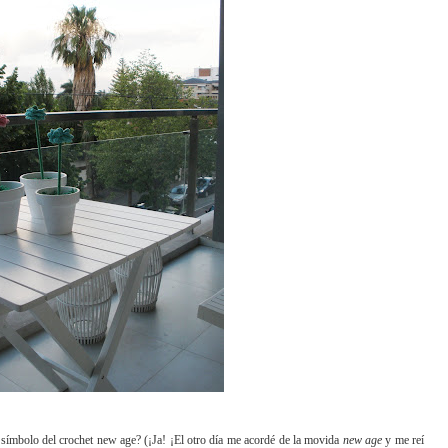
ímbolo del crochet new age? (¡Ja! ¡El otro día me acordé de la movida
new age
y me reí