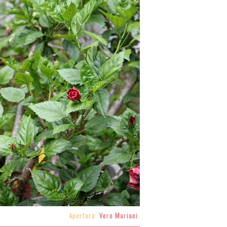
Apertura:
Vero Mariani
.