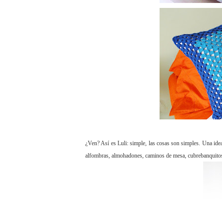
¿Ven? Así es Luli: simple, las cosas son simples. Una idea 
alfombras, almohadones, caminos de mesa, cubrebanquitos 