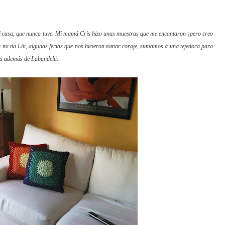
 casa, que nunca tuve. Mi mamá Cris hizo unas muestras que me encantaron ¡pero creo
e mi tía Lili, algunas ferias que nos hicieron tomar coraje, sumamos a una tejedora para
as además de Laban
delú.