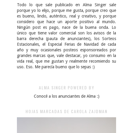
Todo lo que sale publicado en Alma Singer sale
porque yo lo elijo, porque me gusta, porque creo que
es bueno, lindo, auténtico, real y creativo, y porque
considero que hace un aporte positivo al mundo.
Ningún post es pago, nace de la buena onda. Lo
único que tiene valor comercial son los avisos de la
barra derecha (pauta de anunciantes), los Sorteos
Estacionales, el Especial Ferias de Navidad de cada
año y muy ocasionales posteos esponsoreados por
grandes marcas que, vale destacar, yo consumo en la
vida real, que me gustan y realmente recomiendo su
uso. Eso. Me parecía bueno que lo sepas :)
ALMA SINGER POWERED BY
Conocé a los anunciantes de Alma :)
HOJAS MARCADAS DE CAROLA ZAJDMAN