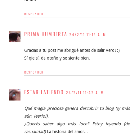
RESPONDER
PRIMA HUMBERTA
24/2/11 11:13 A. M.
Gracias a tu post me abrigué antes de salir Vero! :)
Sí qie sí, da otoño y se siente bien.
RESPONDER
ESTAR LATIENDO
24/2/11 11:42 A. M.
Qué magia preciosa genera descubrir tu blog (¡y más
aún, leerlo!).
¿Querés saber algo más loco? Estoy leyendo (de
casualidad)
La historia del amor...