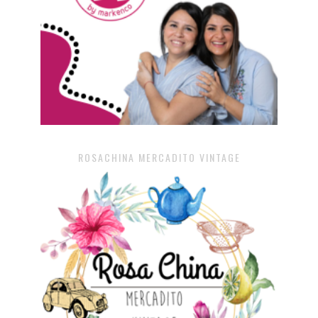
ROSACHINA MERCADITO VINTAGE