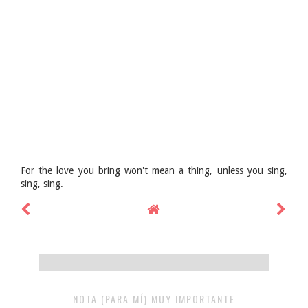
For the love you bring won't mean a thing, unless you sing,
sing, sing.
NOTA (PARA MÍ) MUY IMPORTANTE