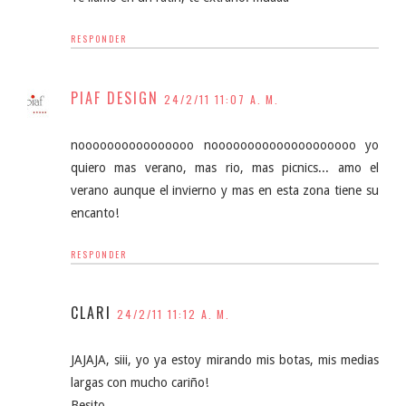
RESPONDER
PIAF DESIGN
24/2/11 11:07 A. M.
noooooooooooooooo noooooooooooooooooooo yo
quiero mas verano, mas rio, mas picnics... amo el
verano aunque el invierno y mas en esta zona tiene su
encanto!
RESPONDER
CLARI
24/2/11 11:12 A. M.
JAJAJA, siii, yo ya estoy mirando mis botas, mis medias
largas con mucho cariño!
Besito