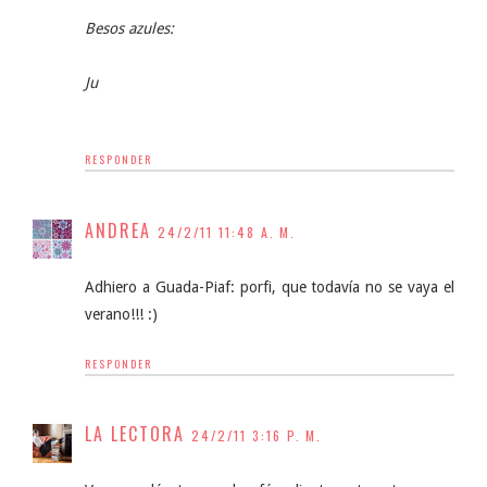
Besos azules:
Ju
RESPONDER
ANDREA
24/2/11 11:48 A. M.
Adhiero a Guada-Piaf: porfi, que todavía no se vaya el
verano!!! :)
RESPONDER
LA LECTORA
24/2/11 3:16 P. M.