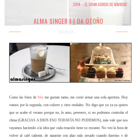
2014 – EL GRAN GORDO DE NAVIDAD
ALMA SINGER I | DA OTOÑO
24/2/11 -
Como las fotos de
Mai
me gustan tanto, me costó armar una sola apertura. Hoy
vamos por la segunda, con colores y ritos otoñales. No digo que ya ya ya quiero
que se acabe el verano porque no, lo amo, peeeeero, si no podemos controlar el
clima (GRACIAS A DIOS ESO TODAVÍA NO PODEMOS), más vale que nos
vayamos haciendo a la idea que cada estación tiene su encanto. No veo la hora de
volver al café caliente, de taparme con algo más pesado cuando duermo y de