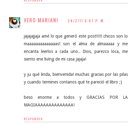
RESPONDER
VERO MARIANI
24/2/11 8:47 P. M.
jajajajjaja amé lo que generó este post!!!!! chicos son lo
maaaaaaaaaaaaaas! son el alma de almaaaaa y me
encanta leerlos a cada uno.. Dios, parezco loca, me
siento ene living de mi casa jajaja!
y ju qué linda, bienvenida! muchas gracias por las pilas
y cuando termines contanos qué te pareció el libro ;)
beso enorme a todos y GRACIAS POR LA
MAGIAAAAAAAAAAAAAA!
RESPONDER