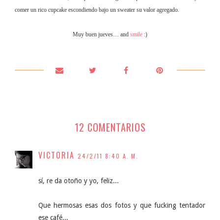
comer un rico cupcake escondiendo bajo un sweater su valor agregado.
Muy buen jueves… and
smile
:)
12 COMENTARIOS
VICTORIA
24/2/11 8:40 A. M.
sí, re da otoño y yo, feliz...
Que hermosas esas dos fotos y que fucking tentador
ese café...