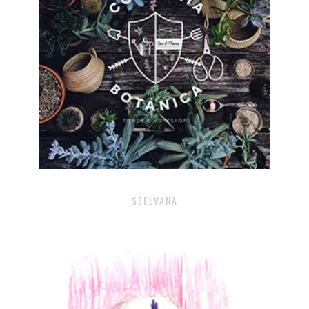
SEELVANA