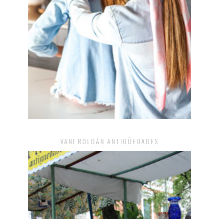
VANI ROLDÁN ANTIGÜEDADES