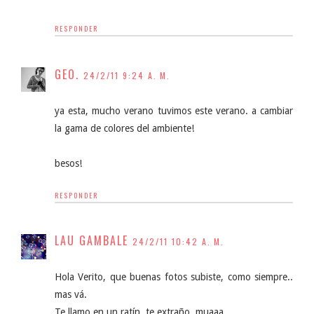
RESPONDER
GEO.
24/2/11 9:24 A. M.
ya esta, mucho verano tuvimos este verano. a cambiar
la gama de colores del ambiente!
besos!
RESPONDER
LAU GAMBALE
24/2/11 10:42 A. M.
Hola Verito, que buenas fotos subiste, como siempre..
mas vá.
Te llamo en un ratín, te extraño. muaaa