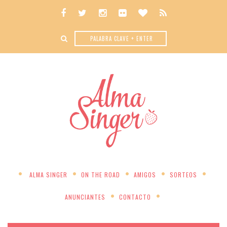
ALMA SINGER
ON THE ROAD
AMIGOS
SORTEOS
ANUNCIANTES
CONTACTO