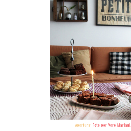
Apertura:
Foto por Vero Mariani