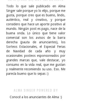
Todo lo que sale publicado en Alma
Singer sale porque yo lo elijo, porque me
gusta, porque creo que es bueno, lindo,
auténtico, real y creativo, y porque
considero que hace un aporte positivo al
mundo. Ningún post es pago, nace de la
buena onda. Lo único que tiene valor
comercial son los avisos de la barra
derecha (pauta de anunciantes), los
Sorteos Estacionales, el Especial Ferias
de Navidad de cada año y muy
ocasionales posteos esponsoreados por
grandes marcas que, vale destacar, yo
consumo en la vida real, que me gustan
y realmente recomiendo su uso. Eso. Me
parecía bueno que lo sepas :)
ALMA SINGER POWERED BY
Conocé a los anunciantes de Alma :)