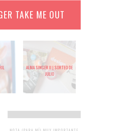
GER TAKE ME OUT
RIL
ALMA SINGER II | SORTEO DE
JULIO
NOTA (PARA MÍ) MUY IMPORTANTE