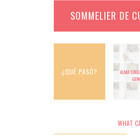
SOMMELIER DE 
¿QUÉ PASÓ?
ALMA SINGE
GEN
WHAT CA