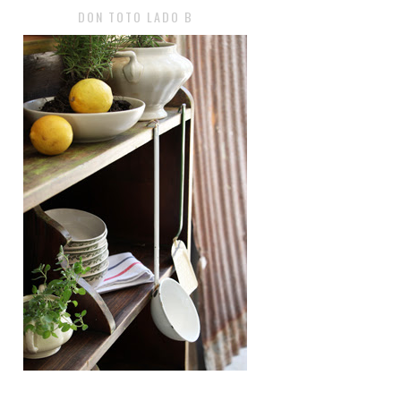
DON TOTO LADO B