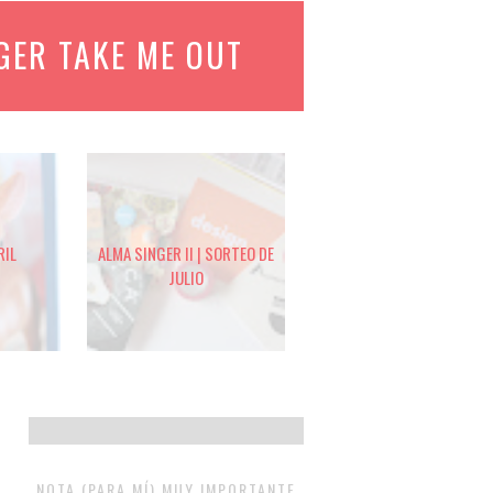
GER TAKE ME OUT
RIL
ALMA SINGER II | SORTEO DE
JULIO
NOTA (PARA MÍ) MUY IMPORTANTE