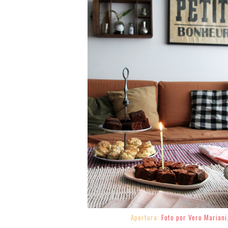
Apertura:
Foto por Vero Mariani