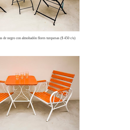
das de negro con almohadón flores turquesas ($ 450 c/u)