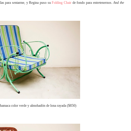
llas para sentarme, y Regina puso su
Folding Chair
de fondo para entretenernos.
And the
n hamaca color verde y almohadón de lona rayada ($850)