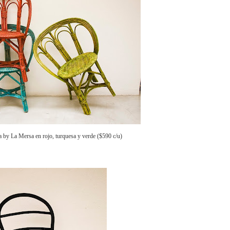
ta by La Mersa en rojo, turquesa y verde ($590 c/u)