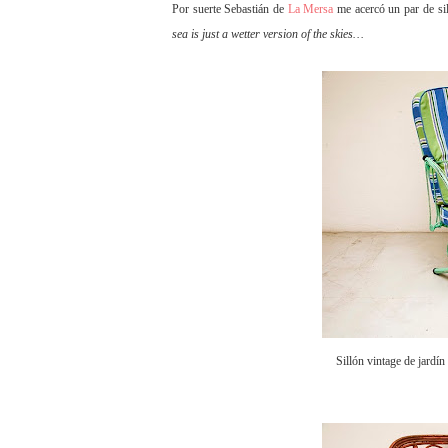
Por suerte Sebastián de
La Mersa
me acercó un par de si
sea is just a wetter version of the skies…
Sillón vintage de jardí