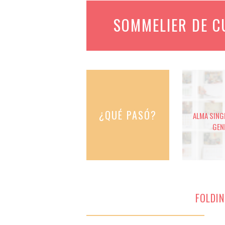
SOMMELIER DE 
¿QUÉ PASÓ?
ALMA SINGE
GEN
FOLDIN