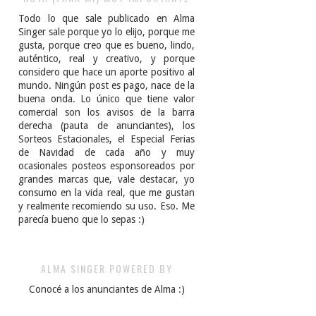
Todo lo que sale publicado en Alma
Singer sale porque yo lo elijo, porque me
gusta, porque creo que es bueno, lindo,
auténtico, real y creativo, y porque
considero que hace un aporte positivo al
mundo. Ningún post es pago, nace de la
buena onda. Lo único que tiene valor
comercial son los avisos de la barra
derecha (pauta de anunciantes), los
Sorteos Estacionales, el Especial Ferias
de Navidad de cada año y muy
ocasionales posteos esponsoreados por
grandes marcas que, vale destacar, yo
consumo en la vida real, que me gustan
y realmente recomiendo su uso. Eso. Me
parecía bueno que lo sepas :)
ALMA SINGER POWERED BY
Conocé a los anunciantes de Alma :)