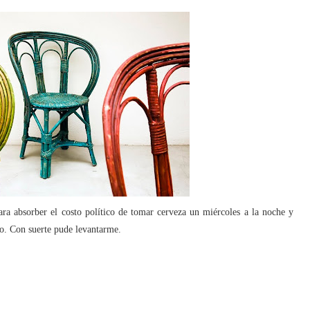
ra absorber el costo político de tomar cerveza un miércoles a la noche y
no. Con suerte pude levantarme.