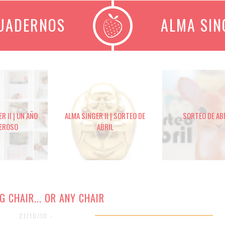
CUADERNOS
ALMA SIN
R II | UN AÑO
ALMA SINGER II | SORTEO DE
SORTEO DE AB
EROSO
ABRIL
G CHAIR... OR ANY CHAIR
21/10/10 -