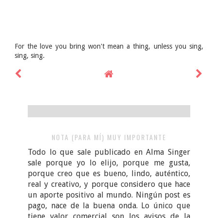
For the love you bring won't mean a thing, unless you sing,
sing, sing.
NOTA (PARA MÍ) MUY IMPORTANTE
Todo lo que sale publicado en Alma Singer
sale porque yo lo elijo, porque me gusta,
porque creo que es bueno, lindo, auténtico,
real y creativo, y porque considero que hace
un aporte positivo al mundo. Ningún post es
pago, nace de la buena onda. Lo único que
tiene valor comercial son los avisos de la