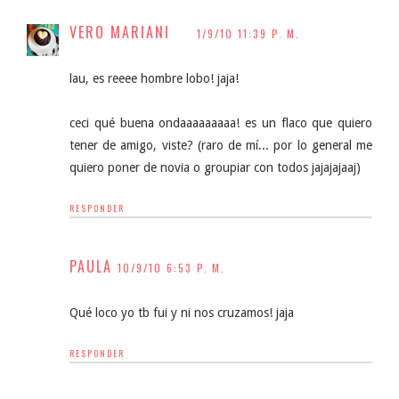
VERO MARIANI
1/9/10 11:39 P. M.
lau, es reeee hombre lobo! jaja!
ceci qué buena ondaaaaaaaaa! es un flaco que quiero
tener de amigo, viste? (raro de mí... por lo general me
quiero poner de novia o groupiar con todos jajajajaaj)
RESPONDER
PAULA
10/9/10 6:53 P. M.
Qué loco yo tb fui y ni nos cruzamos! jaja
RESPONDER