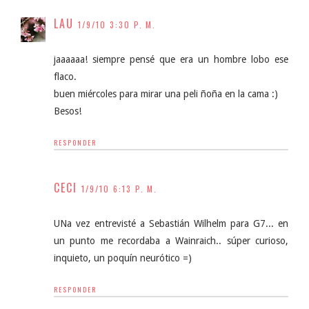
LAU
1/9/10 3:30 P. M.
jaaaaaa! siempre pensé que era un hombre lobo ese
flaco.
buen miércoles para mirar una peli ñoña en la cama :)
Besos!
RESPONDER
CECI
1/9/10 6:13 P. M.
UNa vez entrevisté a Sebastián Wilhelm para G7... en
un punto me recordaba a Wainraich.. súper curioso,
inquieto, un poquín neurótico =)
RESPONDER