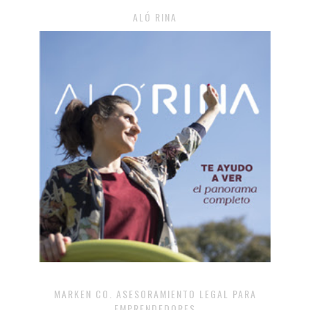
ALÓ RINA
MARKEN CO. ASESORAMIENTO LEGAL PARA
EMPRENDEDORES