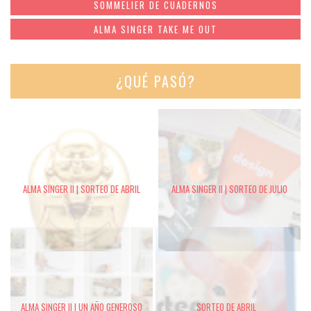
SOMMELIER DE CUADERNOS
ALMA SINGER TAKE ME OUT
¿QUÉ PASÓ?
ALMA SINGER II | SORTEO DE ABRIL
ALMA SINGER II | SORTEO DE JULIO
ALMA SINGER II | UN AÑO GENEROSO
SORTEO DE ABRIL