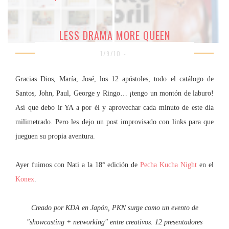
LESS DRAMA MORE QUEEN
1/9/10 -
Gracias Dios, María, José, los 12 apóstoles, todo el catálogo de
Santos, John, Paul, George y Ringo… ¡tengo un montón de laburo!
Así que debo ir YA a por él y aprovechar cada minuto de este día
milimetrado. Pero les dejo un post improvisado con links para que
jueguen su propia aventura.
Ayer fuimos con Nati a la 18° edición de
Pecha Kucha Night
en el
Konex
.
Creado por KDA en Japón, PKN surge como un evento de
"showcastin
g + networking" entre creativos. 12 presentadores