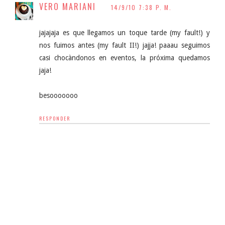
VERO MARIANI
14/9/10 7:38 P. M.
jajajaja es que llegamos un toque tarde (my fault!) y
nos fuimos antes (my fault II!) jajja! paaau seguimos
casi chocàndonos en eventos, la próxima quedamos
jaja!
besooooooo
RESPONDER