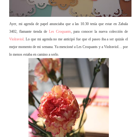
Ayer, mi agenda de papel anunciaba que a las 10.30 tenía que estar en Zabala
3402, flamante tienda de
Les Croquants
, para conocer la nueva colección de
Violraviol
. Lo que mi agenda no me anticipó fue
que el paseo iba a ser quizás el
mejor momento de mi semana. Ya mencioné a Les Croquants y a Violraviol… por
lo menos estaba en camino a serlo.