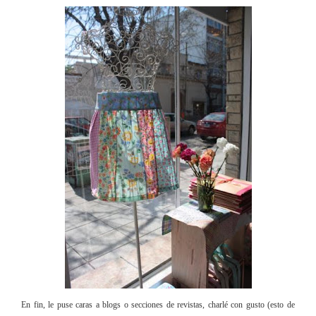
En fin, le puse caras a blogs o secciones de revistas, charlé con gusto (esto de