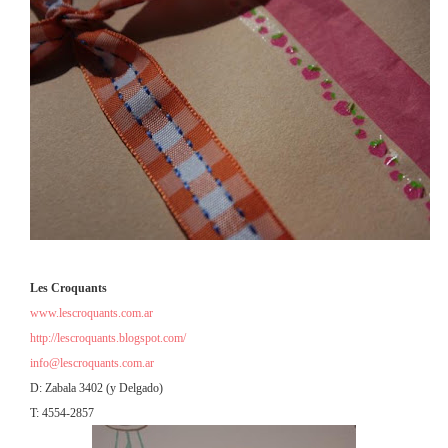
Les Croquants
www.lescroquants.com.ar
http://lescroquants.blogspot.com/
info@lescroquants.com.ar
D: Zabala 3402 (y Delgado)
T: 4554-2857