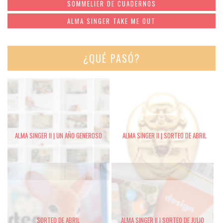
SOMMELIER DE CUADERNOS
ALMA SINGER TAKE ME OUT
¿QUÉ PASÓ?
ALMA SINGER II | UN AÑO GENEROSO
ALMA SINGER II | SORTEO DE ABRIL
SORTEO DE ABRIL
ALMA SINGER II | SORTEO DE JULIO