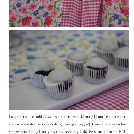
Lo que sería mi colorido y sabroso descanso entre laburo y
laburo,
se tornó en un
encu
entro divertido con chicas del gremio (gremio, ¡ja!). Claramente estaban las
violravioleras
Ceci
y Caro, y los crocantes
Noe
y Gaby. Pero también fueron Nati