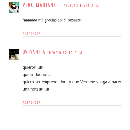
VERO MARIANI
15/9/10 12:14 A. M.
ñaaaaaa mil gracias sol :) besazo!!
RESPONDER
® DANILA
15/9/10 12:10 P. M.
quiero!!!!!!!!!
que lindoooo!!!
quiero ser emprendedora y que Vero me venga a hacer
una nota!!!!!!!!!
RESPONDER