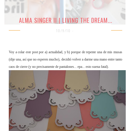
ALMA SINGER II | LIVING THE DREAM...
10/9/10 -
Voy a colar este post por a) actualidad, y b) porque de repente una de mis musas
(dije una, así que no esperen mucho), decidió volver a darme una mano entre tanto
caos de cierre (y no precisamente de pantalones... epa... esto suena fatal).