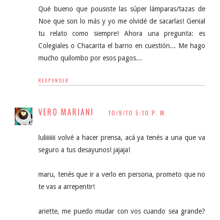
Qué bueno que pousiste las súper lámparas/tazas de
Noe que son lo más y yo me olvidé de sacarlas! Genial
tu relato como siempre! Ahora una pregunta: es
Colegiales o Chacarita el barrio en cuestión... Me hago
mucho quilombo por esos pagos...
RESPONDER
VERO MARIANI
10/9/10 5:10 P. M.
luliiiiiii volvé a hacer prensa, acá ya tenés a una que va
seguro a tus desayunos! jajaja!
maru, tenés que ir a verlo en persona, prometo que no
te vas a arrepentir!
ariette, me puedo mudar con vos cuando sea grande?