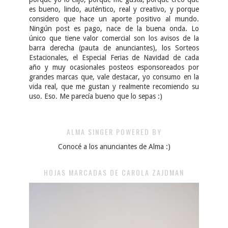
es bueno, lindo, auténtico, real y creativo, y porque
considero que hace un aporte positivo al mundo.
Ningún post es pago, nace de la buena onda. Lo
único que tiene valor comercial son los avisos de la
barra derecha (pauta de anunciantes), los Sorteos
Estacionales, el Especial Ferias de Navidad de cada
año y muy ocasionales posteos esponsoreados por
grandes marcas que, vale destacar, yo consumo en la
vida real, que me gustan y realmente recomiendo su
uso. Eso. Me parecía bueno que lo sepas :)
ALMA SINGER POWERED BY
Conocé a los anunciantes de Alma :)
HOJAS MARCADAS DE CAROLA ZAJDMAN