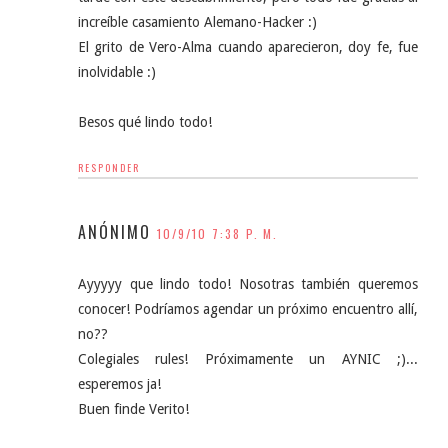
increíble casamiento Alemano-Hacker :)
El grito de Vero-Alma cuando aparecieron, doy fe, fue
inolvidable :)
Besos qué lindo todo!
RESPONDER
ANÓNIMO
10/9/10 7:38 P. M.
Ayyyyy que lindo todo! Nosotras también queremos
conocer! Podríamos agendar un próximo encuentro allí,
no??
Colegiales rules! Próximamente un AYNIC ;)...
esperemos ja!
Buen finde Verito!