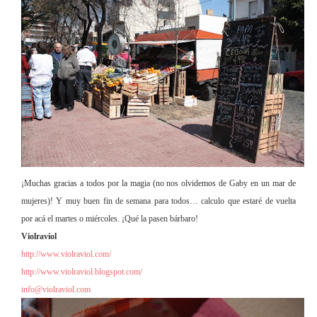
¡Muchas gracias a todos por la magia (no nos olvidemos de Gaby en un mar de
mujeres)! Y muy buen fin de semana para todos… calculo que estaré de vuelta
por acá el martes o miércoles. ¡Qué la pasen bárbaro!
Violraviol
http://www.violraviol.com/
http://www.violraviol.blogspot.com/
info@violraviol.com