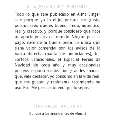
NOTA (PARA MÍ) MUY IMPORTANTE
Todo lo que sale publicado en Alma Singer
sale porque yo lo elijo, porque me gusta,
porque creo que es bueno, lindo, auténtico,
real y creativo, y porque considero que hace
un aporte positivo al mundo. Ningún post es
pago, nace de la buena onda. Lo único que
tiene valor comercial son los avisos de la
barra derecha (pauta de anunciantes), los
Sorteos Estacionales, el Especial Ferias de
Navidad de cada año y muy ocasionales
posteos esponsoreados por grandes marcas
que, vale destacar, yo consumo en la vida real,
que me gustan y realmente recomiendo su
uso. Eso. Me parecía bueno que lo sepas :)
ALMA SINGER POWERED BY
Conocé a los anunciantes de Alma :)