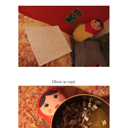
Obvio se copó.