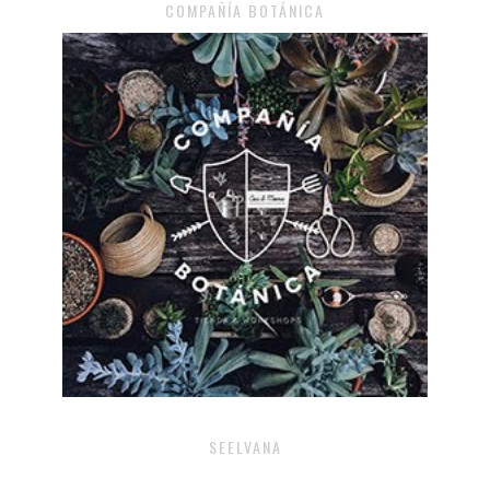
COMPAÑÍA BOTÁNICA
SEELVANA