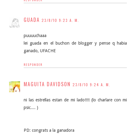
GUADA
23/8/10 9:23 A. M.
puuuuchaaa
lei guada en el buchon de blogger y pense q habia
ganado, UFACHE
RESPONDER
MAGUITA DAVIDSON
23/8/10 9:24 A. M.
ni las estrellas estan de mi lado!!!! (lo charlare con mi
psic.... )
PD: congrats a la ganadora