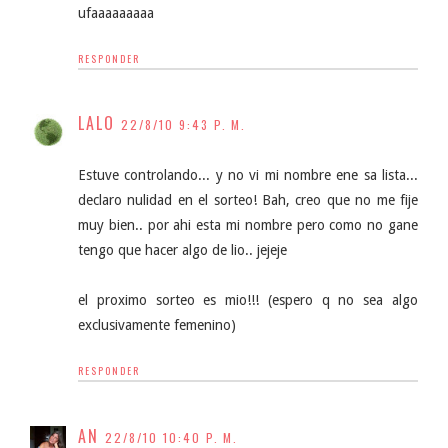
ufaaaaaaaaa
RESPONDER
LALO
22/8/10 9:43 P. M.
Estuve controlando... y no vi mi nombre ene sa lista...
declaro nulidad en el sorteo! Bah, creo que no me fije
muy bien.. por ahi esta mi nombre pero como no gane
tengo que hacer algo de lio.. jejeje
el proximo sorteo es mio!!! (espero q no sea algo
exclusivamente femenino)
RESPONDER
AN
22/8/10 10:40 P. M.