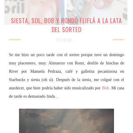
SIESTA, SOL, BOB Y RONDÓ FLIFLÁ A LA LATA
DEL SORTEO
22/8/10 -
Se me hizo un poco tarde con el sorteo porque tuve un domingo
muy placentero, muy. Almuerzo con Romi, desfile de hinchas de
River por Manuela Pedraza, café y galletita pecaminosa en
Starbucks y siesta (oh sí). Después de la siesta, me colgué con el
atardecer, que bien podría haber sido musicalizado por
Bob
. Mi casa
de tarde es demasiado linda…