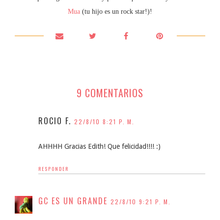
Mua
(tu hijo es un rock star!)!
9 COMENTARIOS
ROCIO F.
22/8/10 8:21 P. M.
AHHHH Gracias Edith! Que felicidad!!!! :)
RESPONDER
GC ES UN GRANDE
22/8/10 9:21 P. M.