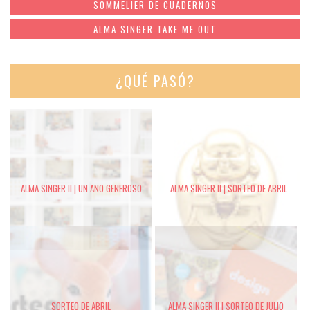
SOMMELIER DE CUADERNOS
ALMA SINGER TAKE ME OUT
¿QUÉ PASÓ?
ALMA SINGER II | UN AÑO GENEROSO
ALMA SINGER II | SORTEO DE ABRIL
SORTEO DE ABRIL
ALMA SINGER II | SORTEO DE JULIO