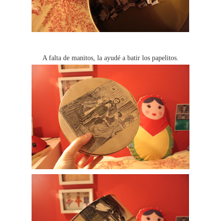
A falta de manitos, la ayudé a batir los papelitos.