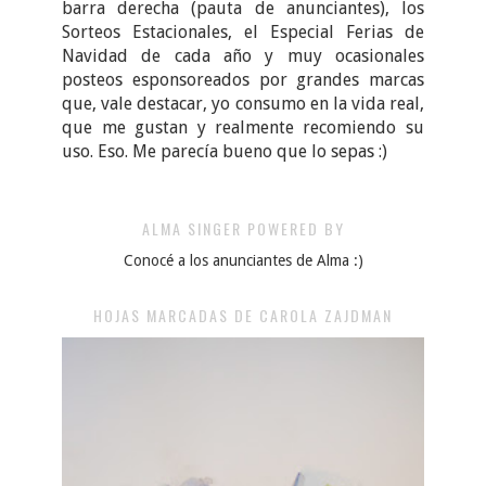
barra derecha (pauta de anunciantes), los
Sorteos Estacionales, el Especial Ferias de
Navidad de cada año y muy ocasionales
posteos esponsoreados por grandes marcas
que, vale destacar, yo consumo en la vida real,
que me gustan y realmente recomiendo su
uso. Eso. Me parecía bueno que lo sepas :)
ALMA SINGER POWERED BY
Conocé a los anunciantes de Alma :)
HOJAS MARCADAS DE CAROLA ZAJDMAN