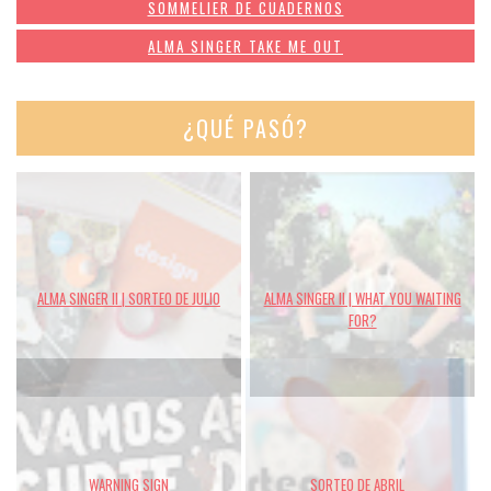
SOMMELIER DE CUADERNOS
ALMA SINGER TAKE ME OUT
¿QUÉ PASÓ?
ALMA SINGER II | SORTEO DE JULIO
ALMA SINGER II | WHAT YOU WAITING
FOR?
WARNING SIGN
SORTEO DE ABRIL