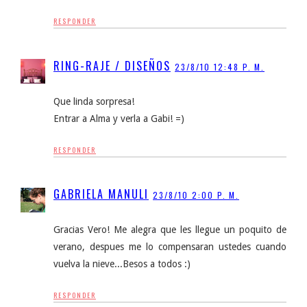
RESPONDER
RING-RAJE / DISEÑOS
23/8/10 12:48 P. M.
Que linda sorpresa!
Entrar a Alma y verla a Gabi! =)
RESPONDER
GABRIELA MANULI
23/8/10 2:00 P. M.
Gracias Vero! Me alegra que les llegue un poquito de
verano, despues me lo compensaran ustedes cuando
vuelva la nieve...Besos a todos :)
RESPONDER