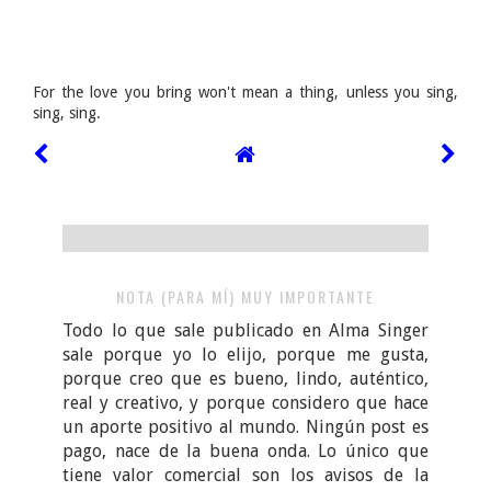
For the love you bring won't mean a thing, unless you sing,
sing, sing.
NOTA (PARA MÍ) MUY IMPORTANTE
Todo lo que sale publicado en Alma Singer
sale porque yo lo elijo, porque me gusta,
porque creo que es bueno, lindo, auténtico,
real y creativo, y porque considero que hace
un aporte positivo al mundo. Ningún post es
pago, nace de la buena onda. Lo único que
tiene valor comercial son los avisos de la