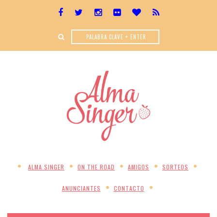
ALMA SINGER
ON THE ROAD
AMIGOS
SORTEOS
ANUNCIANTES
CONTACTO