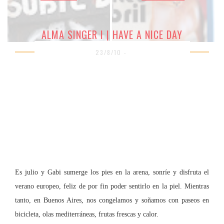
ALMA SINGER I | HAVE A NICE DAY
23/8/10 -
Es julio y Gabi sumerge los pies en la arena, sonríe y disfruta el
verano europeo, feliz de por fin poder sentirlo en la piel. Mientras
tanto, en Buenos Aires, nos congelamos y soñamos con paseos en
bicicleta, olas mediterráneas, frutas frescas y calor.