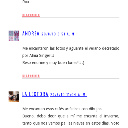
Rox
RESPONDER
ANDREA
23/8/10 9:51 A. M.
Me encantaron las fotos y aguante el verano decretado
por Alma Singer!!!
Beso enorme y muy buen lunes!!! :)
RESPONDER
LA LECTORA
23/8/10 11:04 A. M.
Me encantan esos cafés artísticos con dibujos.
Bueno, debo decir que a mí me encanta el invierno,
tanto que nos vamos pa' las nieves en estos días. Voto