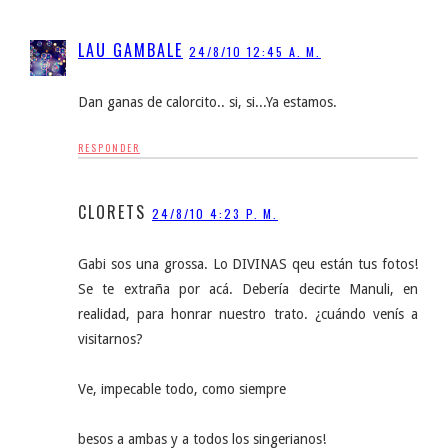
LAU GAMBALE
24/8/10 12:45 A. M.
Dan ganas de calorcito.. si, si...Ya estamos.
RESPONDER
CLORETS
24/8/10 4:23 P. M.
Gabi sos una grossa. Lo DIVINAS qeu están tus fotos!
Se te extraña por acá. Debería decirte Manuli, en
realidad, para honrar nuestro trato. ¿cuándo venís a
visitarnos?
Ve, impecable todo, como siempre
besos a ambas y a todos los singerianos!