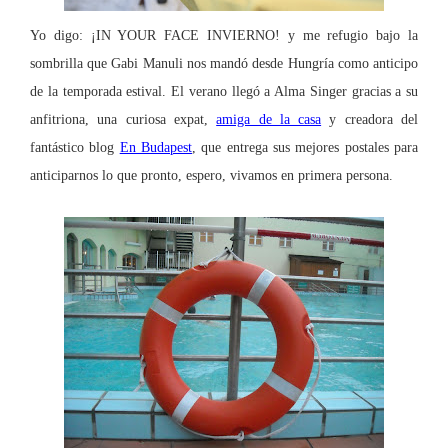
Yo digo: ¡IN YOUR FACE INVIERNO! y me refugio bajo la
sombrilla que Gabi Manuli nos mandó desde Hungría como anticipo
de la temporada estival. El verano llegó a Alma Singer gracias a su
anfitriona, una curiosa expat,
amiga de la casa
y creadora del
fantástico blog
En Budapest
, que entrega sus mejores postales para
anticiparnos lo que pronto, espero, vivamos en primera persona.