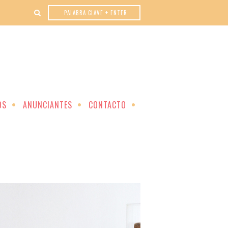
OS
ANUNCIANTES
CONTACTO