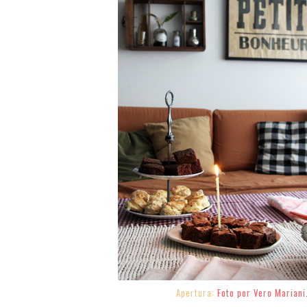
Apertura:
Foto por Vero Mariani