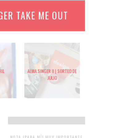
GER TAKE ME OUT
RIL
ALMA SINGER II | SORTEO DE
JULIO
NOTA (PARA MÍ) MUY IMPORTANTE