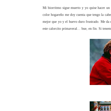
Mi biorritmo sigue muerto y yo quise hacer un 
color hogareño me doy cuenta que tengo la cabez
mejor que yo y el huevo duro frustrado. Me da 
este calorcito primaveral… bue, en fin. Si tenem