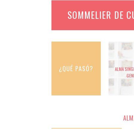
SOMMELIER DE 
¿QUÉ PASÓ?
ALMA SINGE
GEN
ALM