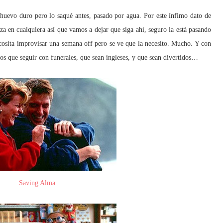
huevo duro pero lo saqué antes, pasado por agua. Por este ínfimo dato de
a en cualquiera así que vamos a dejar que siga ahí, seguro la está pasando
cosita improvisar una semana off pero se ve que la necesito. Mucho. Y con
os que seguir con funerales, que sean ingleses, y que sean divertidos…
Saving Alma