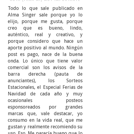
Todo lo que sale publicado en
Alma Singer sale porque yo lo
elijo, porque me gusta, porque
creo que es bueno, lindo,
auténtico, real y creativo, y
porque considero que hace un
aporte positivo al mundo. Ningún
post es pago, nace de la buena
onda. Lo único que tiene valor
comercial son los avisos de la
barra derecha (pauta de
anunciantes), los Sorteos
Estacionales, el Especial Ferias de
Navidad de cada año y muy
ocasionales posteos
esponsoreados por grandes
marcas que, vale destacar, yo
consumo en la vida real, que me
gustan y realmente recomiendo su
uso. Eso. Me parecía bueno que lo