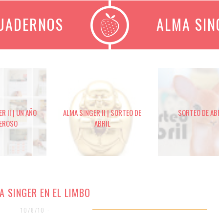
CUADERNOS
ALMA SIN
R II | UN AÑO
ALMA SINGER II | SORTEO DE
SORTEO DE AB
EROSO
ABRIL
A SINGER EN EL LIMBO
10/8/10 -