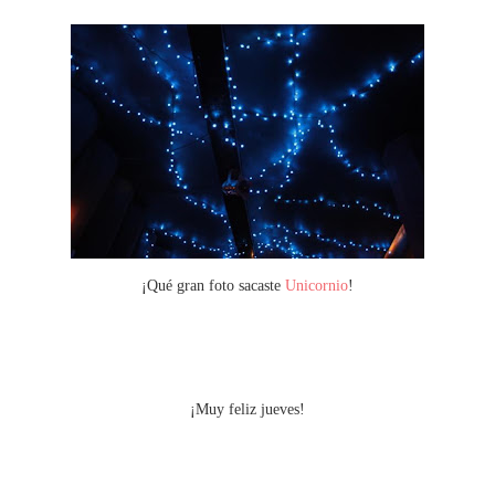
¡Qué gran foto sacaste
Unicornio
!
¡Muy feliz jueves!