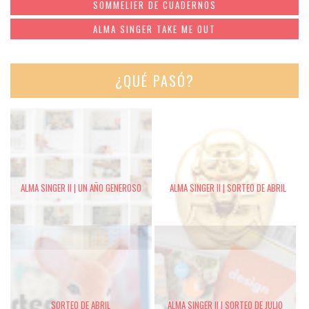
SOMMELIER DE CUADERNOS
ALMA SINGER TAKE ME OUT
¿QUÉ PASÓ?
ALMA SINGER II | UN AÑO GENEROSO
ALMA SINGER II | SORTEO DE ABRIL
SORTEO DE ABRIL
ALMA SINGER II | SORTEO DE JULIO