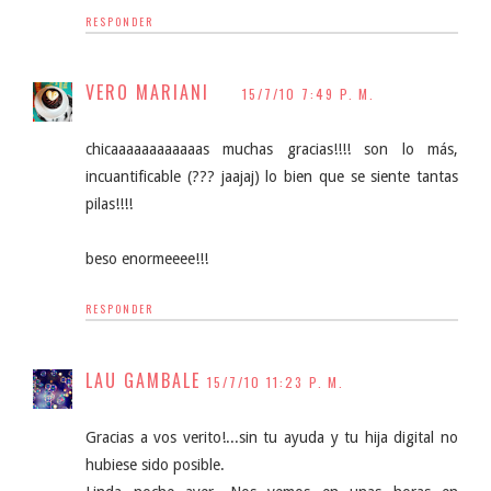
RESPONDER
VERO MARIANI
15/7/10 7:49 P. M.
chicaaaaaaaaaaaas muchas gracias!!!! son lo más,
incuantificable (??? jaajaj) lo bien que se siente tantas
pilas!!!!
beso enormeeee!!!
RESPONDER
LAU GAMBALE
15/7/10 11:23 P. M.
Gracias a vos verito!...sin tu ayuda y tu hija digital no
hubiese sido posible.