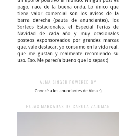
un aporte positivo al mundo. Ningún post es
pago, nace de la buena onda. Lo único que
tiene valor comercial son los avisos de la
barra derecha (pauta de anunciantes), los
Sorteos Estacionales, el Especial Ferias de
Navidad de cada año y muy ocasionales
posteos esponsoreados por grandes marcas
que, vale destacar, yo consumo en la vida real,
que me gustan y realmente recomiendo su
uso. Eso. Me parecía bueno que lo sepas :)
ALMA SINGER POWERED BY
Conocé a los anunciantes de Alma :)
HOJAS MARCADAS DE CAROLA ZAJDMAN