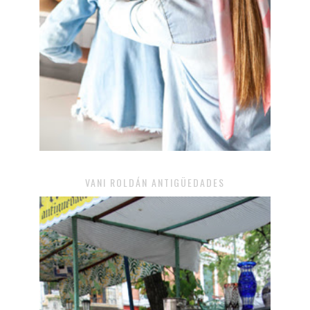
VANI ROLDÁN ANTIGÜEDADES