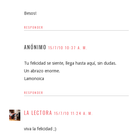
Besos!
RESPONDER
ANÓNIMO
15/7/10 10:37 A. M.
Tu felicidad se siente, llega hasta aquí, sin dudas.
Un abrazo enorme.
Lamonoica
RESPONDER
LA LECTORA
15/7/10 11:24 A. M.
viva la felicidad ;)