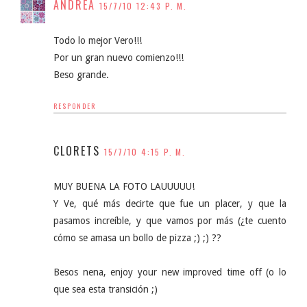
ANDREA
15/7/10 12:43 P. M.
Todo lo mejor Vero!!!
Por un gran nuevo comienzo!!!
Beso grande.
RESPONDER
CLORETS
15/7/10 4:15 P. M.
MUY BUENA LA FOTO LAUUUUU!
Y Ve, qué más decirte que fue un placer, y que la
pasamos increíble, y que vamos por más (¿te cuento
cómo se amasa un bollo de pizza ;) ;) ??
Besos nena, enjoy your new improved time off (o lo
que sea esta transición ;)