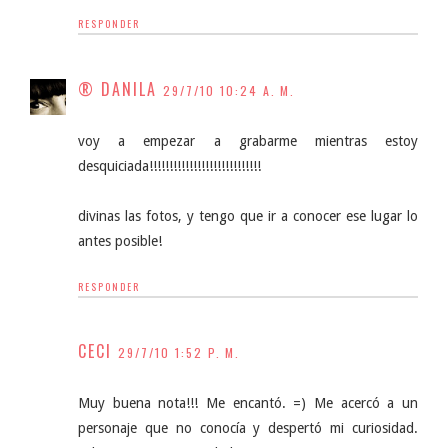
RESPONDER
® DANILA
29/7/10 10:24 A. M.
voy a empezar a grabarme mientras estoy
desquiciada!!!!!!!!!!!!!!!!!!!!!!!!!!!!
divinas las fotos, y tengo que ir a conocer ese lugar lo
antes posible!
RESPONDER
CECI
29/7/10 1:52 P. M.
Muy buena nota!!! Me encantó. =) Me acercó a un
personaje que no conocía y despertó mi curiosidad.