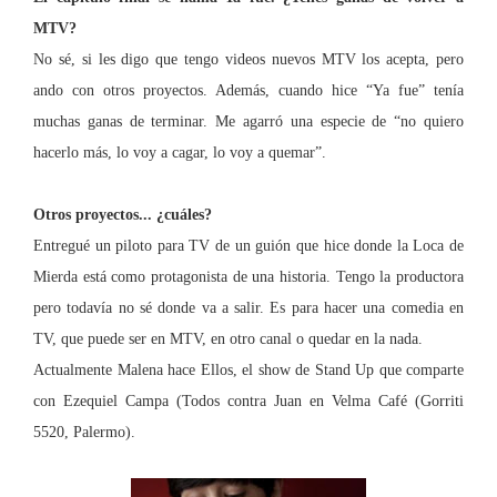
MTV?
No sé, si les digo que tengo videos nuevos MTV los acepta,
pero
ando con otros proyectos. Además, cuando hice “Ya fue”
tenía
muchas ganas de terminar. Me agarró una especie de “no quiero
hacerlo más, lo voy a cagar, lo voy a quemar”.
Otros proyectos... ¿cuáles?
Entregué un piloto para TV de un guión que hice donde
la Loca
de
Mierda está com
o protagonista de una historia. Tengo la productora
pero todavía no sé donde va a salir. Es para hacer una comedia en
TV, que puede ser en MTV, en otro canal o quedar en la nada.
Actualmente Malena hace Ellos, el show de Stand Up que comparte
con Ezequiel Campa (Todos contra Juan en Velma Café (Gorriti
5520, Palermo).