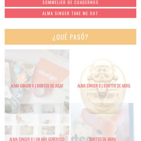
SOMMELIER DE CUADERNOS
ALMA SINGER TAKE ME OUT
¿QUÉ PASÓ?
ALMA SINGER II | SORTEO DE JULIO
ALMA SINGER II | SORTEO DE ABRIL
ALMA SINGER II | UN AÑO GENEROSO
SORTEO DE ABRIL