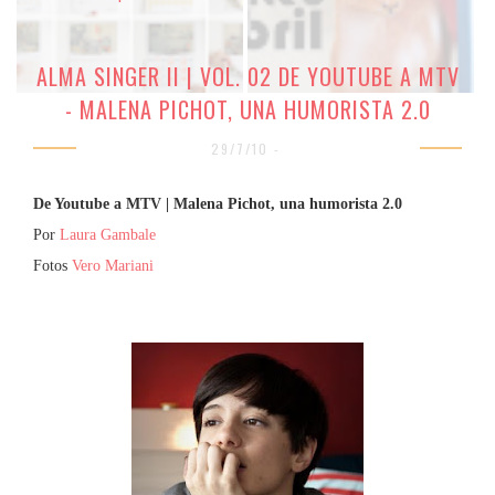
ALMA SINGER II | VOL. 02 DE YOUTUBE A MTV
- MALENA PICHOT, UNA HUMORISTA 2.0
29/7/10 -
De Youtube a MTV | Malena Pichot, una humorista 2.0
Por
Laura Gambale
Fotos
Vero Mariani