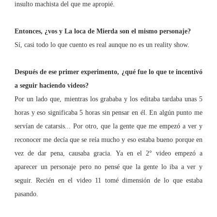
insult
o machista del que me apropié.
Entonces, ¿vos y La loca de Mierda son el mismo personaje?
Sí, casi todo lo que cuento es real aunque no es un reality show.
Después de ese primer experimento,
¿qué fue lo que te incentivó
a seguir haciendo videos?
Por un lado que, mientras los grababa y los editaba tardaba unas 5
horas y eso significaba 5 horas sin pensar en él. En algún punto me
servían de catarsis... Por otro, que la gente que me empezó a ver y
reconocer me decía que se reía mucho y eso estaba bueno porque en
vez de dar pena, causaba gracia. Ya en el 2° video empezó a
aparecer un personaje pero
no pensé que la gente lo iba a ver y
seguir. Recién en el video 11 tomé dimensión de lo que estaba
pasando.