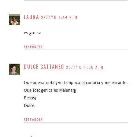
LAURA
29/7/10 8:44 P. M.
es grossa
RESPONDER
DULCE CATTANEO
30/7/10 11:30 A. M.
Que buena nota¡¡ yo tampoco la conocia y me encanto.
Que fotogenica es Malena¡¡¡
Besos¡
Dulce.
RESPONDER