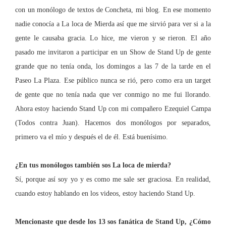
con un monólogo de textos de Concheta, mi blog.
En ese momento
nadie conocía a La loca de Mierda así que me sirvió para ver si a la
gente le causaba gracia. Lo hice, me vieron y se rieron. El año
pasado me invitaron a participar en un Show de Stand Up de gente
grande que no tenía onda, los domingos a las 7 d
e la tarde en el
Paseo
La Plaza. Ese
público nunca se rió, pero como era un target
de gente que no tenía nada que ver conmigo no me fui llorando.
Ahora estoy haciendo Stand Up con mi compañero Ezequiel Campa
(Todos contra Juan). Hacemos dos monólogos por separados,
primero va el mío y después el de él. Está buenísimo.
¿En tus monólogos también sos La loca de mierda?
Sí, porque así soy yo y es como me sale ser graciosa. En realidad,
cuando estoy hablando en los videos, estoy haciendo Stand Up.
Mencionaste que desde los 13 sos fanática de Stand Up, ¿Cómo