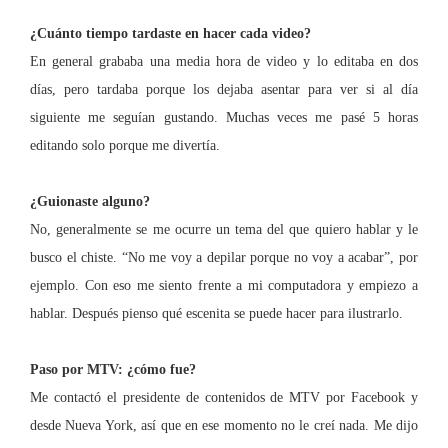
¿Cuánto tiempo tardaste en hacer cada video?
En general grababa una media hora de video y lo editaba en dos
días, pero tardaba porque los dejaba asentar para ver si al día
siguiente me seguían gustando. Muchas veces me pasé 5 horas
editando solo porque me divertía.
¿Guionaste alguno?
No, generalmente se me ocurre un tema del que quiero hablar y le
busco el chiste. “No me voy a depilar porque no voy a acabar”, por
ejemplo. Con eso me siento frente a mi computadora y empiezo a
hablar. Después pienso qué escenita se puede hacer para ilustrarlo.
Paso por MTV: ¿cómo fue?
Me contactó el presidente de contenidos de MTV por Facebook y
desde Nueva York, así que en ese momento no le creí nada. Me dijo