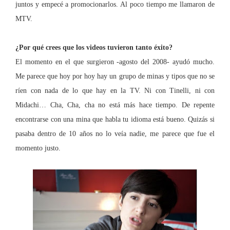
juntos y empecé a promocionarlos. Al poco tiempo me llamaron de
MTV.
¿Por qué crees que los videos tuvieron tanto éxito?
El momento en el que surgieron -agosto del 2008- ayudó mucho.
Me parece que hoy por ho
y
hay un grupo de minas y tipos que no se
ríen con nada de lo que hay en
la TV. Ni
con Tinelli, ni con
Midachi…
Cha, Cha, cha no está más hace tiempo.
De repente
encontrarse con una mina que habla tu idioma está bueno. Quizás si
pasaba dentro de 10 años no lo veía nadie, me parece que fue el
momento justo.