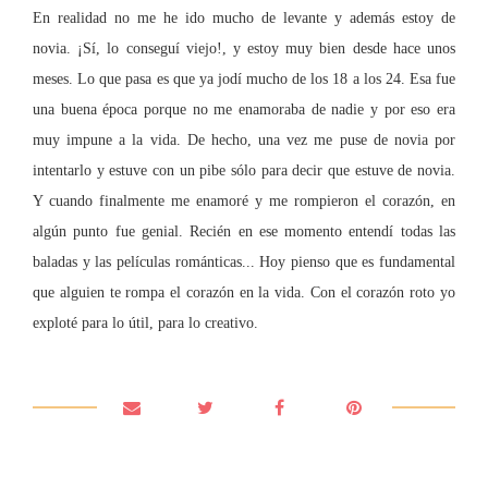
En realidad no me he ido mucho de levante y además estoy de
novia. ¡Sí, lo conseguí viejo!, y estoy muy bien desde hace unos
meses. Lo que pasa es que ya jodí mucho de los
18 a
los 24. Esa fue
una buena época porque no me enamoraba de nadie y por eso era
muy impune a la vida. De hecho, una vez me puse de novia por
intentarlo y estuve con un pibe sólo para decir que estuve de novia.
Y cuando finalmente me enamoré y me rompieron el corazón, en
algún punto fue genial. Recién en ese momento entendí todas las
baladas y las películas románticas... Hoy pienso que es fundamental
que alguien te rompa el corazón en la vida. Con el corazón roto yo
exploté para lo útil, para lo creativo.