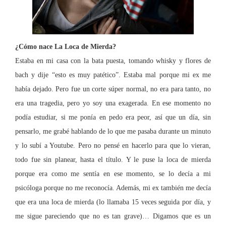
¿Cómo nace
La Loca
de Mierda?
Estaba en mi casa con la bata puesta, tomando whisky y flores de
bach y dije “esto es muy patético”. Estaba mal porque mi ex me
había dejado. Pero fue un corte súper normal, no era para tanto, no
era una tragedia, pero yo soy una exagerada. En ese momento no
podía estudiar, si me ponía en pedo era peor, así que un día, sin
pensarlo, me grabé hablando de lo que me pasaba durante un minuto
y lo subí a Youtube. Pero no pensé en hacerlo para que lo vieran,
todo fue sin planear, hasta el título. Y le puse la loca de mierda
porque era como me sentía en ese momento, se lo decía a mi
psicóloga porque no me reconocía. Además, mi ex también
me decía
que era una loca de mierda (lo llamaba 15 veces seguida por día, y
me sigue pareciendo que no es tan grave)… Digamos que es u
n