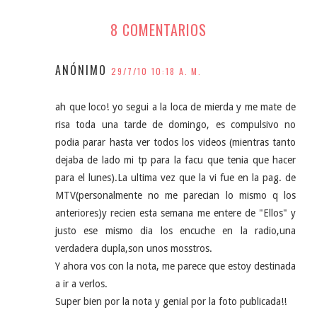
8 COMENTARIOS
ANÓNIMO
29/7/10 10:18 A. M.
ah que loco! yo segui a la loca de mierda y me mate de
risa toda una tarde de domingo, es compulsivo no
podia parar hasta ver todos los videos (mientras tanto
dejaba de lado mi tp para la facu que tenia que hacer
para el lunes).La ultima vez que la vi fue en la pag. de
MTV(personalmente no me parecian lo mismo q los
anteriores)y recien esta semana me entere de "Ellos" y
justo ese mismo dia los encuche en la radio,una
verdadera dupla,son unos mosstros.
Y ahora vos con la nota, me parece que estoy destinada
a ir a verlos.
Super bien por la nota y genial por la foto publicada!!