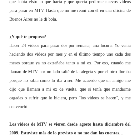
que había visto lo que hacía y que quería pedirme nuevos videos
para pasar en MTV.
Hasta que no me reuní con él en una oficina de
Buenos Aires no le di bola.
¿Y qué te propuso?
Hacer 24 videos para pasar dos por semana, una locura. Yo venía
haciendo dos videos por mes y en el último tiempo uno cada dos
meses porque ya no extrañaba tanto a mi ex. Por eso, cuando me
llaman de MTV por un lado salté de la alegría y por el otro lloraba
porque no sabía cómo lo iba a ser. Me acuerdo que un amigo me
dijo que llamara a mi ex de vuelta, que si tenía que mandarme
cagadas o sufrir que lo hiciera,
pero “los videos se hacen”, y me
convenció.
Los videos de MTV se vieron desde agosto hasta diciembre del
2009.
Estuviste más de lo previsto o no me dan las cuentas…