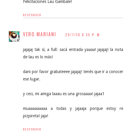
Felicitaciones Lau Gambale!
RESPONDER
VERO MARIANI
29/7/10 8:35 P. M.
jajajaj tak sí, a full: sacá entrada yaaaa! jajajaj! la nota
de lau es lo más!
dani por favor grabateeee jajajaj! tenés que ir a conocer
ese lugar.
y ceci, mi amiga laaau es una grosaaaa! jajaa1
muaaaaaaaaa a todas y jajaaja porque estoy re
pizpireta! jaja!
RESPONDER