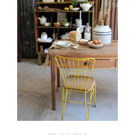
DON TOTO LADO B