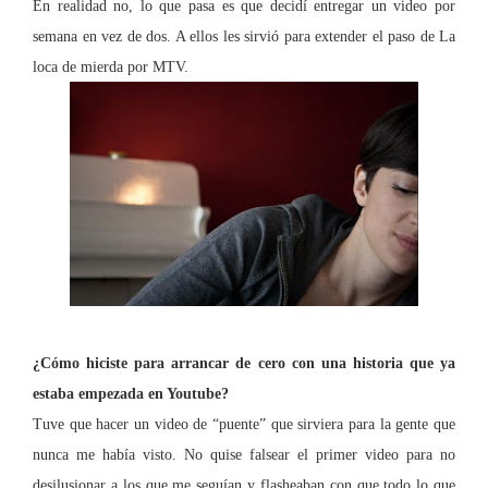
En realidad no, lo que pasa es que decidí entregar un video por
semana en vez de dos. A ellos les sirvió para extender el paso de La
loca de mierda por MTV.
¿Cómo hiciste para arrancar de cero con una historia que ya
estaba empezada en Youtube?
Tuve que hacer un video de “puente” que sirviera para la gente que
nunca me había visto. No quise falsear el primer video para no
desilusionar a los que me seguían y flasheaban con que todo lo que