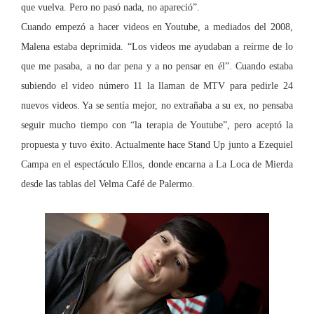
que vuelva. Pero no pasó na
da, no apareció”.
Cuando empezó a hacer videos en Youtube, a mediados del 2008,
Malena estaba deprimida. “Los videos me ayudaban a reírme de lo
que me pasaba, a no dar pena y a no pensar en él”.
Cuando estaba
subiendo e
l video n
úmero 11 la llaman de MTV para pedirle 24
nuevos videos. Ya se sentía mejor, no extrañaba a su ex, no pensaba
seguir mucho tiempo con “la terapia de Youtube”, pero aceptó la
propuesta y tuvo éxito. Actualmente hace Stand Up junto a Ezequiel
Campa en el espectáculo Ellos, donde encarna a
La Loca
de Mierda
desde las tablas del Velma Café de Palermo.