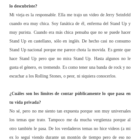
lo descubriste?
Mi vieja es la responsable. Ella me trajo un video de Jerry
Seinfeld
cuando era muy chica. Soy fanática de él, enferma del Stand Up y
muy purista. Cuando era más chica pensaba que no se puede hacer
Stand Up en castellano, sólo en inglés. De hecho casi no consumo
Stand Up nacional porque me parece chota la movida. Es gente que
hace Stand Up pero que no mira Stand Up. Hasta algunos no le
gusta el género, es tremendo. Es como tener una banda de rock y no
escuchar a los Rolling Stones, o peor, ni siquiera conocerlos.
¿Cuáles son los límites de contar públicamente lo que pasa en
tu vida privada?
No sé, pero no me siento tan expuesta porque son muy universales
los temas que trato. Tampoco me da mucha vergüenza porque al
otro también le pasa. De los verdaderos temas no hice videos (a mi
ex lo seguí viendo durante un montón de tiempo pero de eso no