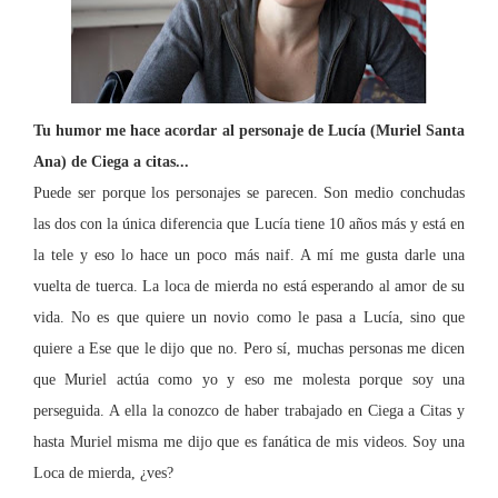
Tu humor me hace acordar al personaje de Lucía (Muriel Santa
Ana) de Ciega a citas...
Puede ser porque los personajes se parecen. Son medio conchudas
las dos con la única diferencia que Lucía tiene 10 años más y está en
la tele y eso lo hace un poco más naif. A mí me gusta darle una
vuelta de tuerca.
La loca de mierda no está esperando al amor de su
vida. No es que quiere un novio como le pasa a Lucía, sino que
quiere a Ese que le dijo que no. Pero sí, muchas personas me dicen
que Muriel actúa como yo y eso me molesta porque soy una
perseguida. A ella la conozco de haber trabajado en Cieg
a a Citas y
hasta Muriel misma me dijo que es fanática de mis videos. Soy una
Loca de mierda, ¿ves?