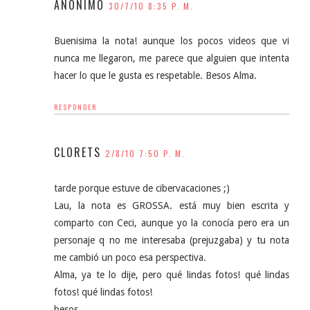
ANÓNIMO
30/7/10 8:35 P. M.
Buenisima la nota! aunque los pocos videos que vi
nunca me llegaron, me parece que alguien que intenta
hacer lo que le gusta es respetable. Besos Alma.
RESPONDER
CLORETS
2/8/10 7:50 P. M.
tarde porque estuve de cibervacaciones ;)
Lau, la nota es GROSSA. está muy bien escrita y
comparto con Ceci, aunque yo la conocía pero era un
personaje q no me interesaba (prejuzgaba) y tu nota
me cambió un poco esa perspectiva.
Alma, ya te lo dije, pero qué lindas fotos! qué lindas
fotos! qué lindas fotos!
besos