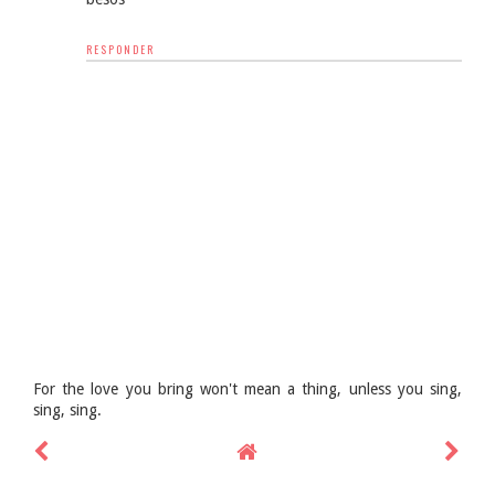
RESPONDER
For the love you bring won't mean a thing, unless you sing,
sing, sing.