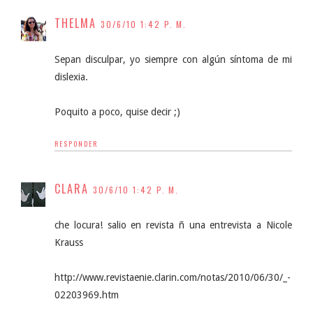
THELMA
30/6/10 1:42 P. M.
Sepan disculpar, yo siempre con algún síntoma de mi
dislexia.
Poquito a poco, quise decir ;)
RESPONDER
CLARA
30/6/10 1:42 P. M.
che locura! salio en revista ñ una entrevista a Nicole
Krauss
http://www.revistaenie.clarin.com/notas/2010/06/30/_-
02203969.htm