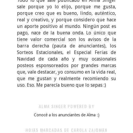
Todo lo que sale publicado en Alma Singer
sale porque yo lo elijo, porque me gusta,
porque creo que es bueno, lindo, auténtico,
real y creativo, y porque considero que hace
un aporte positivo al mundo. Ningún post es
pago, nace de la buena onda. Lo único que
tiene valor comercial son los avisos de la
barra derecha (pauta de anunciantes), los
Sorteos Estacionales, el Especial Ferias de
Navidad de cada año y muy ocasionales
posteos esponsoreados por grandes marcas
que, vale destacar, yo consumo en la vida real,
que me gustan y realmente recomiendo su
uso. Eso. Me parecía bueno que lo sepas :)
ALMA SINGER POWERED BY
Conocé a los anunciantes de Alma :)
HOJAS MARCADAS DE CAROLA ZAJDMAN