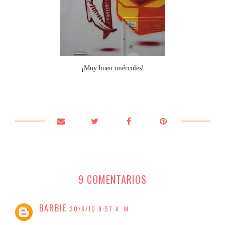
¡Muy buen miércoles!
9 COMENTARIOS
BARBIE
30/6/10 9:57 A. M.