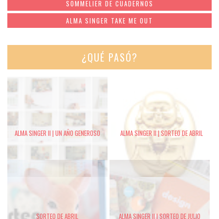
SOMMELIER DE CUADERNOS
ALMA SINGER TAKE ME OUT
¿QUÉ PASÓ?
ALMA SINGER II | UN AÑO GENEROSO
ALMA SINGER II | SORTEO DE ABRIL
SORTEO DE ABRIL
ALMA SINGER II | SORTEO DE JULIO