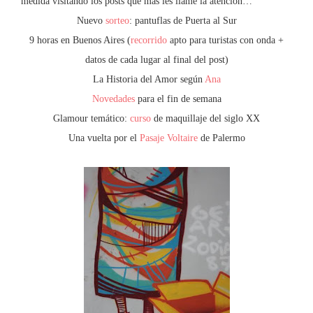
medida visitando los posts que más les llame la atención…
Nuevo
sorteo
: pantuflas de Puerta al Sur
9 horas en Buenos Aires (
recorrido
apto para turistas con onda +
datos de cada lugar al final del post)
La Historia del Amor según
Ana
Novedades
para el fin de semana
Glamour temático:
curso
de maquillaje del siglo XX
Una vuelta por el
Pasaje Voltaire
de Palermo