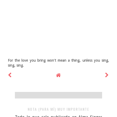
For the love you bring won't mean a thing, unless you sing,
sing, sing.
NOTA (PARA MÍ) MUY IMPORTANTE