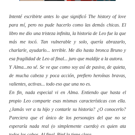
Intenté escribirte antes lo que significó The history of love
para mí, pero no pude hacerlo como las demás chicas. El
libro me dio una tristeza infinita, la historia de Leo fue la que
más me tocó. Tan vulnerable y solo, quería abrazarlo,
charlarle, ayudarlo... terrible. Me dio hasta bronca Bruno y
esa fragilidad de Leo al final... juro que maldije a la autora.
Y Alma...no sé. Se ve que como soy así de pasiva, de quieta,
de mucha cabeza y poca acción, prefiero heroínas bravas,
valientes, activas... todo eso que una no es.
En fin, nada especial vi en Alma. Entiendo que hasta el
propio Leo comparte esas mismas características con ella.
¿Jamás ver a tu hijo y contarle su historia? ¿O conocerlo?
Pareciera que el único de los personajes del que no se
esperaría nada real (o simplemente cuerdo) es quien ata
todos los cabos. Al final, Bird la tiene clara.