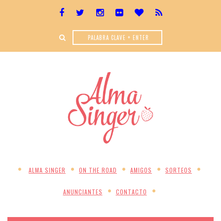
ALMA SINGER
ON THE ROAD
AMIGOS
SORTEOS
ANUNCIANTES
CONTACTO