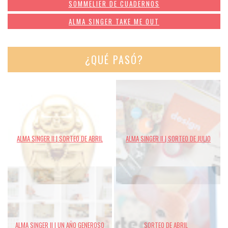
SOMMELIER DE CUADERNOS
ALMA SINGER TAKE ME OUT
¿QUÉ PASÓ?
ALMA SINGER II | SORTEO DE ABRIL
ALMA SINGER II | SORTEO DE JULIO
ALMA SINGER II | UN AÑO GENEROSO
SORTEO DE ABRIL