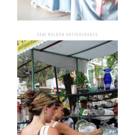
VANI ROLDÁN ANTIGÜEDADES