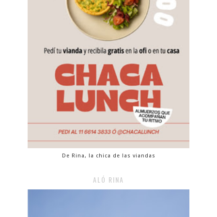
De Rina, la chica de las viandas
ALÓ RINA