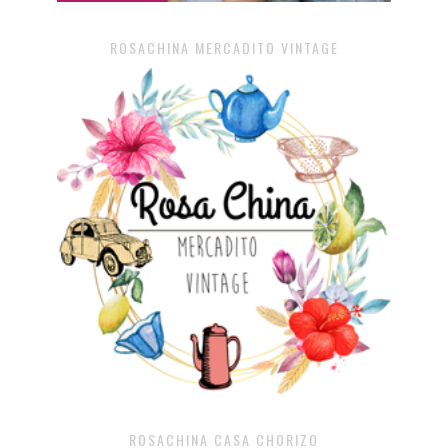
ROSACHINA MERCADITO VINTAGE
ROSACHINA CASA CHORIZO