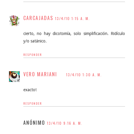
CARCAJADAS
13/4/10 1:15 A. M.
cierto, no hay dicotomía, solo simplificación. Ridículo
y/o satánico.
RESPONDER
VERO MARIANI
13/4/10 1:30 A. M.
exacto!
RESPONDER
ANÓNIMO
13/4/10 9:16 A. M.