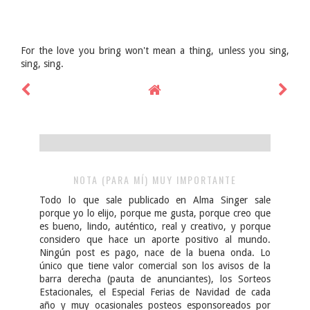
For the love you bring won't mean a thing, unless you sing,
sing, sing.
NOTA (PARA MÍ) MUY IMPORTANTE
Todo lo que sale publicado en Alma Singer sale
porque yo lo elijo, porque me gusta, porque creo que
es bueno, lindo, auténtico, real y creativo, y porque
considero que hace un aporte positivo al mundo.
Ningún post es pago, nace de la buena onda. Lo
único que tiene valor comercial son los avisos de la
barra derecha (pauta de anunciantes), los Sorteos
Estacionales, el Especial Ferias de Navidad de cada
año y muy ocasionales posteos esponsoreados por