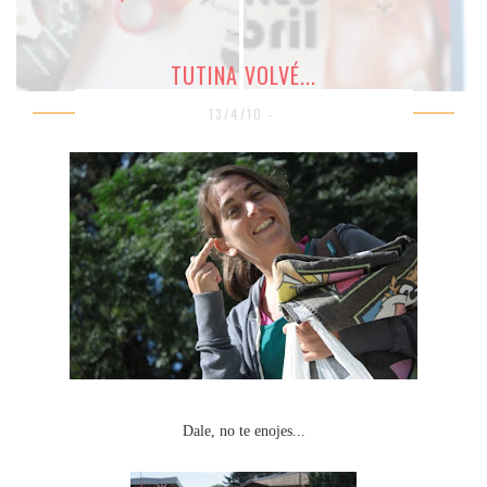
TUTINA VOLVÉ...
13/4/10 -
Dale, no te enojes...