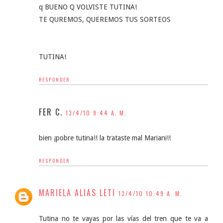
q BUENO Q VOLVISTE TUTINA!
TE QUREMOS, QUEREMOS TUS SORTEOS
TUTINA!
RESPONDER
FER C.
13/4/10 9:44 A. M.
bien ¡pobre tutina!! la trataste mal Mariani!!
RESPONDER
MARIELA ALIAS LETI
13/4/10 10:49 A. M.
Tutina no te vayas por las vías del tren que te va a