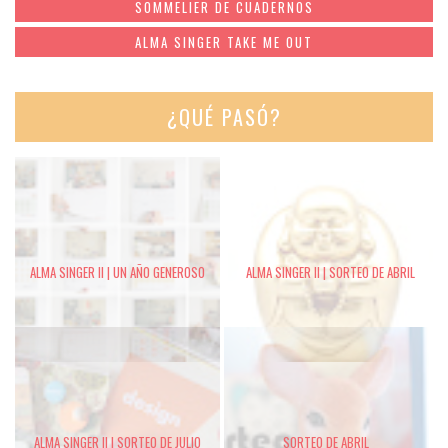
SOMMELIER DE CUADERNOS
ALMA SINGER TAKE ME OUT
¿QUÉ PASÓ?
ALMA SINGER II | UN AÑO GENEROSO
ALMA SINGER II | SORTEO DE ABRIL
ALMA SINGER II | SORTEO DE JULIO
SORTEO DE ABRIL