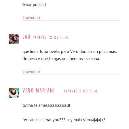
llevar puesta!
RESPONDER
LAU
13/4/10 12:29 P. M.
que linda fotonovela, pero Vero dormiiii un poco mas.
Un beso y que tengas una hermosa semana.
RESPONDER
VERO MARIANI
13/4/10 6:09 P. M.
tutina te amassssssssssss!!!
fer caniza is that you??? soy mala sí muajajajaj!