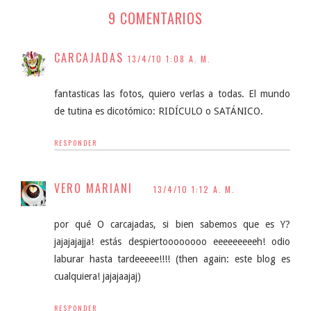
9 COMENTARIOS
CARCAJADAS
13/4/10 1:08 A. M.
fantasticas las fotos, quiero verlas a todas. El mundo
de tutina es dicotómico: RIDÍCULO o SATÁNICO.
RESPONDER
VERO MARIANI
13/4/10 1:12 A. M.
por qué O carcajadas, si bien sabemos que es Y?
jajajajajja! estás despiertoooooooo eeeeeeeeeh! odio
laburar hasta tardeeeee!!!! (then again: este blog es
cualquiera! jajajaajaj)
RESPONDER